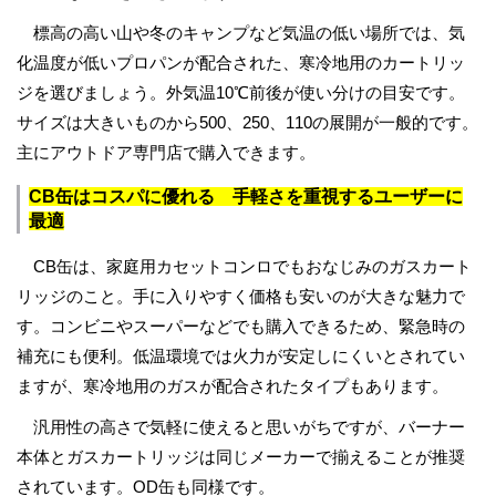
標高の高い山や冬のキャンプなど気温の低い場所では、気
化温度が低いプロパンが配合された、寒冷地用のカートリッ
ジを選びましょう。外気温10℃前後が使い分けの目安です。
サイズは大きいものから500、250、110の展開が一般的です。
主にアウトドア専門店で購入できます。
CB缶はコスパに優れる 手軽さを重視するユーザーに
最適
CB缶は、家庭用カセットコンロでもおなじみのガスカート
リッジのこと。手に入りやすく価格も安いのが大きな魅力で
す。コンビニやスーパーなどでも購入できるため、緊急時の
補充にも便利。低温環境では火力が安定しにくいとされてい
ますが、寒冷地用のガスが配合されたタイプもあります。
汎用性の高さで気軽に使えると思いがちですが、バーナー
本体とガスカートリッジは同じメーカーで揃えることが推奨
されています。OD缶も同様です。