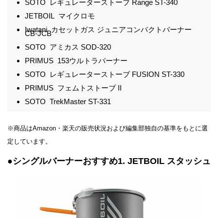
SOTO レギュレーターストーブ Range ST-340
JETBOIL マイクロモ
Iwatani カセットガス ジュニアコンパクトバーナー
CB-JCB
SOTO アミカス SOD-320
PRIMUS 153ウルトラバーナー
SOTO レギュレーターストーブ FUSION ST-330
PRIMUS フェムトストーブ II
SOTO TrekMaster ST-331
※商品はAmazon・楽天の販売状況および編集部独自の基準をもとに選
定しています。
●シングルバーナーおすすめ1. JETBOIL スタッシュ