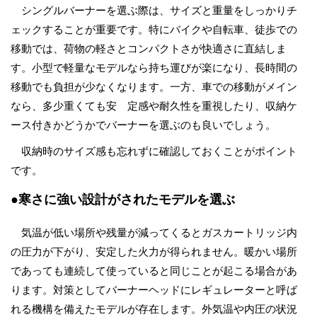
シングルバーナーを選ぶ際は、サイズと重量をしっかりチ
ェックすることが重要です。特にバイクや自転車、徒歩での
移動では、荷物の軽さとコンパクトさが快適さに直結しま
す。小型で軽量なモデルなら持ち運びが楽になり、長時間の
移動でも負担が少なくなります。一方、車での移動がメイン
なら、多少重くても安 定感や耐久性を重視したり、収納ケ
ース付きかどうかでバーナーを選ぶのも良いでしょう。
収納時のサイズ感も忘れずに確認しておくことがポイント
です。
●寒さに強い設計がされたモデルを選ぶ
気温が低い場所や残量が減ってくるとガスカートリッジ内
の圧力が下がり、安定した火力が得られません。暖かい場所
であっても連続して使っていると同じことが起こる場合があ
ります。対策としてバーナーヘッドにレギュレーターと呼ば
れる機構を備えたモデルが存在します。外気温や内圧の状況