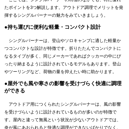
たポイントを3つ解説します。アウトドア調理でメリットを発
揮するシングルバーナーの魅力をみていきましょう。
●持ち運びに便利な軽量・コンパクト設計
シングルバーナーは、登山やソロキャンプに適した軽量か
つコンパクトな設計が特徴です。折りたたんでコンパクトに
なるタイプが多く、同じメーカーであればクッカーの中にぴ
ったり納まるように設計されているモデルもあります。登山
やツーリングなど、荷物の量を抑えたい時に助かります。
●屋外でも風や寒さの影響を受けづらく快適に調理
ができる
アウトドア用につくられたシングルバーナーは、風の影響
を受けづらいように設計されているものが多いのが特徴で
す。屋内と違って無風という状況が少ないアウトドアでは、
炎が風にあおられると快適な調理ができないばかりでなく、