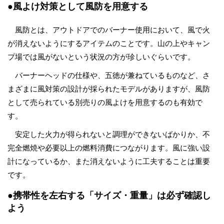
●風よけ対策として風防を用意する
風防とは、アウトドアでのバーナー使用において、風で火
が消えないようにするアイテムのことです。山の上やキャン
プ場では風がないという状況の方が珍しいぐらいです。
バーナーヘッドの仕様や、五徳が兼ねているものなど、さ
まざまに風対策の設計が採られたモデルがありますが、風防
として売られている別売りの風よけを用意するのも有効で
す。
安定した火力が得られないと調理ができないばかりか、不
完全燃焼や必要以上の燃料消費につながります。風に強い設
計になっているか、また消えないように工夫することは重要
です。
●携帯性を左右する「サイズ・重量」は必ず確認し
よう