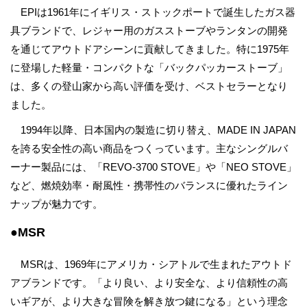
EPIは1961年にイギリス・ストックポートで誕生したガス器
具ブランドで、レジャー用のガスストーブやランタンの開発
を通じてアウトドアシーンに貢献してきました。特に1975年
に登場した軽量・コンパクトな「バックパッカーストーブ」
は、多くの登山家から高い評価を受け、ベストセラーとなり
ました。
1994年以降、日本国内の製造に切り替え、MADE IN JAPAN
を誇る安全性の高い商品をつくっています。主なシングルバ
ーナー製品には、「REVO-3700 STOVE」や「NEO STOVE」
など、燃焼効率・耐風性・携帯性のバランスに優れたライン
ナップが魅力です。
●MSR
MSRは、1969年にアメリカ・シアトルで生まれたアウトド
アブランドです。「より良い、より安全な、より信頼性の高
いギアが、より大きな冒険を解き放つ鍵になる」という理念