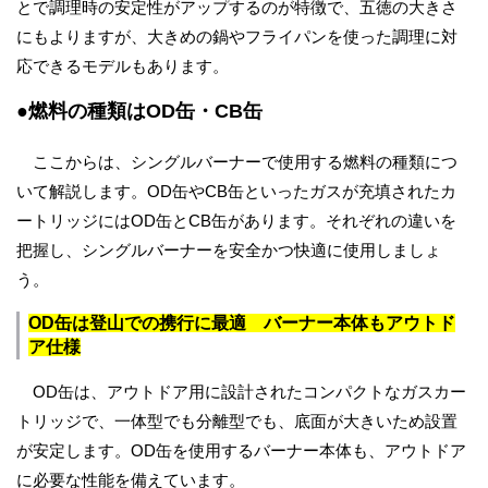
とで調理時の安定性がアップするのが特徴で、五徳の大きさ
にもよりますが、大きめの鍋やフライパンを使った調理に対
応できるモデルもあります。
●燃料の種類はOD缶・CB缶
ここからは、シングルバーナーで使用する燃料の種類につ
いて解説します。OD缶やCB缶といったガスが充填されたカ
ートリッジにはOD缶とCB缶があります。それぞれの違いを
把握し、シングルバーナーを安全かつ快適に使用しましょ
う。
OD缶は登山での携行に最適 バーナー本体もアウトド
ア仕様
OD缶は、アウトドア用に設計されたコンパクトなガスカー
トリッジで、一体型でも分離型でも、底面が大きいため設置
が安定します。OD缶を使用するバーナー本体も、アウトドア
に必要な性能を備えています。