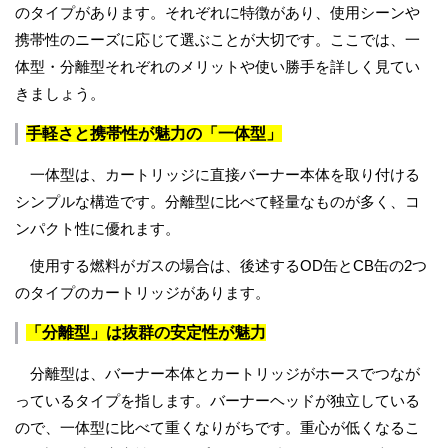
のタイプがあります。それぞれに特徴があり、使用シーンや
携帯性のニーズに応じて選ぶことが大切です。ここでは、一
体型・分離型それぞれのメリットや使い勝手を詳しく見てい
きましょう。
手軽さと携帯性が魅力の「一体型」
一体型は、カートリッジに直接バーナー本体を取り付ける
シンプルな構造です。分離型に比べて軽量なものが多く、コ
ンパクト性に優れます。
使用する燃料がガスの場合は、後述するOD缶とCB缶の2つ
のタイプのカートリッジがあります。
「分離型」は抜群の安定性が魅力
分離型は、バーナー本体とカートリッジがホースでつなが
っているタイプを指します。バーナーヘッドが独立している
ので、一体型に比べて重くなりがちです。重心が低くなるこ