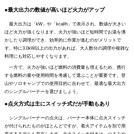
●最大出力の数値が高いほど火力がアップ
最大出力は「kW」や「kcal/h」で表示され、数値が大きい
ほど火力が強くなります。火力が強いほど短時間でお湯を沸
かしたり調理ができ、効率的に作業が進むのがメリットで
す。特に3.0kW以上の出力があれば、大人数分の調理や複雑な
料理にも対応しやすくなります。
一方で、火力が強いほど燃料の消費量も増えるため、携行
する燃料の量や使用時間を考慮して選ぶことが重要です。登
山やソロキャンプでの使用目的に合わせて、最適な最大出力
のシングルバーナーを選びましょう。
●点火方式は主にスイッチ式だが手動もあり
シングルバーナーの点火は、バーナー本体に点火スイッチ
が付けられたものがほとんどですが、着火アイテムを別で用
意するモデルも存在します。点火スイッチ付きは、つまみや