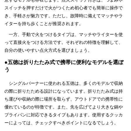
スイッチを押すだけで火がつくため初心者でも簡単に操作で
き、手軽さが魅力です。ただし、故障時に備えてマッチやラ
イターを持ち歩くことが推奨されます。
一方、手動で火をつけるタイプは、マッチやライターを使
って直接火をつける方法です。それぞれの特徴を理解して、
自分の使いやすい点火方式を選びましょう。
●五徳は折りたたみ式で携帯に便利なモデルを選ぼ
う
シングルバーナーに使われる五徳は、多くのモデルで収納
の際に折りたためる設計になっています。折りたたみ式は持
ち運びや収納の際に場所を取らず、アウトドアでの携帯性に
優れているのが特徴です。また、先を広げてより大きな鍋や
プライパンに対応できるタイプもあります。使用するクッカ
ーによっては、チェックすべきポイントになるでしょう。