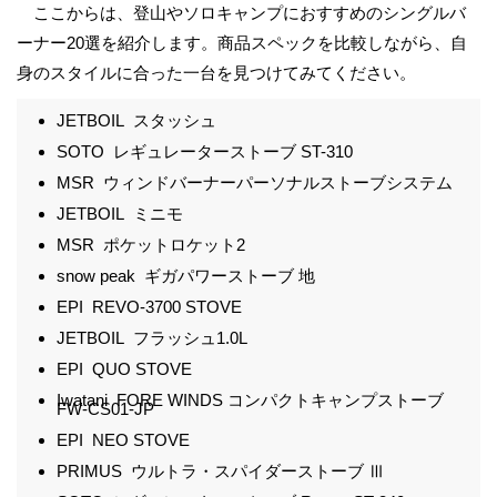
ここからは、登山やソロキャンプにおすすめのシングルバ
ーナー20選を紹介します。商品スペックを比較しながら、自
身のスタイルに合った一台を見つけてみてください。
JETBOIL スタッシュ
SOTO レギュレーターストーブ ST-310
MSR ウィンドバーナーパーソナルストーブシステム
JETBOIL ミニモ
MSR ポケットロケット2
snow peak ギガパワーストーブ 地
EPI REVO-3700 STOVE
JETBOIL フラッシュ1.0L
EPI QUO STOVE
Iwatani FORE WINDS コンパクトキャンプストーブ
FW-CS01-JP
EPI NEO STOVE
PRIMUS ウルトラ・スパイダーストーブ Ⅲ