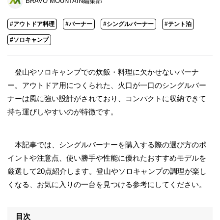
BRAVO MOUNTAIN編集部
#アウトドア料理
#バーナー
#シングルバーナー
#テント泊
#ソロキャンプ
登山やソロキャンプでの炊飯・料理に欠かせないバーナ
ー。アウトドア用につくられた、火口が一口のシングルバー
ナーは風に強い設計がされており、コンパクトに収納できて
持ち運びしやすいのが特徴です。
本記事では、シングルバーナーを購入する際の選び方のポ
イントや注意点、使い勝手や性能に優れたおすすめモデルを
厳選して20点紹介します。登山やソロキャンプの調理が楽し
くなる、お気に入りの一台を見つける参考にしてください。
目次