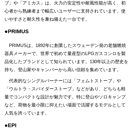
ブ」や「アミカス」は、火力の安定性や耐風性能が高く、初
心者から熟練者まで幅広いユーザーに支持されています。使
いやすさと耐久性を兼ね備えた一台です。
●PRIMUS
PRIMUSは、1892年に創業したスウェーデン発の老舗燃焼
器具メーカーで、世界で初めて量産型のLPGガスコンロを製
品化したブランドとして知られています。130年以上の歴史を
持ち、登山家やキャンパーから高い信頼を集めています。
代表的なシングルバーナーには「フェムトストーブ」や
「ウルトラ・スパイダーストーブ」などがあり、どちらも軽
量でコンパクトな設計が魅力です。特に登山やソロキャンプ
など、荷物を最小限に抑えたい場面で活躍するモデルとして
人気を誇っています。
●EPI