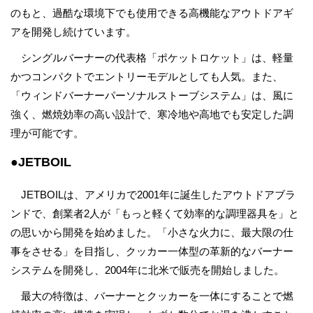
のもと、過酷な環境下でも使用できる高機能なアウトドアギ
アを開発し続けています。
シングルバーナーの代表格「ポケットロケット」は、軽量
かつコンパクトでエントリーモデルとしても人気。また、
「ウィンドバーナーパーソナルストーブシステム」は、風に
強く、燃焼効率の高い設計で、寒冷地や高地でも安定した調
理が可能です。
●JETBOIL
JETBOILは、アメリカで2001年に誕生したアウトドアブラ
ンドで、創業者2人が「もっと軽くて効率的な調理器具を」と
の思いから開発を始めました。「小さな火力に、最大限の仕
事をさせる」を目指し、クッカー一体型の革新的なバーナー
システムを開発し、2004年に北米で販売を開始しました。
最大の特徴は、バーナーとクッカーを一体にすることで燃