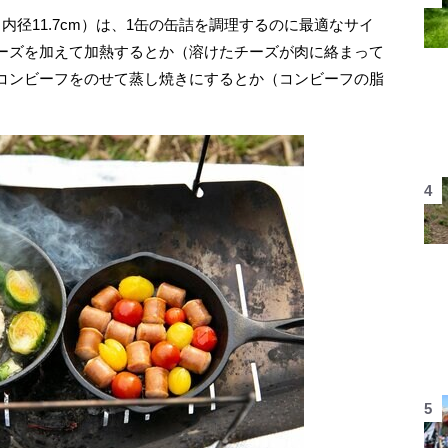
径11.7cm）は、1缶の缶詰を調理するのに最適なサイ
ーズを加えて加熱するとか（溶けたチーズが肉に絡まって
コンビーフをのせて蒸し焼きにするとか（コンビーフの脂