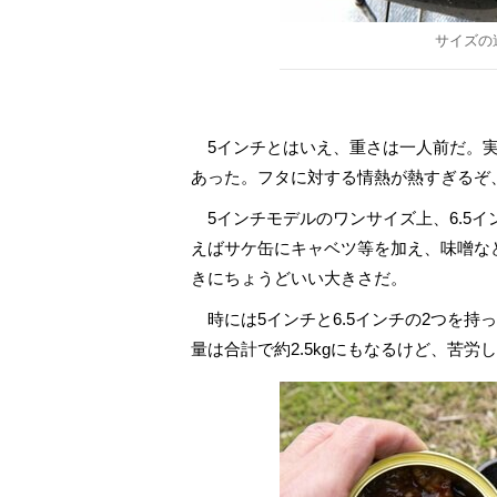
サイズの
5インチとはいえ、重さは一人前だ。実測
あった。フタに対する情熱が熱すぎるぞ
5インチモデルのワンサイズ上、6.5イン
えばサケ缶にキャベツ等を加え、味噌な
きにちょうどいい大きさだ。
時には5インチと6.5インチの2つを持
量は合計で約2.5kgにもなるけど、苦
サバイバル登山