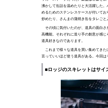
沸かして缶詰を温めたりと大活躍した。
めるためのステンレスケースが付いてお
炒めたり、さんまの蒲焼き缶をタレごと
その頃に気付いたのが、道具の面白さ
高機能。それぞれに造り手の創意が感じ
道具好きなのであります。
これまで様々な道具を買い集めてきたけど
言っていいほど使う道具がある。今回はそ
■ロッジのスキレットはサイ