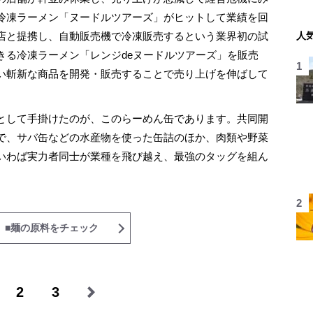
冷凍ラーメン「ヌードルツアーズ」がヒットして業績を回
店と提携し、自動販売機で冷凍販売するという業界初の試
人
きる冷凍ラーメン「レンジdeヌードルツアーズ」を販売
い斬新な商品を開発・販売することで売り上げを伸ばして
として手掛けたのが、このらーめん缶であります。共同開
で、サバ缶などの水産物を使った缶詰のほか、肉類や野菜
いわば実力者同士が業種を飛び越え、最強のタッグを組ん
 ■麺の原料をチェック
2
3