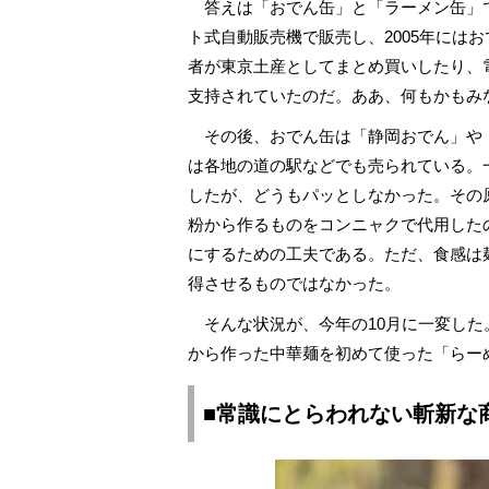
答えは「おでん缶」と「ラーメン缶」
ト式自動販売機で販売し、2005年には
者が東京土産としてまとめ買いしたり、
支持されていたのだ。ああ、何もかもみ
その後、おでん缶は「静岡おでん」や
は各地の道の駅などでも売られている。
したが、どうもパッとしなかった。その
粉から作るものをコンニャクで代用した
にするための工夫である。ただ、食感は
得させるものではなかった。
そんな状況が、今年の10月に一変した
から作った中華麺を初めて使った「らー
■常識にとらわれない斬新な