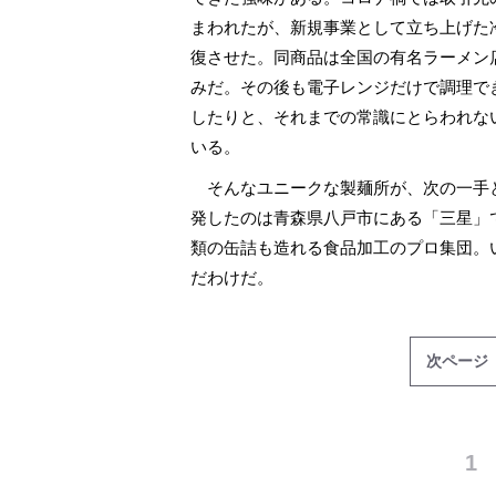
まわれたが、新規事業として立ち上げた
復させた。同商品は全国の有名ラーメン
みだ。その後も電子レンジだけで調理で
したりと、それまでの常識にとらわれな
いる。
そんなユニークな製麺所が、次の一手
発したのは青森県八戸市にある「三星」
類の缶詰も造れる食品加工のプロ集団。
だわけだ。
次ページ
1