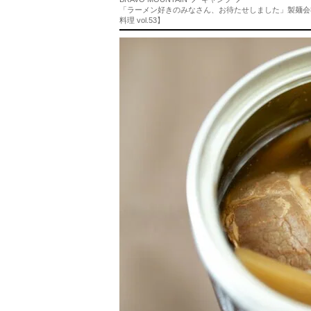
「ラーメン好きのみなさん、お待たせしました」製麺会社
料理 vol.53】