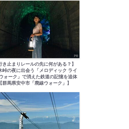
PR
行き止まりレールの先に何がある？】
氷峠の夜に出会う「メロディック ライ
 ウォーク」で消えた鉄道の記憶を追体
【群馬県安中市「廃線ウォーク」】