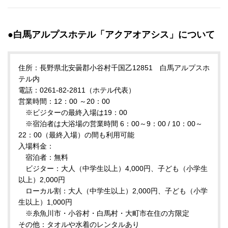
●白馬アルプスホテル「アクアオアシス」について
住所：長野県北安曇郡小谷村千国乙12851 白馬アルプスホ
テル内
電話：0261-82-2811（ホテル代表）
営業時間：12：00 ～20：00
※ビジターの最終入場は19：00
※宿泊者は大浴場の営業時間 6：00～9：00 / 10：00～
22：00（最終入場）の間も利用可能
入場料金：
宿泊者：無料
ビジター：大人（中学生以上）4,000円、子ども（小学生
以上）2,000円
ローカル割：大人（中学生以上）2,000円、子ども（小学
生以上）1,000円
※糸魚川市・小谷村・白馬村・大町市在住の方限定
その他：タオルや水着のレンタルあり