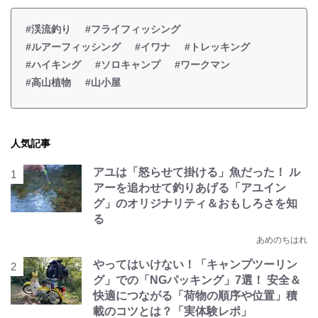
#渓流釣り
#フライフィッシング
#ルアーフィッシング
#イワナ
#トレッキング
#ハイキング
#ソロキャンプ
#ワークマン
#高山植物
#山小屋
人気記事
アユは「怒らせて掛ける」魚だった！ ル
アーを追わせて釣りあげる「アユイン
グ」のオリジナリティ＆おもしろさを知
る
あめのちはれ
やってはいけない！「キャンプツーリン
グ」での「NGパッキング」7選！ 安全＆
快適につながる「荷物の順序や位置」積
載のコツとは？「実体験レポ」