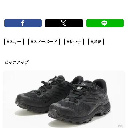
#スキー
#スノーボード
#サウナ
#温泉
ピックアップ
PR