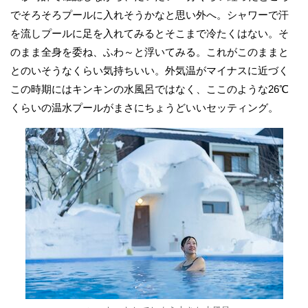
でそろそろプールに入れそうかなと思い外へ。シャワーで汗
を流しプールに足を入れてみるとそこまで冷たくはない。そ
のまま全身を委ね、ふわ～と浮いてみる。これがこのままと
とのいそうなくらい気持ちいい。外気温がマイナスに近づく
この時期にはキンキンの水風呂ではなく、ここのような26℃
くらいの温水プールがまさにちょうどいいセッティング。