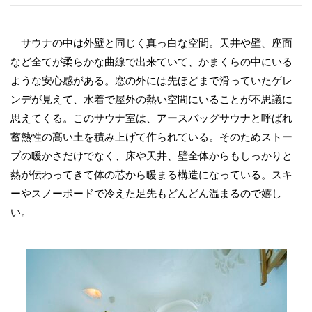
サウナの中は外壁と同じく真っ白な空間。天井や壁、座面
など全てが柔らかな曲線で出来ていて、かまくらの中にいる
ような安心感がある。窓の外には先ほどまで滑っていたゲレ
ンデが見えて、水着で屋外の熱い空間にいることが不思議に
思えてくる。このサウナ室は、アースバッグサウナと呼ばれ
蓄熱性の高い土を積み上げて作られている。そのためストー
ブの暖かさだけでなく、床や天井、壁全体からもしっかりと
熱が伝わってきて体の芯から暖まる構造になっている。スキ
ーやスノーボードで冷えた足先もどんどん温まるので嬉し
い。