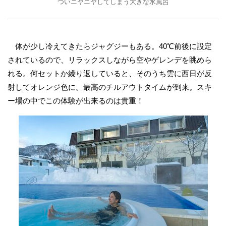
ついニヤニヤしてしまう大きな水風呂
体が少し冷えてきたらジャグジーもある。40℃前後に設定
されているので、リラックスしながら空やゲレンデを眺めら
れる。何セットか繰り返していると、そのうち雲に西日が反
射してオレンジ色に。最高のチルアウトタイムが到来。スキ
ー場の中でこの体験が出来るのは貴重！