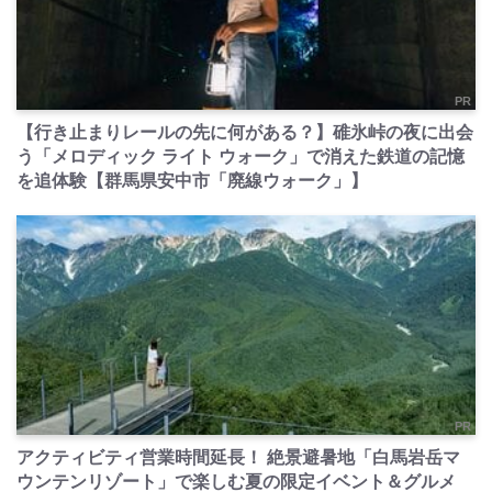
PR
【行き止まりレールの先に何がある？】碓氷峠の夜に出会
う「メロディック ライト ウォーク」で消えた鉄道の記憶
を追体験【群馬県安中市「廃線ウォーク」】
PR
アクティビティ営業時間延長！ 絶景避暑地「白馬岩岳マ
ウンテンリゾート」で楽しむ夏の限定イベント＆グルメ