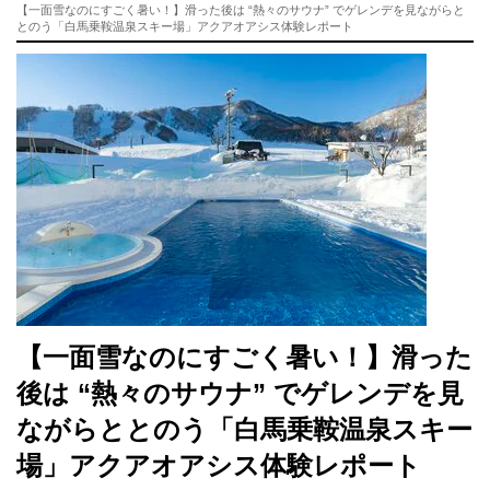
【一面雪なのにすごく暑い！】滑った後は “熱々のサウナ” でゲレンデを見ながらと
とのう「白馬乗鞍温泉スキー場」アクアオアシス体験レポート
【一面雪なのにすごく暑い！】滑った
後は “熱々のサウナ” でゲレンデを見
ながらととのう「白馬乗鞍温泉スキー
場」アクアオアシス体験レポート