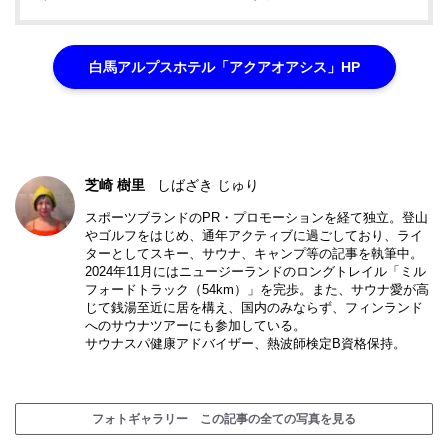
白馬アルプスホテル「アクアオアシス」HP
芝崎 樹里
しばざき じゅり
スポーツブランドのPR・プロモーションを経て独立。登山
やゴルフをはじめ、通年アクティブに過ごしており、ライ
ターとしてスキー、サウナ、キャンプ等の記事を執筆中。
2024年11月にはニュージーランドのロングトレイル「ミル
フォードトラック（54km）」を完歩。また、サウナ愛が高
じて銭湯至近に居を構え、国内のみならず、フィンランド
へのサウナツアーにも参加している。
サウナスパ健康アドバイザー、熱波師検定B資格保持。
フォトギャラリー この記事の全ての写真を見る