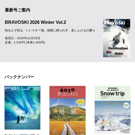
最新号ご案内
BRAVOSKI 2026 Winter Vol.2
知る人ぞ知る、いいスキー場。規模に縛られず、楽しんだもの勝ち
発売日：2025年12月16日
定価：1,540円 (本体1,400円)
バックナンバー