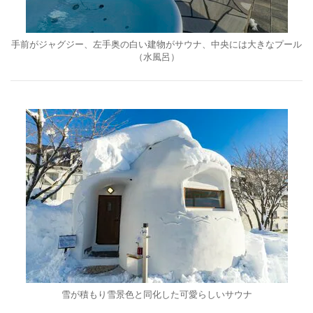
手前がジャグジー、左手奥の白い建物がサウナ、中央には大きなプール
（水風呂）
雪が積もり雪景色と同化した可愛らしいサウナ