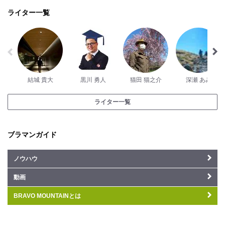
ライター一覧
結城 貴大
黒川 勇人
猫田 猫之介
深瀬 あみ
ライター一覧
ブラマンガイド
ノウハウ
動画
BRAVO MOUNTAINとは