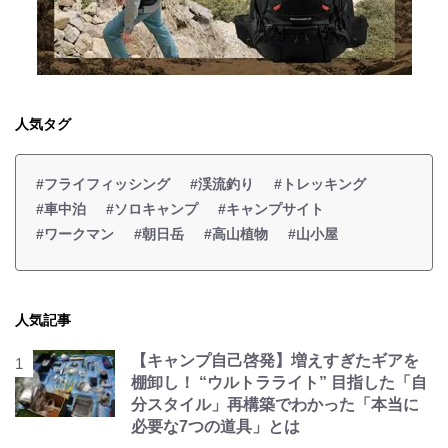
人気タグ
#フライフィッシング
#渓流釣り
#トレッキング
#車中泊
#ソロキャンプ
#キャンプサイト
#ワークマン
#朝日岳
#高山植物
#山小屋
人気記事
【キャンプ自己啓発】増えすぎたギアを
棚卸し！ “ウルトラライト” 目指した「自
分スタイル」再構築でわかった「本当に
必要な7つの道具」とは