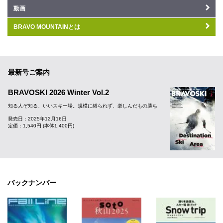
動画
BRAVO MOUNTAINとは
最新号ご案内
BRAVOSKI 2026 Winter Vol.2
知る人ぞ知る、いいスキー場。規模に縛られず、楽しんだもの勝ち
発売日：2025年12月16日
定価：1,540円 (本体1,400円)
バックナンバー