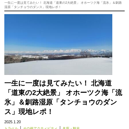
一生に一度は見てみたい！ 北海道「道東の2大絶景」 オホーツク海「流氷」＆釧路
湿原「タンチョウのダンス」現地レポ！
一生に一度は見てみたい！ 北海道
「道東の2大絶景」 オホーツク海「流
氷」＆釧路湿原「タンチョウのダン
ス」現地レポ！
2025.1.20
トラベル
その他アクティビティ
名所・観光