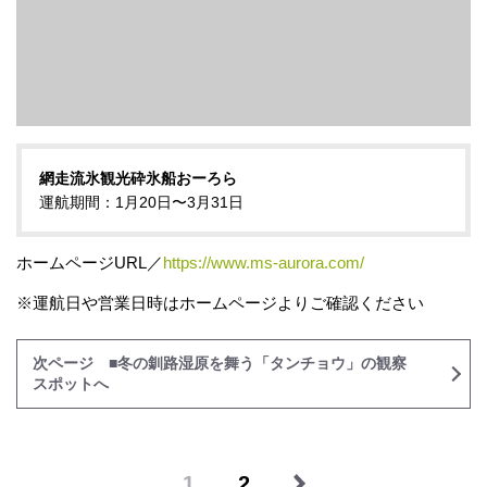
網走流氷観光砕氷船おーろら
運航期間：1月20日〜3月31日
ホームページURL／
https://www.ms-aurora.com/
※運航日や営業日時はホームページよりご確認ください
次ページ ■冬の釧路湿原を舞う「タンチョウ」の観察
スポットへ
1
2