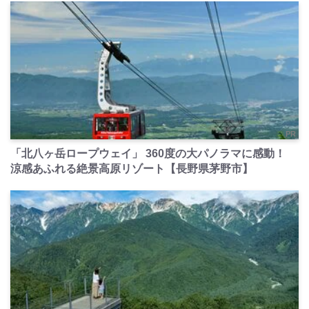
PR
「北八ヶ岳ロープウェイ」 360度の大パノラマに感動！
涼感あふれる絶景高原リゾート【長野県茅野市】