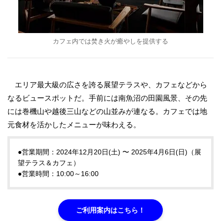
カフェ内では焚き火が癒やしを提供する
エリア最大級の広さを誇る展望テラスや、カフェなどから
なるビュースポットだ。手前には南魚沼の田園風景、その先
には巻機山や越後三山などの山並みが連なる。カフェでは地
元食材を活かしたメニューが味わえる。
●営業期間：2024年12月20日(土) 〜 2025年4月6日(日)（展
望テラス＆カフェ）
●営業時間：10:00～16:00
ご利用案内はこちら！