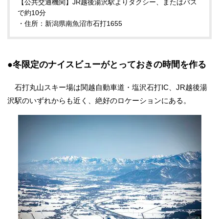
【公共交通機関】JR越後湯沢駅よりタクシー、またはバス
で約10分
・住所：新潟県南魚沼市石打1655
●冬限定のナイスビューがとっておきの時間を作る
石打丸山スキー場は関越自動車道・塩沢石打IC、JR越後湯
沢駅のいずれからも近く、絶好のロケーションにある。