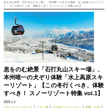
息をのむ絶景「石打丸山スキー場」、本州唯一の犬ぞり体験「水上高原スキーリゾー
ト」【この冬行くべき、体験すべき！ スノーリゾート特集 vol.1】
息をのむ絶景「石打丸山スキー場」、
本州唯一の犬ぞり体験「水上高原スキ
ーリゾート」【この冬行くべき、体験
すべき！ スノーリゾート特集 vol.1】
2025.1.1
スキー＆スノーボード
スキー場
その他アクティビティ
食事・お酒