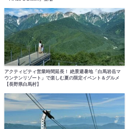
PR
アクティビティ営業時間延長！ 絶景避暑地「白馬岩岳マ
ウンテンリゾート」で楽しむ夏の限定イベント＆グルメ
【長野県白馬村】