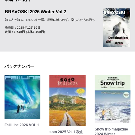
BRAVOSKI 2026 Winter Vol.2
知る人ぞ知る、いいスキー場。規模に縛られず、楽しんだもの勝ち
発売日：2025年12月16日
定価：1,540円 (本体1,400円)
バックナンバー
Fall Line 2026 VOL.1
Snow trip magazine
soto 2025 Vol.1 秋山
2024 Winter