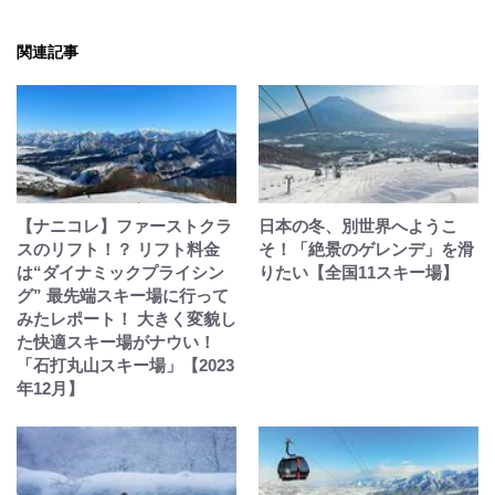
関連記事
【ナニコレ】ファーストクラ
日本の冬、別世界へようこ
スのリフト！？ リフト料金
そ！「絶景のゲレンデ」を滑
は“ダイナミックプライシン
りたい【全国11スキー場】
グ” 最先端スキー場に行って
みたレポート！ 大きく変貌し
た快適スキー場がナウい！
「石打丸山スキー場」【2023
年12月】