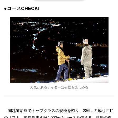
●コースCHECK!
人気があるナイターは夜景も楽しめる
関越道沿線でトップクラスの規模を誇り、236haの敷地に14
のリフト、最長滑走距離4,000mのコースを備える。越後の自