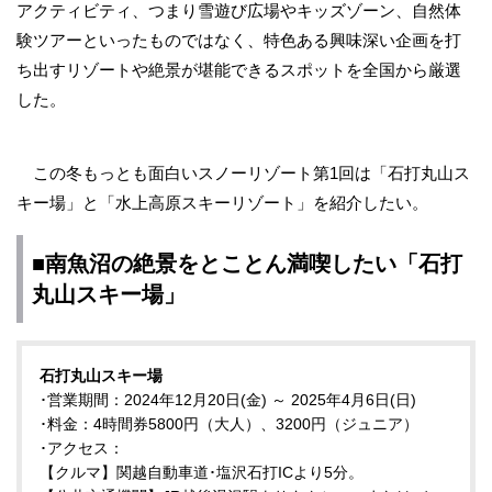
アクティビティ、つまり雪遊び広場やキッズゾーン、自然体
験ツアーといったものではなく、特色ある興味深い企画を打
ち出すリゾートや絶景が堪能できるスポットを全国から厳選
した。
この冬もっとも面白いスノーリゾート第1回は「石打丸山ス
キー場」と「水上高原スキーリゾート」を紹介したい。
■南魚沼の絶景をとことん満喫したい「石打
丸山スキー場」
石打丸山スキー場
･営業期間：2024年12月20日(金) ～ 2025年4月6日(日)
･料金：4時間券5800円（大人）、3200円（ジュニア）
･アクセス：
【クルマ】関越自動車道･塩沢石打ICより5分。