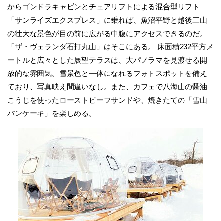
からゴンドラキャビンとチェアリフトによる混合型リフト
「サンライズエクスプレス」に乗れば、魚沼平野と越後三山
の壮大な景色が目の前に広がる中腹にアクセスできるのだ。
「ザ・ヴェランダ石打丸山」はそこにある。 床面積232平方メ
ートルと広々とした展望テラスは、大パノラマを見渡せる開
放的な雰囲気。雪景色と一体になれるフォトスポットを備え
ており、写真映え間違いなし。また、カフェで八海山の醤油
こうじを使ったローストビーフサンドや、焼きたての「雪山
パンケーキ」を楽しめる。