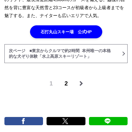
然を背に豊富な天然雪と23コースが初級者から上級者までを
魅了する。また、ナイターも広いエリアで人気。
石打丸山スキー場 公式HP
次ページ ■東京からクルマで約2時間 本州唯一の本格
的な犬ぞり体験「水上高原スキーリゾート」
1
2