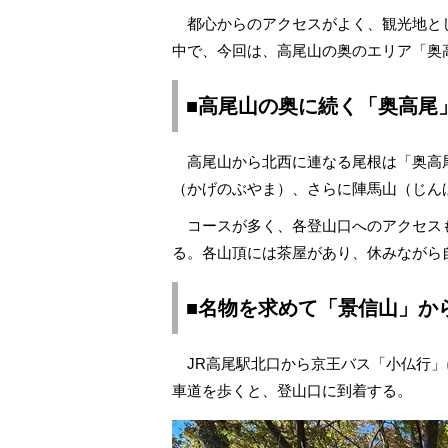
都心からのアクセスがよく、観光地と
中で、今回は、高尾山の奥のエリア「奥
■高尾山の奥に続く「奥高尾
高尾山から北西に連なる尾根は「奥高
（かげのぶやま）、さらに陣馬山（じん
コースが多く、各登山口へのアクセス
る。各山頂には茶屋があり、休みながら
■名物を求めて「景信山」か
JR高尾駅北口から京王バス「小仏行」
車道を歩くと、登山口に到着する。