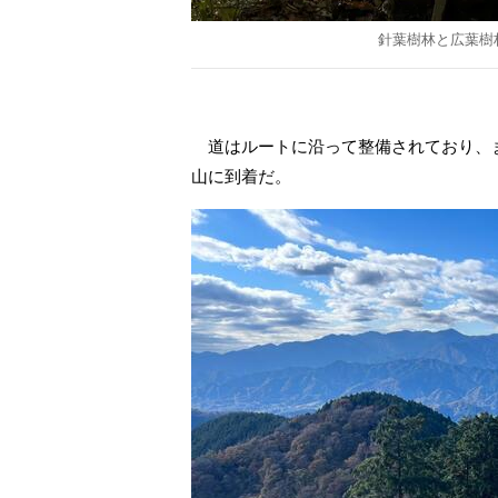
針葉樹林と広葉樹
道はルートに沿って整備されており、ま
山に到着だ。