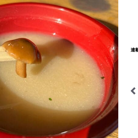
連
低山小道具＆技術研究所
琉球島猫百景