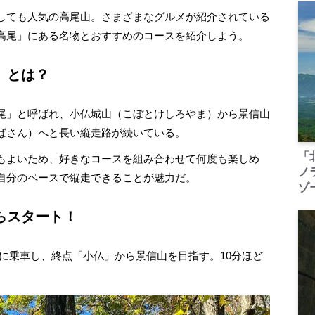
しても人気の高尾山。さまざまなグルメが紹介されている
高尾」にある名物とおすすめのコースを紹介しよう。
」とは？
尾」と呼ばれ、小仏城山（こぼとけしろやま）から景信山
ばさん）へと長い縦走路が続いている。
「
もよいため、好きなコースを組み合わせて何度も楽しめ
ノ
自分のペースで縦走できることが魅力だ。
ゾ
らスタート！
に乗車し、終点「小仏」から景信山を目指す。10分ほど