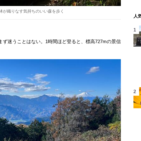
林が織りなす気持ちのいい森を歩く
人
ず迷うことはない。1時間ほど登ると、標高727mの景信