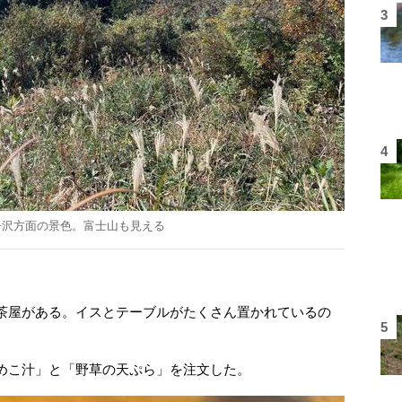
丹沢方面の景色。富士山も見える
茶屋がある。イスとテーブルがたくさん置かれているの
めこ汁」と「野草の天ぷら」を注文した。