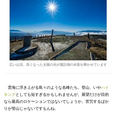
広い山頂。高くなった太陽の光が諏訪湖の水面を輝かせています
雲海に浮き上がる島々のような名峰たち。登山、いや
ハイ
キング
としても短すぎるかもしれませんが、展望だけが目的
なら最高のロケーションではないでしょうか。苦労するばか
りが登山じゃないですもんね。