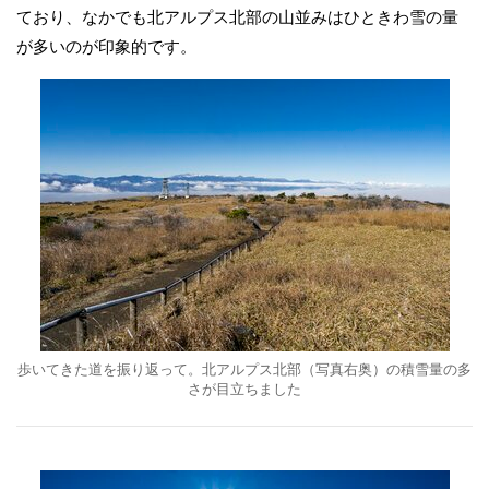
ており、なかでも北アルプス北部の山並みはひときわ雪の量
が多いのが印象的です。
歩いてきた道を振り返って。北アルプス北部（写真右奥）の積雪量の多
さが目立ちました