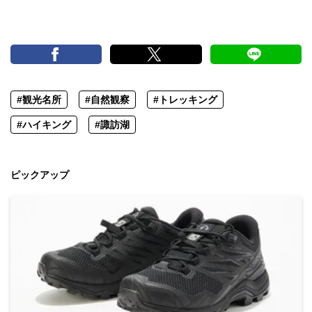
#観光名所
#自然観察
#トレッキング
#ハイキング
#諏訪湖
ピックアップ