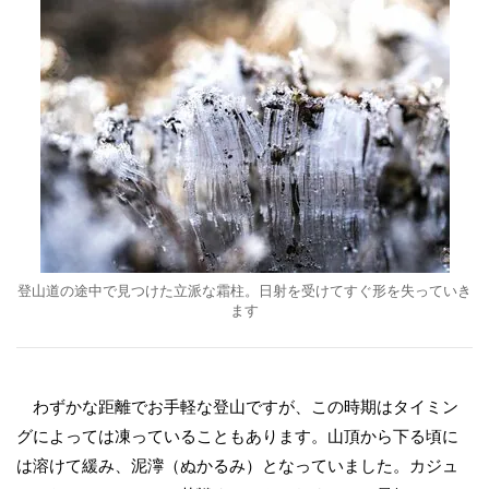
登山道の途中で見つけた立派な霜柱。日射を受けてすぐ形を失っていき
ます
わずかな距離でお手軽な登山ですが、この時期はタイミン
グによっては凍っていることもあります。山頂から下る頃に
は溶けて緩み、泥濘（ぬかるみ）となっていました。カジュ