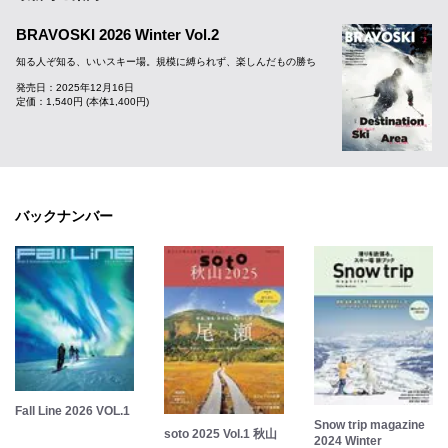
BRAVOSKI 2026 Winter Vol.2
知る人ぞ知る、いいスキー場。規模に縛られず、楽しんだもの勝ち
発売日：2025年12月16日
定価：1,540円 (本体1,400円)
バックナンバー
Fall Line 2026 VOL.1
Snow trip magazine
soto 2025 Vol.1 秋山
2024 Winter