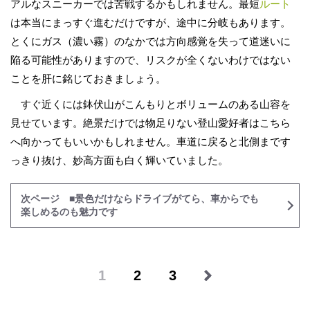
アルなスニーカーでは苦戦するかもしれません。最短
ルート
は本当にまっすぐ進むだけですが、途中に分岐もあります。
とくにガス（濃い霧）のなかでは方向感覚を失って道迷いに
陥る可能性がありますので、リスクが全くないわけではない
ことを肝に銘じておきましょう。
すぐ近くには鉢伏山がこんもりとボリュームのある山容を
見せています。絶景だけでは物足りない登山愛好者はこちら
へ向かってもいいかもしれません。車道に戻ると北側まです
っきり抜け、妙高方面も白く輝いていました。
次ページ ■景色だけならドライブがてら、車からでも
楽しめるのも魅力です
1
2
3