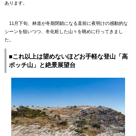
あります。
11月下旬、林道が冬期閉鎖になる直前に夜明けの感動的な
シーンを狙いつつ、冬化粧した山々を眺めに行ってきまし
た。
■これ以上は望めないほどお手軽な登山「高
ボッチ山」と絶景
展望台