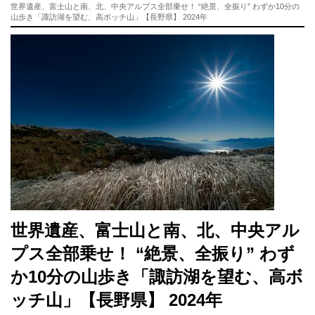
世界遺産、富士山と南、北、中央アルプス全部乗せ！ “絶景、全振り” わずか10分の
山歩き「諏訪湖を望む、高ボッチ山」【長野県】 2024年
世界遺産、富士山と南、北、中央アル
プス全部乗せ！ “絶景、全振り” わず
か10分の山歩き「諏訪湖を望む、高ボ
ッチ山」【長野県】 2024年