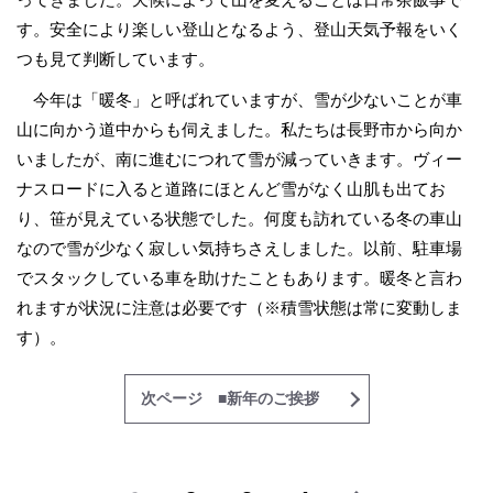
す。安全により楽しい登山となるよう、登山天気予報をいく
つも見て判断しています。
今年は「暖冬」と呼ばれていますが、雪が少ないことが車
山に向かう道中からも伺えました。私たちは長野市から向か
いましたが、南に進むにつれて雪が減っていきます。ヴィー
ナスロードに入ると道路にほとんど雪がなく山肌も出てお
り、笹が見えている状態でした。何度も訪れている冬の車山
なので雪が少なく寂しい気持ちさえしました。以前、駐車場
でスタックしている車を助けたこともあります。暖冬と言わ
れますが状況に注意は必要です（※積雪状態は常に変動しま
す）。
次ページ ■新年のご挨拶