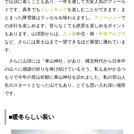
で山頂に着くこともあり、一年を通して大変人気のフィール
ドです。真冬でも
トレッキング
を楽しむことができます。ま
とまった降雪後はラッセルを味わえますし、
スノーシュー
で
の歩行を楽しめます。登らなくても絶景を楽しめるポイント
もあります。山頂部からは、
八ヶ岳
や北・南・
中央アルプス
など、さらには富士山まで一望できるほど展望に優れていま
す。
さらに山頂には「車山神社」があり、縄文時代から日本中
の山々に感謝の祈りを捧げ続けているそう。私もあやかるつ
もりで今年の登山祈願に車山神社を訪れました。私の登山人
生のスタートとなった山でもあり、とても思い入れ深い場所
です。
■暖冬らしい装い