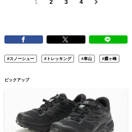
1
2
3
4
#スノーシュー
#トレッキング
#車山
#霧ヶ峰
ピックアップ