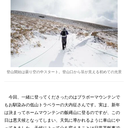
登山開始は曇り空の中スタート。登山口から笹が見える初めての光景
今回、一緒に登ってくださったのはブラボーマウンテンで
もお馴染みの低山トラベラーの大内征さんです。実は、新年
は決まってホームマウンテンの飯縄山に登るのですが、この
日は悪天候となってしまい、天気に導かれるように車山にや
ってきました。天候によって山を変えることは日常茶飯事で