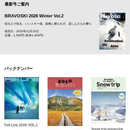
最新号ご案内
BRAVOSKI 2026 Winter Vol.2
知る人ぞ知る、いいスキー場。規模に縛られず、楽しんだもの勝ち
発売日：2025年12月16日
定価：1,540円 (本体1,400円)
バックナンバー
Fall Line 2026 VOL.1
Snow trip magazine