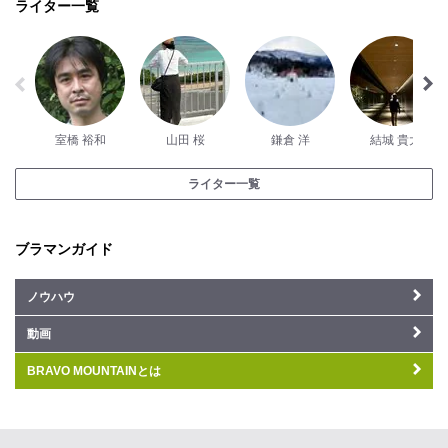
ライター一覧
室橋 裕和
山田 桜
鎌倉 洋
結城 貴大
ライター一覧
ブラマンガイド
ノウハウ
動画
BRAVO MOUNTAINとは