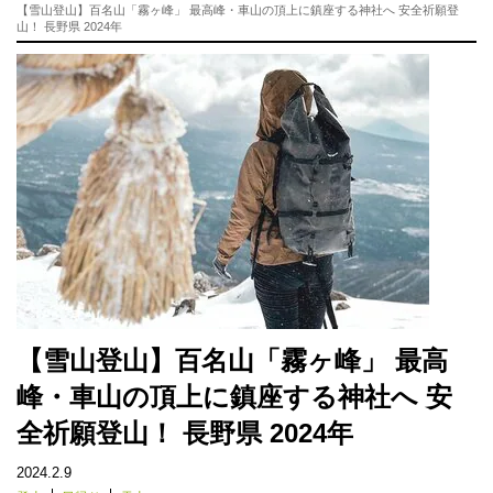
【雪山登山】百名山「霧ヶ峰」 最高峰・車山の頂上に鎮座する神社へ 安全祈願登
山！ 長野県 2024年
【雪山登山】百名山「霧ヶ峰」 最高
峰・車山の頂上に鎮座する神社へ 安
全祈願登山！ 長野県 2024年
2024.2.9