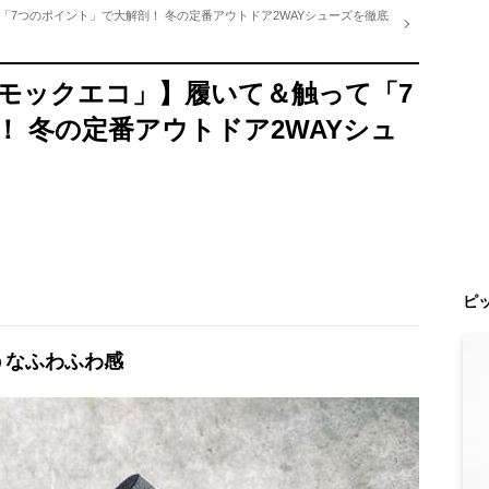
7つのポイント」で大解剖！ 冬の定番アウトドア2WAYシューズを徹底
モックエコ」】履いて＆触って「7
 冬の定番アウトドア2WAYシュ
ピ
うなふわふわ感