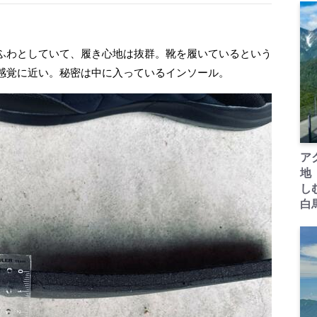
ふわとしていて、履き心地は抜群。靴を履いているという
感覚に近い。秘密は中に入っているインソール。
ア
地
し
白