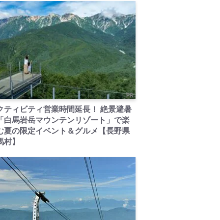
PR
クティビティ営業時間延長！ 絶景避暑
「白馬岩岳マウンテンリゾート」で楽
む夏の限定イベント＆グルメ【長野県
馬村】