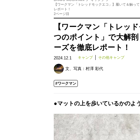
【ワークマン「トレッドモックエコ」】履いて＆触って「
レポート！
2ページ目
【ワークマン「トレッド
つのポイント」で大解剖！
ーズを徹底レポート！
キャンプ
その他キャンプ
2024.12.1
文、写真：
村澤 彩代
#ワークマン
●マットの上を歩いているかのよ