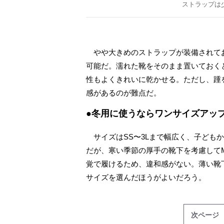
ストラップは
やや大きめのストラップが装備されてお
可能だ。濡れた靴をそのまま置いておく
性もよくきれいに乾かせる。ただし、踵
感があるのが難点だ。
●冬用に使うならワンサイズアッ
サイズはSS〜3Lまで幅広く、子どもか
だが、寒い季節の厚手の靴下を考慮して
覚で履けるため、違和感がない。薄い靴
サイズを選んだほうがよいだろう。
次ページ