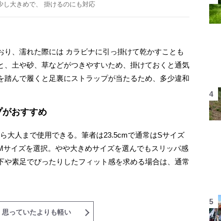
少し大きめで、 掛けるのにも対応
り、濡れた際には カラビナに引っ掛けて乾かすことも
と、土や砂、草などがつきやすいため、掛けておくと通気
を踏んで履くと足裏にストラップが当たるため、多少違和
プがおすすめ
ら大人まで使用できる。筆者は23.5cmで通常はSサイズ
Mサイズを選択。やや大きめサイズを選んでもスリッパ感
下や素足でぴったりしたフィット感を求める場合は、通常
 思っていたよりも軽い