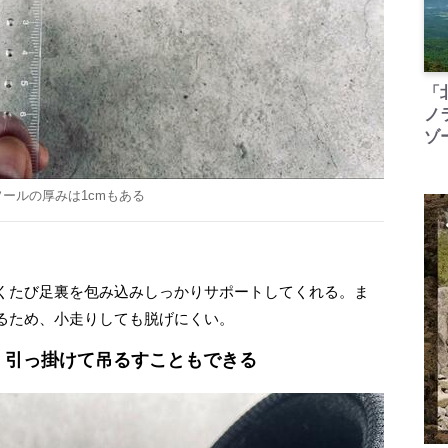
「
ノ
ゾ
ールの厚みは1cmもある
くたび足裏を包み込みしっかりサポートしてくれる。ま
るため、小走りしても脱げにくい。
、引っ掛けて吊るすこともできる