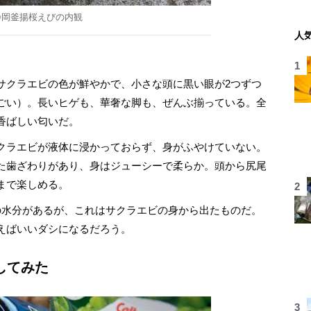
静岡釜揚桜えびの内観
人
クラエビの色が鮮やかで、小さな頭に黒い眼が2つずつ
ごい）。長いヒゲも、華奢な脚も、ぜんぶ揃っている。全
香ばしい匂いだ。
クラエビが液体に浸かっておらず、身がふやけていない。
た歯ざわりがあり、身はジューシーで柔らか。頭から尻尾
まで楽しめる。
水分があるが、これはサクラエビの身から出たものだ。
えばいいダシになるだろう。
してみた