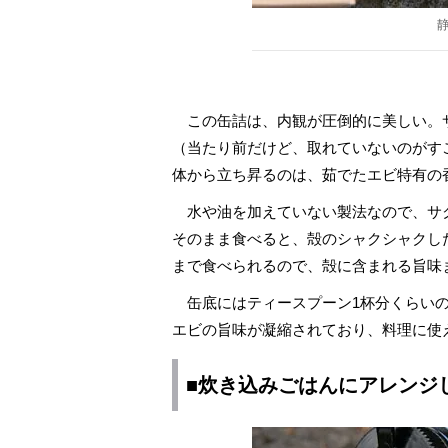
この缶詰は、内観が圧倒的に美しい。サ
（当たり前だけど、取れていないのがす
体から立ち昇るのは、茹でたエビ特有の
水や油を加えていない製法なので、サ
そのまま食べると、殻のシャクシャクし
まで食べられるので、殻に含まれる旨味
缶底にはティースプーン1杯分くらいの
エビの旨味が凝縮されており、料理に使
■炊き込みごはんにアレンジ