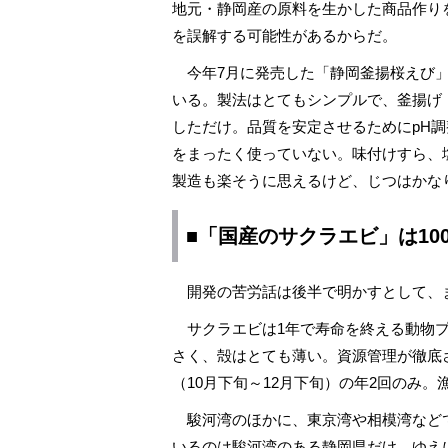
地元・静岡産の原料を生かした商品作り
を誤解する可能性があるからだ。
今年7月に発売した「静岡釜揚桜えび」
いる。製法はとてもシンプルで、釜揚げ
しただけ。品質を安定させるためにpH
をまったく使っていない。味付けすら、
製造も楽そうに思えるけど、じつはかな
■「国産のサクラエビ」は10
開発の苦労話は後半で明かすとして、
サクラエビは1年で寿命を終える動物プ
さく、殻はとても薄い。資源管理が徹底
（10月下旬～12月下旬）の年2回のみ
駿河湾のほかに、東京湾や相模湾など
いるのは駿河湾のある静岡県だけ。ゆえに