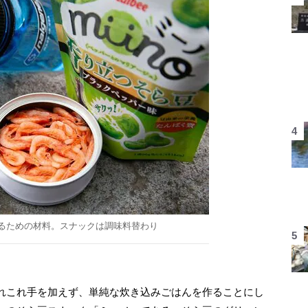
るための材料。スナックは調味料替わり
れこれ手を加えず、単純な炊き込みごはんを作ることにし