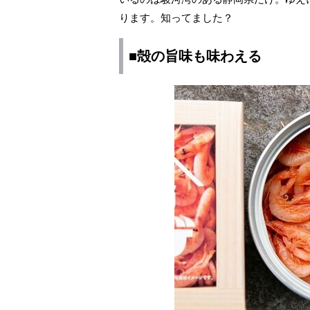
ります。知ってました？
■殻の旨味も味わえる