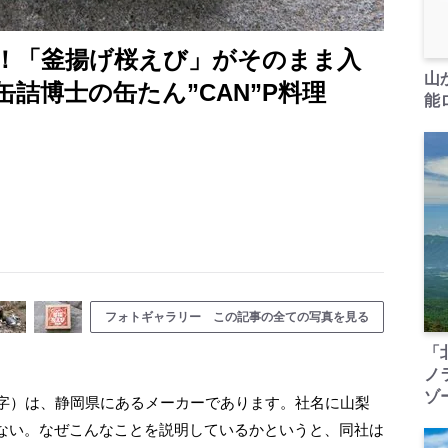
！「釜揚げ桜えび」がそのまま入
山
詰博士の缶たん”CAN”P料理
能ロ
フォトギャラリー この記事の全ての写真を見る
「
ノ
ゾ
字）は、静岡県にあるメーカーであります。社名に山梨
ない。なぜこんなことを説明しているかというと、同社は