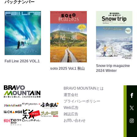
バックナンバー
Fall Line 2026 VOL.1
Snow trip magazine
soto 2025 Vol.1 秋山
2024 Winter
BRAVO MOUNTAINとは
運営会社
プライバシーポリシー
Web広告
雑誌広告
お問い合わせ