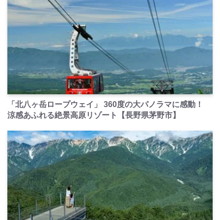
PR
「北八ヶ岳ロープウェイ」 360度の大パノラマに感動！
涼感あふれる絶景高原リゾート【長野県茅野市】