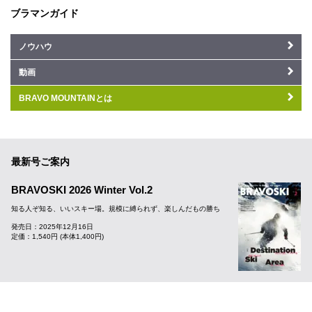
ブラマンガイド
ノウハウ
動画
BRAVO MOUNTAINとは
最新号ご案内
BRAVOSKI 2026 Winter Vol.2
知る人ぞ知る、いいスキー場。規模に縛られず、楽しんだもの勝ち
発売日：2025年12月16日
定価：1,540円 (本体1,400円)