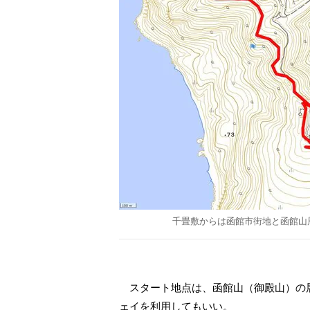
千畳敷からは函館市街地と函館山
スタート地点は、函館山（御殿山）の
ェイを利用してもいい。