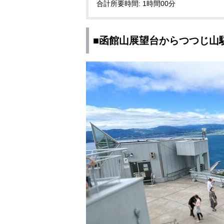
合計所要時間: 1時間00分
■函館山展望台からつつじ山