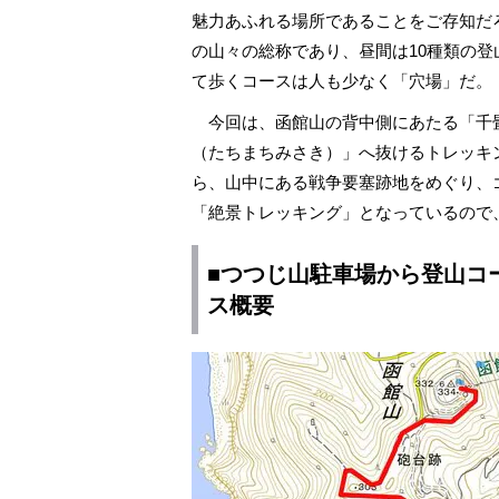
魅力あふれる場所であることをご存知だ
の山々の総称であり、昼間は10種類の
て歩くコースは人も少なく「穴場」だ。
今回は、函館山の背中側にあたる「千
（たちまちみさき）」へ抜けるトレッキ
ら、山中にある戦争要塞跡地をめぐり、
「絶景トレッキング」となっているので
■つつじ山駐車場から登山コ
ス概要