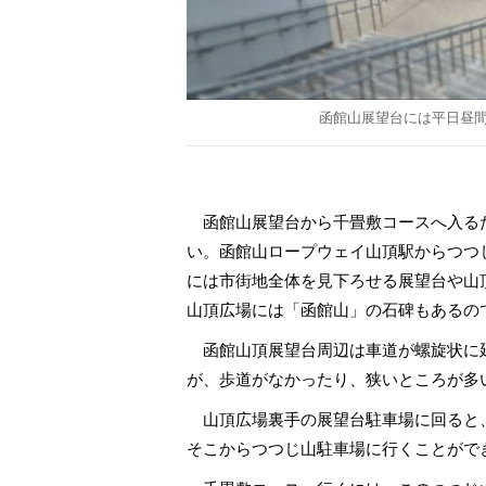
函館山展望台には平日昼
函館山展望台から千畳敷コースへ入る
い。函館山ロープウェイ山頂駅からつつ
には市街地全体を見下ろせる展望台や山
山頂広場には「函館山」の石碑もあるの
函館山頂展望台周辺は車道が螺旋状に
が、歩道がなかったり、狭いところが多
山頂広場裏手の展望台駐車場に回ると
そこからつつじ山駐車場に行くことがで