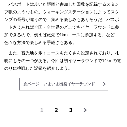
パスポートは歩いた距離と参加した回数を記録するスタン
プ帳のようなもの。ウォーキングステーションによってスタ
ンプの番号が違うので、集める楽しみもありそうだ。パスポ
ートさえあれば全国・全世界のどこでもイヤーラウンドに参
加できるので、例えば旅先で1kmコースに参加する、など
色々な方法で楽しめる手軽さもある。
また、観光地を歩くコースもたくさん設定されており、札
幌にもその一つがある。今回は初イヤーラウンドで14kmの道
のりに挑戦した記録を紹介しよう。
次ページ いよいよ出発イヤーラウンド
1
2
3