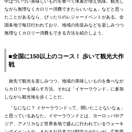
中はついつい美味しいものを食べて体重が増え気味。観光し
ながら無理なくカロリー消費できたらいいなぁ」などと思っ
たことがあるなら、ぴったりのレジャーイベントがある。全
国各地で毎日行われており、地域の街並みなどを楽しみつつ
無理なくカロリー消費もできる方法を紹介しよう。
■全国に150以上のコース！ 歩いて観光大作
戦
旅先で観光を楽しみつつ、地域の美味しいものを食べなが
らカロリーを減らす方法。それは「イヤーラウンド」に参加
しながら観光地を歩くことだ。
「なになに？ イヤーラウンドって、聞いたことないなぁ」
と思っているあなた。イヤーラウンドとは、ヨーロッパやア
ジア、アメリカなど世界各地で盛んに行われているウォーキ
ングイベントだ。まだまだ日本では馴染みがないが、広島県