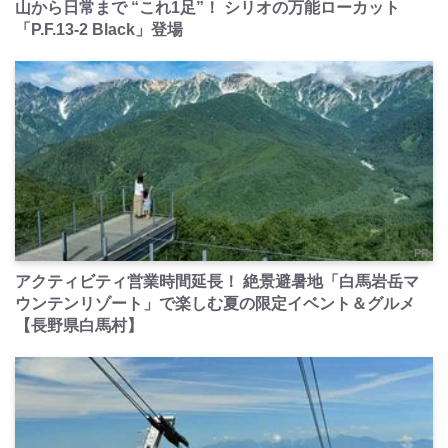
山から日常まで “これ1足”！ シリオの万能ローカット
「P.F.13-2 Black」登場
PR
アクティビティ営業時間延長！ 絶景避暑地「白馬岩岳マ
ウンテンリゾート」で楽しむ夏の限定イベント＆グルメ
【長野県白馬村】