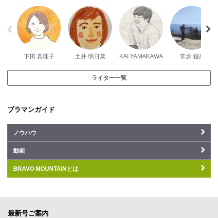
下田 真理子
土井 明日菜
KAI YAMAKAWA
常念 穂高
ライター一覧
ブラマンガイド
ノウハウ
動画
BRAVO MOUNTAINとは
最新号ご案内