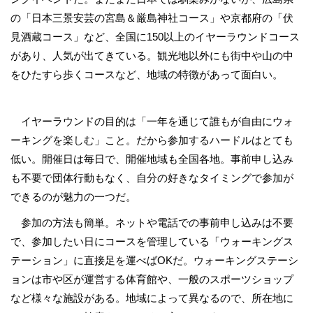
の「日本三景安芸の宮島＆厳島神社コース」や京都府の「伏
見酒蔵コース」など、全国に150以上のイヤーラウンドコース
があり、人気が出てきている。観光地以外にも街中や山の中
をひたすら歩くコースなど、地域の特徴があって面白い。
イヤーラウンドの目的は「一年を通じて誰もが自由にウォ
ーキングを楽しむ」こと。だから参加するハードルはとても
低い。開催日は毎日で、開催地域も全国各地。事前申し込み
も不要で団体行動もなく、自分の好きなタイミングで参加が
できるのが魅力の一つだ。
参加の方法も簡単。ネットや電話での事前申し込みは不要
で、参加したい日にコースを管理している「ウォーキングス
テーション」に直接足を運べばOKだ。ウォーキングステーシ
ョンは市や区が運営する体育館や、一般のスポーツショップ
など様々な施設がある。地域によって異なるので、所在地に