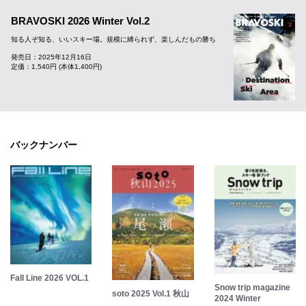
BRAVOSKI 2026 Winter Vol.2
知る人ぞ知る、いいスキー場。規模に縛られず、楽しんだもの勝ち
発売日：2025年12月16日
定価：1,540円 (本体1,400円)
バックナンバー
Fall Line 2026 VOL.1
Snow trip magazine
soto 2025 Vol.1 秋山
2024 Winter