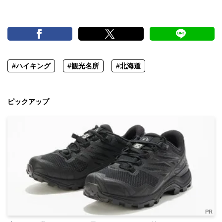
#ハイキング
#観光名所
#北海道
ピックアップ
PR