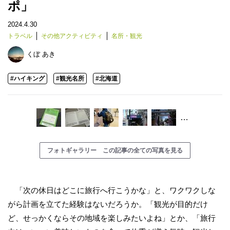
ポ」
2024.4.30
トラベル
その他アクティビティ
名所・観光
くぼ あき
#ハイキング
#観光名所
#北海道
…
フォトギャラリー この記事の全ての写真を見る
「次の休日はどこに旅行へ行こうかな」と、ワクワクしな
がら計画を立てた経験はないだろうか。「観光が目的だけ
ど、せっかくならその地域を楽しみたいよね」とか、「旅行