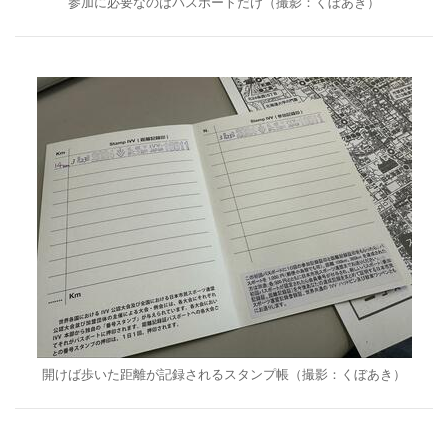
参加に必要なのはパスポートだけ（撮影：くぼあき）
開けば歩いた距離が記録されるスタンプ帳（撮影：くぼあき）