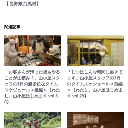
【長野県白馬村】
関連記事
「お客さんが帰った後もやる
「じつはこんな時間に起きて
ことが山積み！」山小屋スタ
ます」山小屋スタッフの1日
ッフの1日の超多忙なタイム
のタイムスケジュール＜前編
スケジュール＜後編＞【わた
＞【わたし、山小屋はじめま
し、山小屋はじめます vol.3
す vol.29】
0】