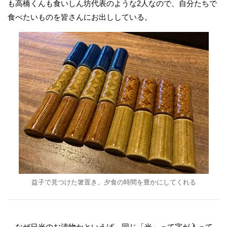
も高橋くんも食いしん坊代表のような2人なので、自分たちで
食べたいものを皆さんにお出ししている。
益子で見つけた箸置き。夕食の時間を豊かにしてくれる
なぜ日光のお漬物かといえば、同じ「光」って字が入って