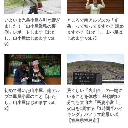
いよいよ光岳小屋を引き継ぎ
ところで南アルプスの「光
ました！「山小屋業務の裏
岳」って知ってますか？ 読め
側」レポートします【わた
ますか？【わたし、山小屋は
し、山小屋はじめます vol.
じめます vol.7】
9】
初めて働いた山小屋、南アル
荒々しい「火山帯」の一端に
プス鳳凰小屋のこと【わた
いることを体感！ 登頂約10
し、山小屋はじめます vol.
分でも大迫力「吾妻小富士」
3】
火口を1周する「1時間半ハイ
キング」パノラマ絶景レポ
【福島県福島市】