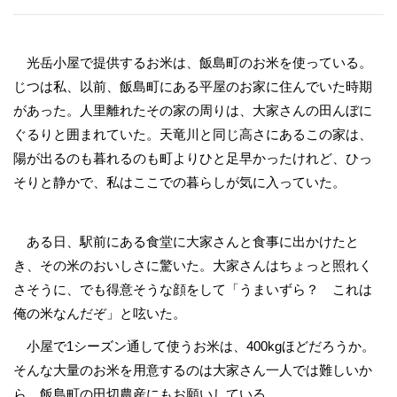
光岳小屋で提供するお米は、飯島町のお米を使っている。
じつは私、以前、飯島町にある平屋のお家に住んでいた時期
があった。人里離れたその家の周りは、大家さんの田んぼに
ぐるりと囲まれていた。天竜川と同じ高さにあるこの家は、
陽が出るのも暮れるのも町よりひと足早かったけれど、ひっ
そりと静かで、私はここでの暮らしが気に入っていた。
ある日、駅前にある食堂に大家さんと食事に出かけたと
き、その米のおいしさに驚いた。大家さんはちょっと照れく
さそうに、でも得意そうな顔をして「うまいずら？ これは
俺の米なんだぞ」と呟いた。
小屋で1シーズン通して使うお米は、400kgほどだろうか。
そんな大量のお米を用意するのは大家さん一人では難しいか
ら、飯島町の田切農産にもお願いしている。