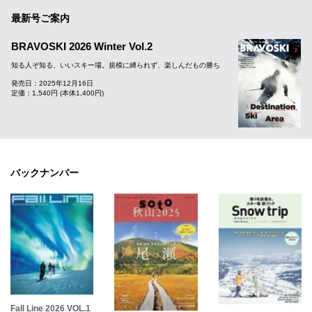
最新号ご案内
BRAVOSKI 2026 Winter Vol.2
知る人ぞ知る、いいスキー場。規模に縛られず、楽しんだもの勝ち
発売日：2025年12月16日
定価：1,540円 (本体1,400円)
バックナンバー
Fall Line 2026 VOL.1