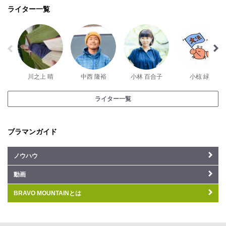
ライター一覧
川之上 晴
中西 隆裕
小林 百合子
小椋 緑
ライター一覧
ブラマンガイド
ノウハウ
動画
BRAVO MOUNTAINとは