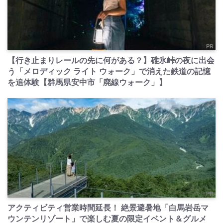
PR
【行き止まりレールの先に何がある？】碓氷峠の夜に出会
う「メロディック ライト ウォーク」で消えた鉄道の記憶
を追体験【群馬県安中市「廃線ウォーク」】
PR
アクティビティ営業時間延長！ 絶景避暑地「白馬岩岳マ
ウンテンリゾート」で楽しむ夏の限定イベント＆グルメ