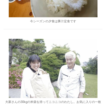
今シーズンの夕食は豚汁定食です
大家さんの30kgの米袋を持ってニコニコのわたし。お気に入りの一枚