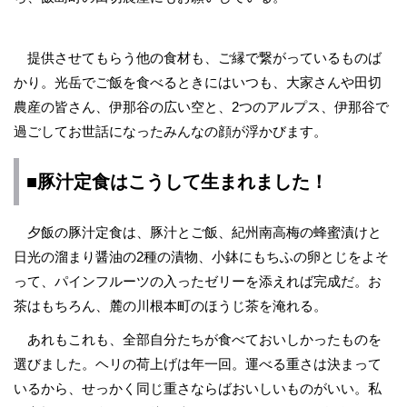
提供させてもらう他の食材も、ご縁で繋がっているものば
かり。光岳でご飯を食べるときにはいつも、大家さんや田切
農産の皆さん、伊那谷の広い空と、2つのアルプス、伊那谷で
過ごしてお世話になったみんなの顔が浮かびます。
■豚汁定食はこうして生まれました！
夕飯の豚汁定食は、豚汁とご飯、紀州南高梅の蜂蜜漬けと
日光の溜まり醤油の2種の漬物、小鉢にもちふの卵とじをよそ
って、パインフルーツの入ったゼリーを添えれば完成だ。お
茶はもちろん、麓の川根本町のほうじ茶を淹れる。
あれもこれも、全部自分たちが食べておいしかったものを
選びました。ヘリの荷上げは年一回。運べる重さは決まって
いるから、せっかく同じ重さならばおいしいものがいい。私