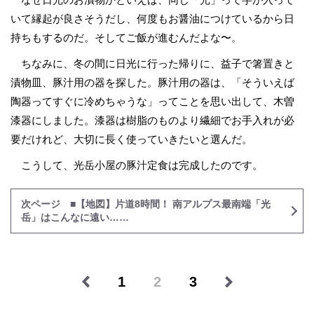
いて縁起が良さそうだし、何度もお醤油につけているから日
持ちもするのだ。そしてご飯が進むんだよな〜。
ちなみに、冬の間に日光に行った帰りに、益子で箸置きと
漬物皿、豚汁用の器を探した。豚汁用の器は、「そういえば
陶器ってすぐに冷めちゃうな」ってことを思い出して、木曽
漆器にしました。漆器は樹脂のものより繊細でお手入れが必
要だけれど、大切に長く使っていきたいと選んだ。
こうして、光岳小屋の豚汁定食は完成したのです。
次ページ ■【地図】片道8時間！ 南アルプス最南端「光
岳」はこんなに遠い……
1
2
3