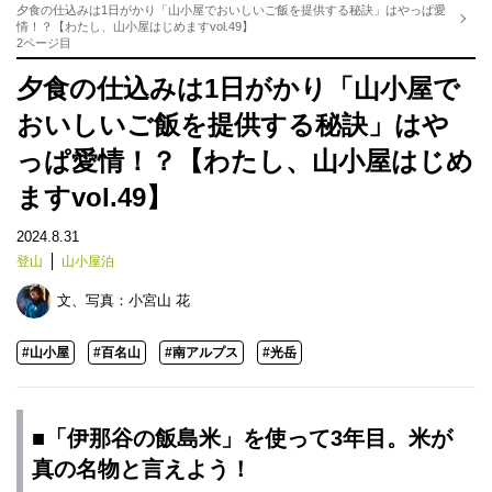
夕食の仕込みは1日がかり「山小屋でおいしいご飯を提供する秘訣」はやっぱ愛
情！？【わたし、山小屋はじめますvol.49】
2ページ目
夕食の仕込みは1日がかり「山小屋で
おいしいご飯を提供する秘訣」はや
っぱ愛情！？【わたし、山小屋はじめ
ますvol.49】
2024.8.31
登山
山小屋泊
文、写真：
小宮山 花
#山小屋
#百名山
#南アルプス
#光岳
■「伊那谷の飯島米」を使って3年目。米が
真の名物と言えよう！