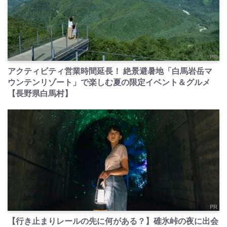
PR
アクティビティ営業時間延長！ 絶景避暑地「白馬岩岳マ
ウンテンリゾート」で楽しむ夏の限定イベント＆グルメ
【長野県白馬村】
PR
【行き止まりレールの先に何がある？】碓氷峠の夜に出会