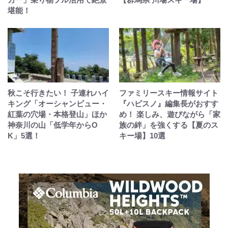
堪能！
秋こそ行きたい！ 子連れハイ
ファミリースキー情報サイト
キング「オーシャンビュー・
『ハピスノ』編集長がおすす
紅葉の穴場・本格登山」ほか
め！ 楽しみ、遊びながら「家
神奈川の山「低学年からO
族の絆」を強くする【夏のス
K」5選！
キー場】10選