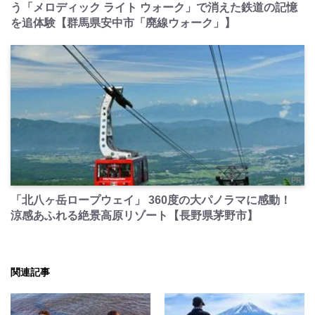
う「メロディック ライト ウォーク」で消えた鉄道の記憶
を追体験【群馬県安中市「廃線ウォーク」】
PR
「北八ヶ岳ロープウェイ」 360度の大パノラマに感動！
涼感あふれる絶景高原リゾート【長野県茅野市】
関連記事