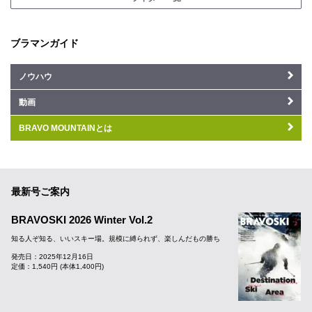
ブラマンガイド
ノウハウ
動画
BRAVO MOUNTAINとは
最新号ご案内
BRAVOSKI 2026 Winter Vol.2
知る人ぞ知る、いいスキー場。規模に縛られず、楽しんだもの勝ち
発売日：2025年12月16日
定価：1,540円 (本体1,400円)