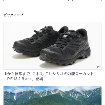
ピックアップ
PR
山から日常まで “これ1足”！ シリオの万能ローカット
「P.F.13-2 Black」登場