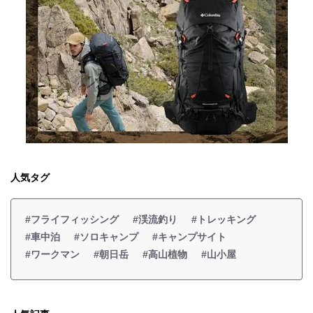
人気タグ
#フライフィッシング
#渓流釣り
#トレッキング
#車中泊
#ソロキャンプ
#キャンプサイト
#ワークマン
#朝日岳
#高山植物
#山小屋