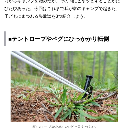
前からキャンプを始めたが、その間にヒヤッとすることがた
びたびあった。今回はこれまで我が家のキャンプで起きた、
子どもにまつわる失敗談を3つ紹介しよう。
■テントロープやペグにひっかかり転倒
細いロープや小さいペグは見えづらい