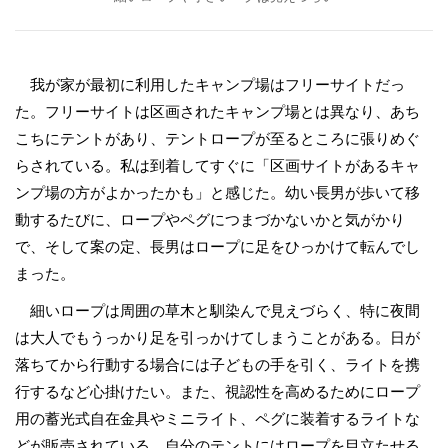
我が家が最初に利用したキャンプ場はフリーサイトだっ
た。フリーサイトは区画されたキャンプ場とは異なり、あち
こちにテントがあり、テントロープが至るところに張りめぐ
らされている。私は到着してすぐに「区画サイトがあるキャ
ンプ場の方がよかったかも」と感じた。幼い長男が歩いて移
動するたびに、ロープやペグにつまづかないかと気がかり
で、そして案の定、長男はロープに足をひっかけて転んでし
まった。
細いロープは周囲の草木と馴染んで見えづらく、特に夜間
は大人でもうっかり足を引っかけてしまうことがある。日が
落ちてから行動する場合には子どもの手を引く、ライトを携
行するなど心掛けたい。また、視認性を高めるためにロープ
用の蓄光式自在金具やミニライト、ペグに装着するライトな
どが販売されている。自分のテントにはロープを目立たせる