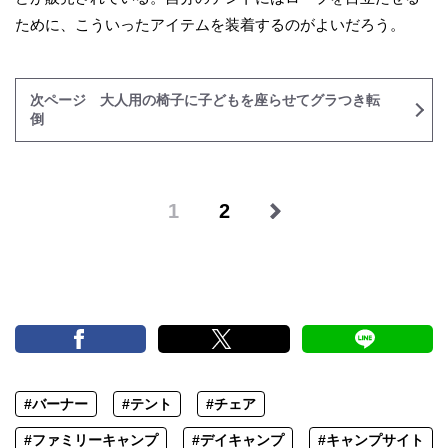
ために、こういったアイテムを装着するのがよいだろう。
次ページ 大人用の椅子に子どもを座らせてグラつき転
倒
1
2
#バーナー
#テント
#チェア
#ファミリーキャンプ
#デイキャンプ
#キャンプサイト