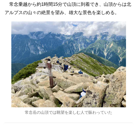
常念乗越から約1時間15分で山頂に到着でき、山頂からは北
アルプスの山々の絶景を望み、雄大な景色を楽しめる。
常念岳の山頂では眺望を楽しむ人で賑わっていた