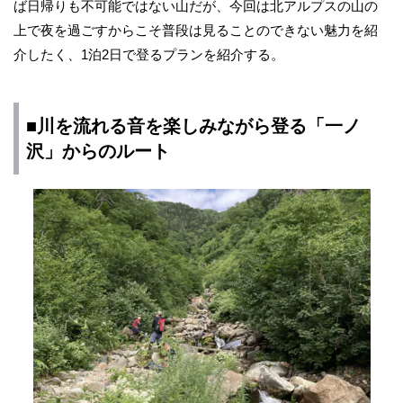
ば日帰りも不可能ではない山だが、今回は北アルプスの山の
上で夜を過ごすからこそ普段は見ることのできない魅力を紹
介したく、1泊2日で登るプランを紹介する。
■川を流れる音を楽しみながら登る「一ノ
沢」からのルート