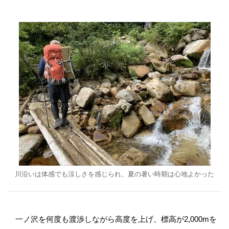
川沿いは体感でも涼しさを感じられ、夏の暑い時期は心地よかった
一ノ沢を何度も渡渉しながら高度を上げ、標高が2,000mを