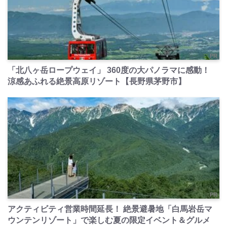
PR
「北八ヶ岳ロープウェイ」 360度の大パノラマに感動！
涼感あふれる絶景高原リゾート【長野県茅野市】
PR
アクティビティ営業時間延長！ 絶景避暑地「白馬岩岳マ
ウンテンリゾート」で楽しむ夏の限定イベント＆グルメ