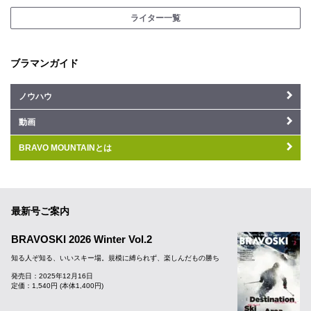
ライター一覧
ブラマンガイド
ノウハウ
動画
BRAVO MOUNTAINとは
最新号ご案内
BRAVOSKI 2026 Winter Vol.2
知る人ぞ知る、いいスキー場。規模に縛られず、楽しんだもの勝ち
発売日：2025年12月16日
定価：1,540円 (本体1,400円)