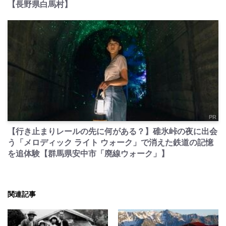
【長野県白馬村】
PR
【行き止まりレールの先に何がある？】碓氷峠の夜に出会
う「メロディック ライト ウォーク」で消えた鉄道の記憶
を追体験【群馬県安中市「廃線ウォーク」】
関連記事