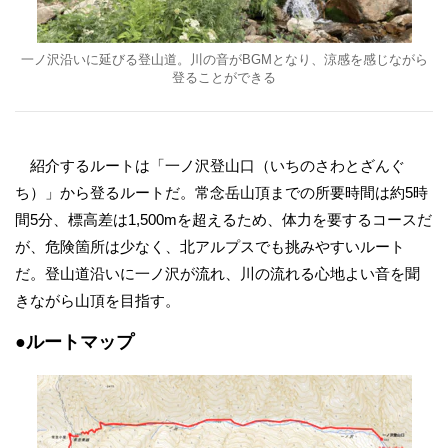
一ノ沢沿いに延びる登山道。川の音がBGMとなり、涼感を感じながら
登ることができる
紹介するルートは「一ノ沢登山口（いちのさわとざんぐ
ち）」から登るルートだ。常念岳山頂までの所要時間は約5時
間5分、標高差は1,500mを超えるため、体力を要するコースだ
が、危険箇所は少なく、北アルプスでも挑みやすいルート
だ。登山道沿いに一ノ沢が流れ、川の流れる心地よい音を聞
きながら山頂を目指す。
●ルートマップ