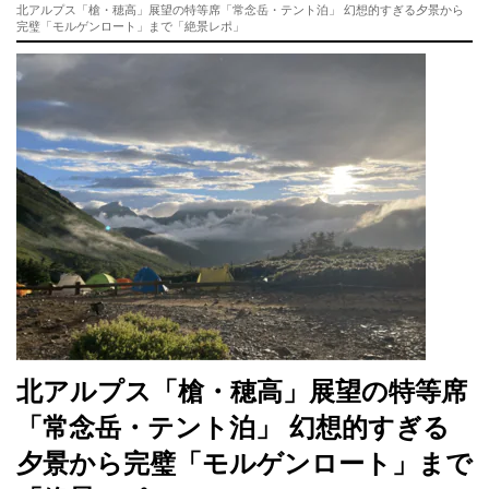
北アルプス「槍・穂高」展望の特等席「常念岳・テント泊」 幻想的すぎる夕景から
完璧「モルゲンロート」まで「絶景レポ」
北アルプス「槍・穂高」展望の特等席
「常念岳・テント泊」 幻想的すぎる
夕景から完璧「モルゲンロート」まで