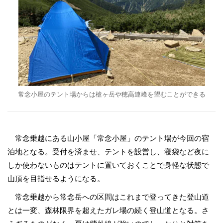
常念小屋のテント場からは槍ヶ岳や穂高連峰を望むことができる
常念乗越にある山小屋「常念小屋」のテント場が今回の宿
泊地となる。受付を済ませ、テントを設営し、寝袋など夜に
しか使わないものはテントに置いておくことで身軽な状態で
山頂を目指せるようになる。
常念乗越から常念岳への区間はこれまで登ってきた登山道
とは一変、森林限界を超えたガレ場の続く登山道となる。さ