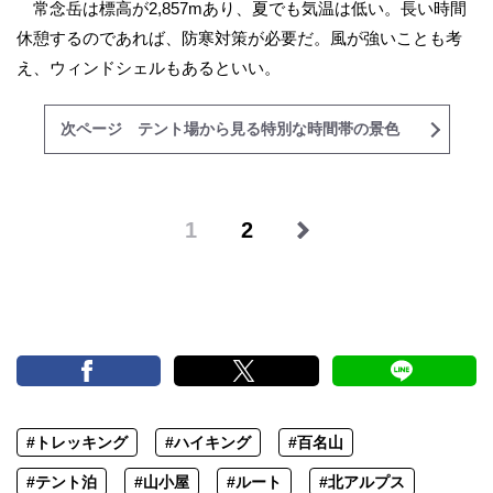
常念岳は標高が2,857mあり、夏でも気温は低い。長い時間
休憩するのであれば、防寒対策が必要だ。風が強いことも考
え、ウィンドシェルもあるといい。
次ページ テント場から見る特別な時間帯の景色
1
2
#トレッキング
#ハイキング
#百名山
#テント泊
#山小屋
#ルート
#北アルプス