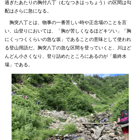
過ぎたあたりの胸付八丁（むなつきはっちょう）の区間は勾
配はさらに急になる。
胸突八丁とは、物事の一番苦しい時や正念場のことを言
い、山登りにおいては、「胸が苦しくなるほどキツい」「胸
にくっつくくらいの急な坂」であることの意味として使われ
る登山用語だ。胸突八丁の急な区間を登っていくと、川はど
んどん小さくなり、登り詰めたところにあるのが「最終水
場」である。