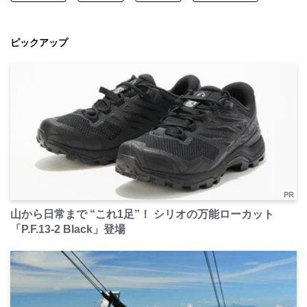
ピックアップ
PR
山から日常まで “これ1足”！ シリオの万能ローカット
「P.F.13-2 Black」登場