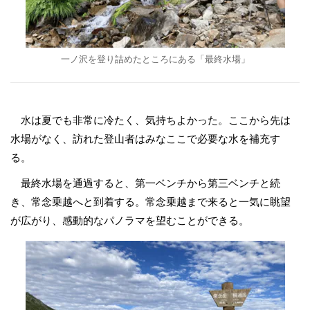
一ノ沢を登り詰めたところにある「最終水場」
水は夏でも非常に冷たく、気持ちよかった。ここから先は
水場がなく、訪れた登山者はみなここで必要な水を補充す
る。
最終水場を通過すると、第一ベンチから第三ベンチと続
き、常念乗越へと到着する。常念乗越まで来ると一気に眺望
が広がり、感動的なパノラマを望むことができる。