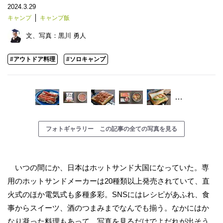
2024.3.29
キャンプ
キャンプ飯
文、写真：
黒川 勇人
#アウトドア料理
#ソロキャンプ
…
フォトギャラリー この記事の全ての写真を見る
いつの間にか、日本はホットサンド大国になっていた。専
用のホットサンドメーカーは20種類以上発売されていて、直
火式のほか電気式も多種多彩。SNSにはレシピがあふれ、食
事からスイーツ、酒のつまみまでなんでも揃う。なかにはか
なり凝った料理もあって、写真を見るだけでよだれが出そう