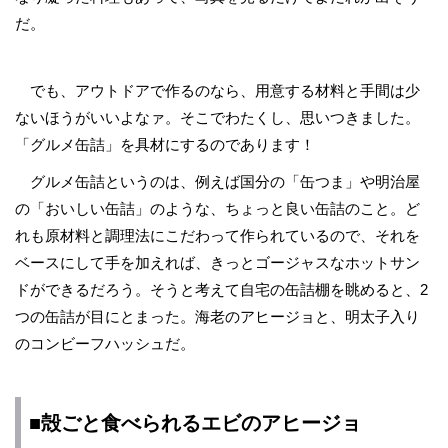
だ。
でも、アウトドアで作るのなら、用意する材料と手間は少
ないほうがいいよなァ。そこでわたくし、思いつきました。
「グルメ缶詰」を具材にするのであります！
グルメ缶詰というのは、例えば国分の「缶つま」や明治屋
の「おいしい缶詰」のような、ちょっと良い缶詰のこと。ど
れも原材料と調理法にこだわって作られているので、それを
ベースにして手を加えれば、きっとゴージャスなホットサン
ドができるだろう。そうと考えて自宅の缶詰棚を眺めると、2
つの缶詰が目にとまった。海老のアヒージョと、明太子入り
のコンビーフハッシュだ。
■殻ごと食べられるエビのアヒージョ