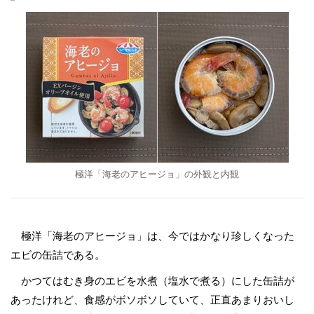
極洋「海老のアヒージョ」の外観と内観
極洋「海老のアヒージョ」は、今ではかなり珍しくなった
エビの缶詰である。
かつてはむき身のエビを水煮（塩水で煮る）にした缶詰が
あったけれど、食感がボソボソしていて、正直あまりおいし