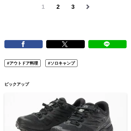
1
2
3
#アウトドア料理
#ソロキャンプ
ピックアップ