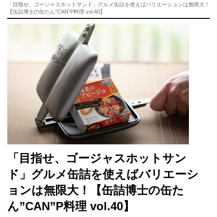
「目指せ、ゴージャスホットサンド」グルメ缶詰を使えばバリエーションは無限大！
【缶詰博士の缶たん”CAN”P料理 vol.40】
「目指せ、ゴージャスホットサン
ド」グルメ缶詰を使えばバリエーシ
ョンは無限大！【缶詰博士の缶た
ん”CAN”P料理 vol.40】