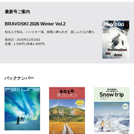
最新号ご案内
BRAVOSKI 2026 Winter Vol.2
知る人ぞ知る、いいスキー場。規模に縛られず、楽しんだもの勝ち
発売日：2025年12月16日
定価：1,540円 (本体1,400円)
バックナンバー