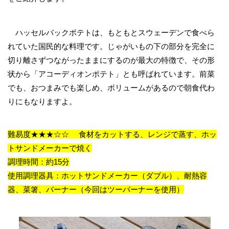
ハッセルバックポテトは、もともとスウェーデンで食べら
れていた国民的な料理です。じゃがいもの下の部分を完全に
切り離さずつながったままにするのが最大の特徴で、その形
状から「アコーディオンポテト」とも呼ばれています。前菜
でも、おつまみでも楽しめ、ボリュームがあるので朝食代わ
りにもなりますよ。
難易度★★★☆☆ 食材をカットする、レンジで蒸す、ホッ
トサンドメーカーで焼く
調理時間：約15分
使用調理器具：ホットサンドメーカー（ダブル）、耐熱容
器、菜箸、バーナー（今回はツーバーナーを使用）