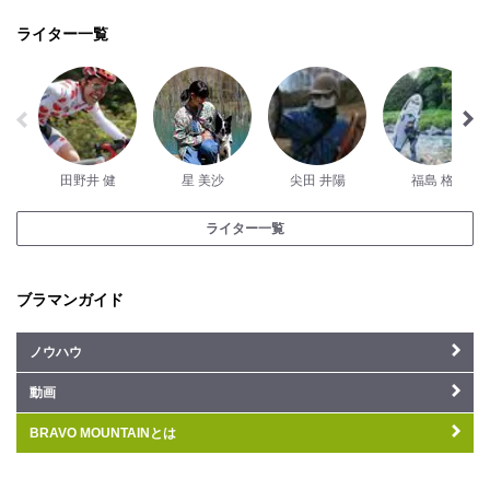
ライター一覧
田野井 健
星 美沙
尖田 井陽
福島 格
ライター一覧
ブラマンガイド
ノウハウ
動画
BRAVO MOUNTAINとは