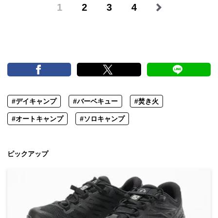
1
2
3
4
#デイキャンプ
#バーベキュー
#焚き火
#オートキャンプ
#ソロキャンプ
ピックアップ