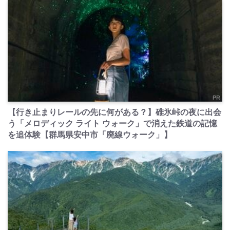
PR
【行き止まりレールの先に何がある？】碓氷峠の夜に出会
う「メロディック ライト ウォーク」で消えた鉄道の記憶
を追体験【群馬県安中市「廃線ウォーク」】