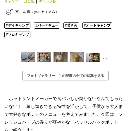
キャンプ
山ご飯
キャンプ飯
文、写真：
yum+（ヤム）
#デイキャンプ
#バーベキュー
#焚き火
#オートキャンプ
#ソロキャンプ
…
フォトギャラリー この記事の全ての写真を見る
ホットサンドメーカーで食パンしか焼かないなんてもった
いない！ 蒸し焼きできる特性を活かして、子供から大人ま
で大好きなポテトのメニューを考えてみました。今回は、フ
レッシュハーブの香りが爽やかな「ハッセルバックポテト」
をご紹介します。