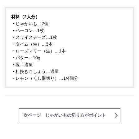
材料（2人分）
・じゃがいも…2個
・ベーコン…1枚
・スライスチーズ…1枚
・タイム（生）…3本
・ローズマリー（生）…1本
・バター…10g
・塩…適量
・粗挽きこしょう…適量
・レモン（くし形切り）…1/4個分
次ページ じゃがいもの切り方がポイント