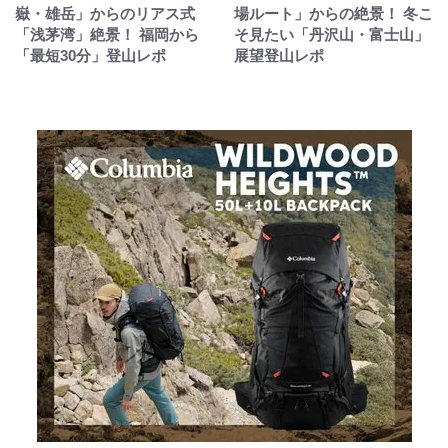
嶽・雄岳」からのリアス式
場ルート」からの絶景！ 冬こ
「浅茅湾」絶景！ 福岡から
そ見たい「丹沢山・富士山」
「最短30分」登山レポ
展望登山レポ