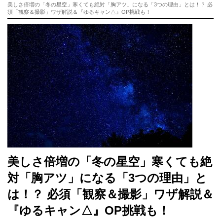
美しさ倍増の「冬の星空」寒くても絶対「胸アツ」になる「3つの理由」とは！？ 必
須「観察＆撮影」ワザ解説＆『ゆるキャン△』OP挑戦も！
美しさ倍増の「冬の星空」寒くても絶
対「胸アツ」になる「3つの理由」と
は！？ 必須「観察＆撮影」ワザ解説＆
『ゆるキャン△』OP挑戦も！