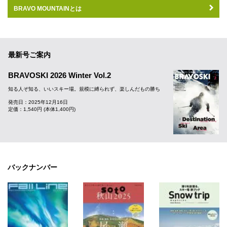
BRAVO MOUNTAINとは
最新号ご案内
BRAVOSKI 2026 Winter Vol.2
知る人ぞ知る、いいスキー場。規模に縛られず、楽しんだもの勝ち
発売日：2025年12月16日
定価：1,540円 (本体1,400円)
バックナンバー