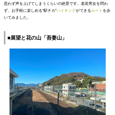
思わず声を上げてしまうくらいの絶景です。老若男女を問わ
ず、お手軽に楽しめる“駅チカ”
ハイキング
ができる
ルート
を歩
いてみました。
■展望と花の山「吾妻山」