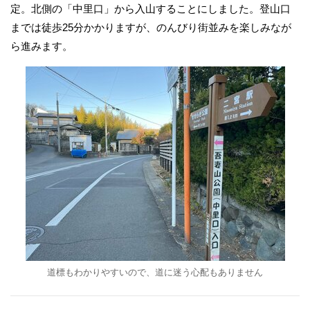
定。北側の「中里口」から入山することにしました。登山口
までは徒歩25分かかりますが、のんびり街並みを楽しみなが
ら進みます。
道標もわかりやすいので、道に迷う心配もありません