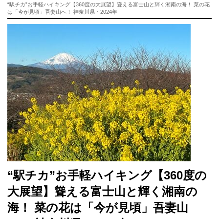
“駅チカ”お手軽ハイキング【360度の大展望】聳える富士山と輝く湘南の海！ 菜の花
は「今が見頃」吾妻山へ！ 神奈川県・2024年
“駅チカ”お手軽ハイキング【360度の
大展望】聳える富士山と輝く湘南の
海！ 菜の花は「今が見頃」吾妻山