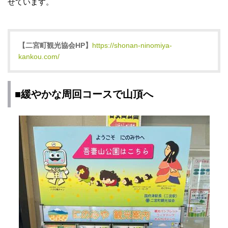
せています。
【二宮町観光協会HP】
https://shonan-ninomiya-
kankou.com/
■緩やかな周回コースで山頂へ