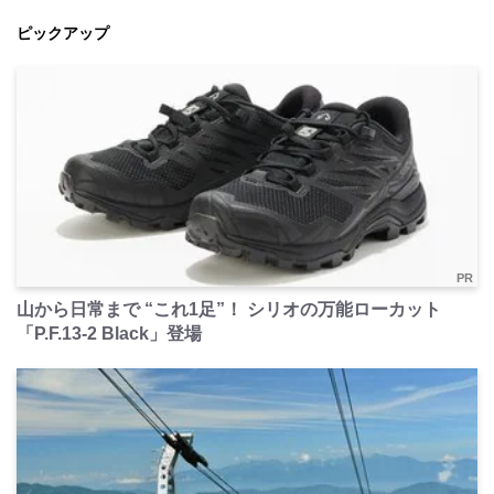
ピックアップ
PR
山から日常まで “これ1足”！ シリオの万能ローカット
「P.F.13-2 Black」登場