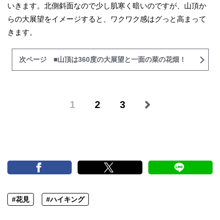
いきます。北側斜面なので少し肌寒く暗いのですが、山頂か
らの大展望をイメージすると、ワクワク感はグっと高まって
きます。
次ページ ■山頂は360度の大展望と一面の菜の花畑！
1
2
3
#花見
#ハイキング