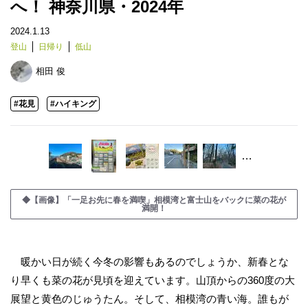
へ！ 神奈川県・2024年
2024.1.13
登山
日帰り
低山
相田 俊
#花見
#ハイキング
…
◆【画像】「一足お先に春を満喫」相模湾と富士山をバックに菜の花が
満開！
暖かい日が続く今冬の影響もあるのでしょうか、新春とな
り早くも菜の花が見頃を迎えています。山頂からの360度の大
展望と黄色のじゅうたん。そして、相模湾の青い海。誰もが