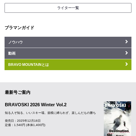
ライター一覧
ブラマンガイド
ノウハウ
動画
BRAVO MOUNTAINとは
最新号ご案内
BRAVOSKI 2026 Winter Vol.2
知る人ぞ知る、いいスキー場。規模に縛られず、楽しんだもの勝ち
発売日：2025年12月16日
定価：1,540円 (本体1,400円)