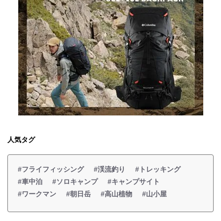
人気タグ
#フライフィッシング
#渓流釣り
#トレッキング
#車中泊
#ソロキャンプ
#キャンプサイト
#ワークマン
#朝日岳
#高山植物
#山小屋