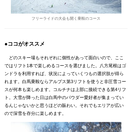
フリーライドの大会も開く乗鞍のコース
●ココがオススメ
どのスキー場もそれぞれに個性があって面白いので、ここ
ではリフト1本で楽しめるコースを選びました。八方尾根はゴ
ンドラを利用すれば、状況によっていくつもの選択肢が得ら
れます。白馬乗鞍ならアルプス第3リフトを使うと非圧雪コー
スが何本も楽しめます。コルチナは上部に接続できる第4リフ
ト。大雪が降った日は白馬中のパウダー愛好者が集まってい
るんじゃないかと思うほどの賑わい。それでもエリアが広い
ので深雪を存分に楽しめます。