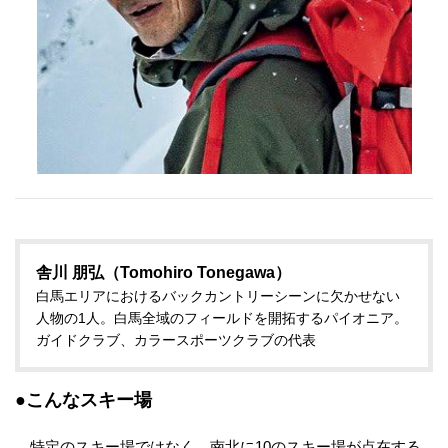
舎川 朋弘（Tomohiro Tonegawa）
白馬エリアにおけるバックカントリーシーンに欠かせない
人物の1人。白馬全域のフィールドを開拓するパイオニア。
ガイドクラブ、カラースポーツクラブの代表
●こんなスキー場
特定のスキー場ではなく、南北に10のスキー場が点在する