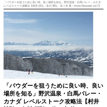
「パウダーを狙うために良い時、良い場所を知る」野沢温泉・白馬バレー・カナダ
レベルストーク攻略法【村井 諄弘・舎川 朋弘・佐々木 悠～Home Mountain vol.7】
「パウダーを狙うために良い時、良い
場所を知る」野沢温泉・白馬バレー・
カナダ レベルストーク攻略法【村井