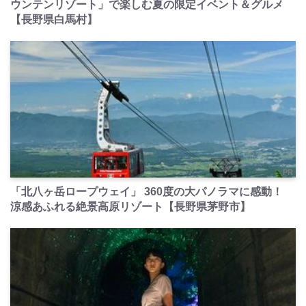
ウンテンリゾート」で楽しむ夏の限定イベント＆グルメ
【長野県白馬村】
PR
「北八ヶ岳ロープウェイ」 360度の大パノラマに感動！
涼感あふれる絶景高原リゾート【長野県茅野市】