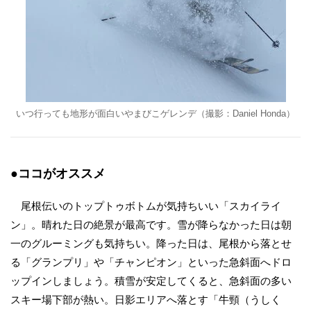
いつ行っても地形が面白いやまびこゲレンデ（撮影：Daniel Honda）
●ココがオススメ
尾根伝いのトップトゥボトムが気持ちいい「スカイライ
ン」。晴れた日の絶景が最高です。雪が降らなかった日は朝
一のグルーミングも気持ちい。降った日は、尾根から落とせ
る「グランプリ」や「チャンピオン」といった急斜面へドロ
ップインしましょう。積雪が安定してくると、急斜面の多い
スキー場下部が熱い。日影エリアへ落とす「牛頸（うしく