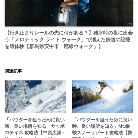
PR
【行き止まりレールの先に何がある？】碓氷峠の夜に出会
う「メロディック ライト ウォーク」で消えた鉄道の記憶
を追体験【群馬県安中市「廃線ウォーク」】
関連記事
「パウダーを狙うために良い
「パウダーを狙うために良い
時、良い場所を知る」サッポ
時、良い場所を知る」Mt.乗
ロテイネ 攻略法【中西太洋～
鞍スノーリゾート攻略法【齋