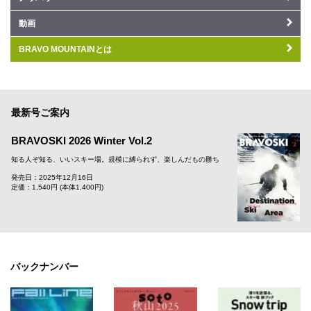
動画
BRAVO MOUNTAINとは
最新号ご案内
BRAVOSKI 2026 Winter Vol.2
知る人ぞ知る、いいスキー場。規模に縛られず、楽しんだもの勝ち
発売日：2025年12月16日
定価：1,540円 (本体1,400円)
バックナンバー