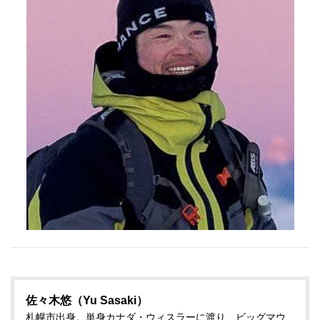
佐々木悠（Yu Sasaki）
札幌市出身。単身カナダ・ウィスラーに渡り、ビッグマウ