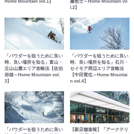
Home Mountain vol.1】
藤悠士～Home Mountain vo
l.2】
「パウダーを狙うために良い
「パウダーを狙うために良い
時、良い場所を知る」富山・
時、良い場所を知る」石川・
立山山麓エリア攻略法【佐伯
セイモア周辺エリア攻略法
岩雄～Home Mountain vol.
【中田寛也～Home Mountai
3】
n vol.4】
「パウダーを狙うために良い
【新店舗速報】「アークテリ