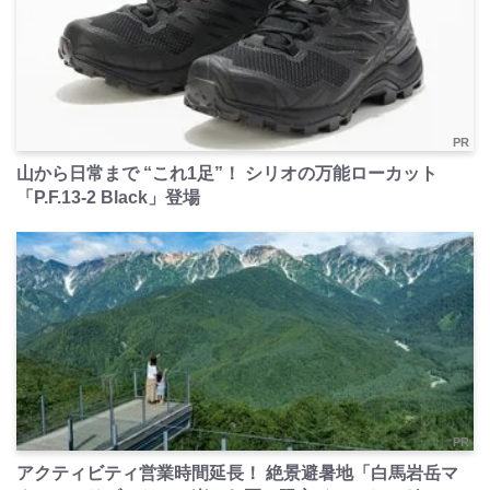
PR
山から日常まで “これ1足”！ シリオの万能ローカット
「P.F.13-2 Black」登場
PR
アクティビティ営業時間延長！ 絶景避暑地「白馬岩岳マ