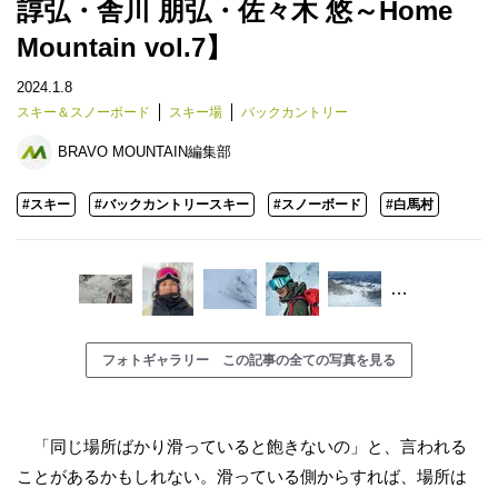
諄弘・舎川 朋弘・佐々木 悠～Home
Mountain vol.7】
2024.1.8
スキー＆スノーボード
スキー場
バックカントリー
BRAVO MOUNTAIN編集部
#スキー
#バックカントリースキー
#スノーボード
#白馬村
…
フォトギャラリー この記事の全ての写真を見る
「同じ場所ばかり滑っていると飽きないの」と、言われる
ことがあるかもしれない。滑っている側からすれば、場所は