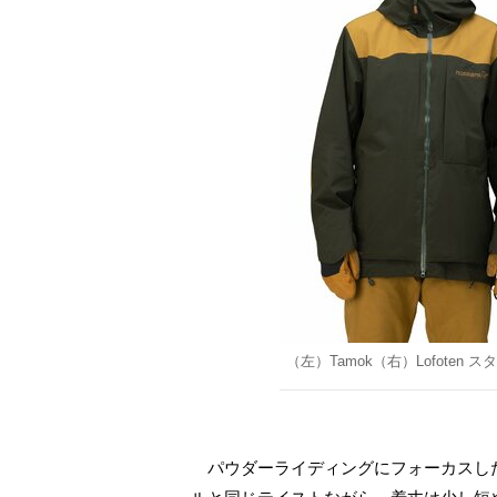
（左）Tamok（右）Lofote
パウダーライディングにフォーカスした