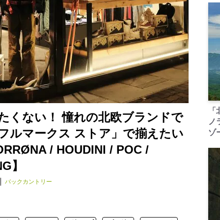
「
たくない！ 憧れの北欧ブランドで
ノ
フルマークス ストア」で揃えたい
ゾ
A / HOUDINI / POC /
ANG】
バックカントリー