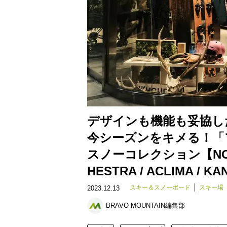
デザインも機能も妥協し
今シーズンをキメる！「
スノーコレクション【NORRØN
HESTRA / ACLIMA / K
スキー＆スノーボード
スキー場
2023.12.13
BRAVO MOUNTAIN編集部