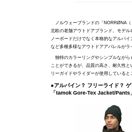
ノルウェーブランドの「NORRØNA（ノ
北欧の老舗アウトドアブランド。モデル
ノーボードだけでなく本格的なアルパイ
など多種多様なアウトドアアパレルがラ
独特のカラーリングやシンプルながら
ことができるが、品質の高さ、耐久性と
リーガイドやライダーが使用していると
●アルパイン？ フリーライド？ 
「tamok Gore-Tex Jacket/Pants