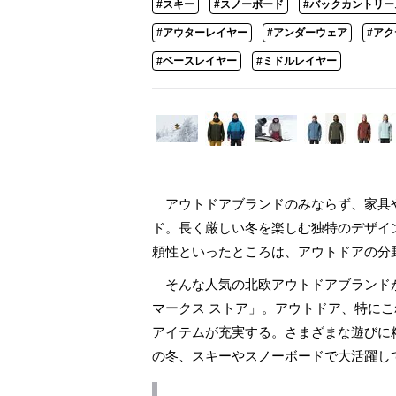
#スキー
#スノーボード
#バックカントリー
#アウターレイヤー
#アンダーウェア
#ア
#ベースレイヤー
#ミドルレイヤー
アウトドアブランドのみならず、家具
ド。長く厳しい冬を楽しむ独特のデザイ
頼性といったところは、アウトドアの分
そんな人気の北欧アウトドアブランドが
マークス ストア」。アウトドア、特に
アイテムが充実する。さまざまな遊びに
の冬、スキーやスノーボードで大活躍し