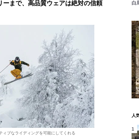
リーまで、高品質ウェアは絶対の信頼
白
人
ティブなライディングを可能にしてくれる