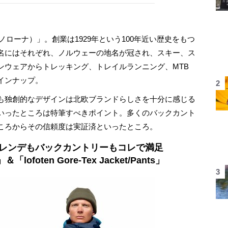
ローナ）」。創業は1929年という100年近い歴史をもつ
名にはそれぞれ、ノルウェーの地名が冠され、スキー、ス
ンウェアからトレッキング、トレイルランニング、MTB
インナップ。
も独創的なデザインは北欧ブランドらしさを十分に感じる
いったところは特筆すべきポイント。多くのバックカント
ころからその信頼度は実証済といったところ。
ゲレンデもバックカントリーもコレで満足
」＆「lofoten Gore-Tex Jacket/Pants」