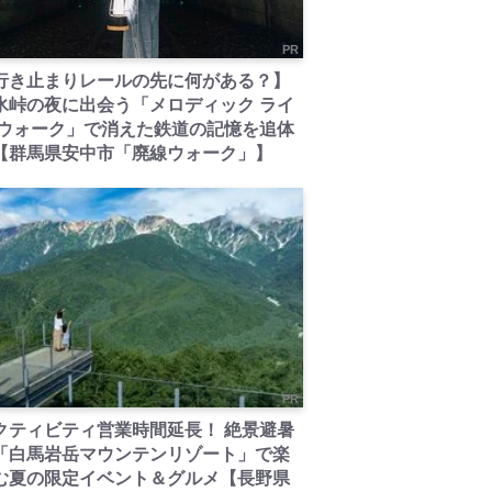
PR
行き止まりレールの先に何がある？】
氷峠の夜に出会う「メロディック ライ
 ウォーク」で消えた鉄道の記憶を追体
【群馬県安中市「廃線ウォーク」】
PR
クティビティ営業時間延長！ 絶景避暑
「白馬岩岳マウンテンリゾート」で楽
む夏の限定イベント＆グルメ【長野県