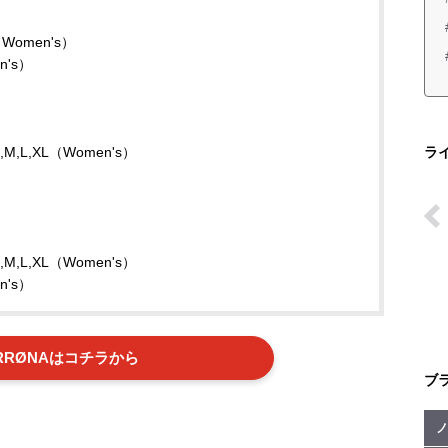
（Women's）
's）
,M,L,XL（Women's）
ラ
,M,L,XL（Women's）
's）
RRØNAはコチラから
ブ
ノ