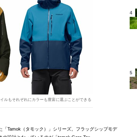
n スタイルもそれぞれにカラーも豊富に選ぶことができる
「Tamok（タモック）」シリーズ。フラッグシップモデ