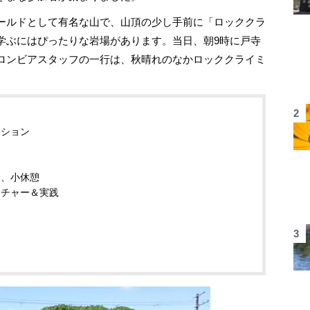
ールドとして有名な山で、山頂の少し手前に「ロッククラ
学ぶにはぴったりな岩場があります。当日、朝9時に戸寺
ロンビアスタッフの一行は、秋晴れのなかロッククライミ
ーション
着、小休憩
クチャー＆実践