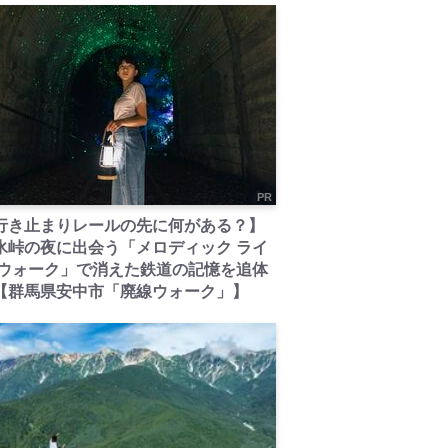
PR
行き止まりレールの先に何がある？】
氷峠の夜に出会う「メロディック ライ
 ウォーク」で消えた鉄道の記憶を追体
【群馬県安中市「廃線ウォーク」】