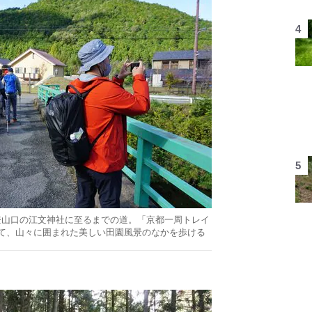
登山口の江文神社に至るまでの道。「京都一周トレイ
て、山々に囲まれた美しい田園風景のなかを歩ける