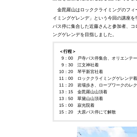
金毘羅山はロッククライミングのフィ
イミングゲレンデ」という今回の講座を
バス停に集合した近藤さんと参加者、コ
ングゲレンデを目指しました。
＜行程＞
9：00 戸寺バス停集合、オリエンテ
9：30 江文神社着
10：20 琴平新宮社着
11：00 ロッククライミングゲレンデ
11：20 岩場歩き、ロープワークのレ
13：15 金毘羅山山頂着
13：50 翠黛山山頂着
15：00 寂光院着
15：20 大原バス停にて解散