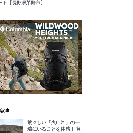
ート【長野県茅野市】
気記事
荒々しい「火山帯」の一
端にいることを体感！ 登