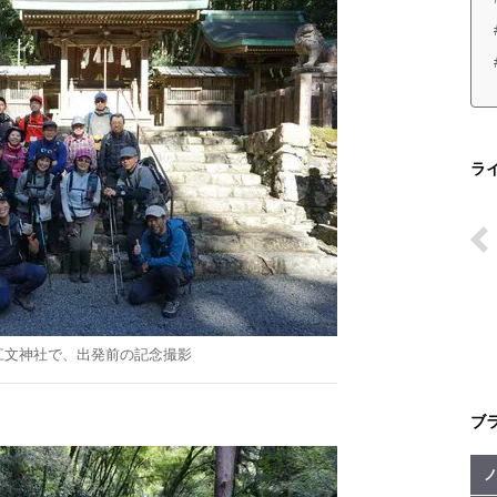
ラ
江文神社で、出発前の記念撮影
ブ
ノ