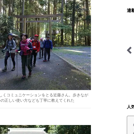
連
料理と道具とアウトドア
そこに山小屋を興して
しくコミュニケーションをとる近藤さん。歩きなが
ルの正しい使い方なども丁寧に教えてくれた
人