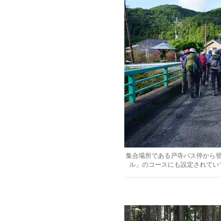
集合場所である戸寺バス停から
ル」のコースにも設定されてい