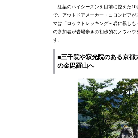
紅葉のハイシーズンを目前に控えた10
で、アウトドアメーカー・コロンビアが
マは「ロックトレッキング～岩に親しも
の参加者が岩場歩きの初歩的なノウハウ
す。
■三千院や寂光院のある京都
の金毘羅山へ