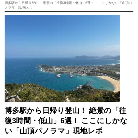
博多駅から日帰り登山！ 絶景の「往復3時間・低山」6選！ ここにしかない「山頂パ
ノラマ」現地レポ
博多駅から日帰り登山！ 絶景の「往
復3時間・低山」6選！ ここにしかな
い「山頂パノラマ」現地レポ