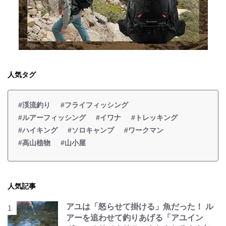
人気タグ
#渓流釣り
#フライフィッシング
#ルアーフィッシング
#イワナ
#トレッキング
#ハイキング
#ソロキャンプ
#ワークマン
#高山植物
#山小屋
人気記事
アユは「怒らせて掛ける」魚だった！ ル
アーを追わせて釣りあげる「アユイン