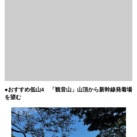
●おすすめ低山4 「観音山」山頂から新幹線発着場
を望む