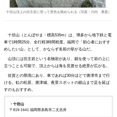
十坊山頂上の坊主岩に登って景色を眺められる（写真：川内 勇貴）
十坊山（とんぼやま・標高535m）は、博多から地下鉄と電
車で1時間25分、全行程3時間程度。福岡で「初心者におすす
めしたい山」として、かならず名前の挙がる山だ。
山頂には坊主岩という名物岩があり、鎖を使って岩の上に
立つことも可能で、頂上からは海を見渡せる絶景が広がる。
佐賀との県境にあり、車であれば30分ほどで唐津市まで行
ける。虹の松原、唐津城、夜景スポットの鏡山まで足を延ば
すのもおすすめ。
・十坊山
〒819-1641 福岡県糸島市二丈吉井