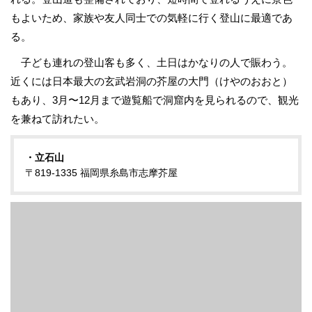
もよいため、家族や友人同士での気軽に行く登山に最適であ
る。
子ども連れの登山客も多く、土日はかなりの人で賑わう。
近くには日本最大の玄武岩洞の芥屋の大門（けやのおおと）
もあり、3月〜12月まで遊覧船で洞窟内を見られるので、観光
を兼ねて訪れたい。
・立石山
〒819-1335 福岡県糸島市志摩芥屋