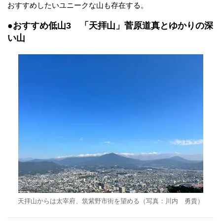
おすすめしたいユニークな山も存在する。
●おすすめ低山3 「天拝山」菅原道真とゆかりの深
い山
天拝山からは太宰府、筑紫野市街を望める（写真：川内 勇貴）