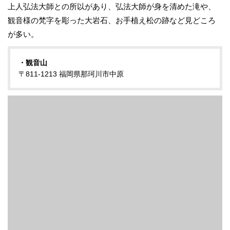
上人弘法大師との所以があり、弘法大師が身を清めた滝や、
観音様の梵字を彫った大岩石、お手植え松の跡など見どころ
が多い。
・観音山
〒811-1213 福岡県那珂川市中原