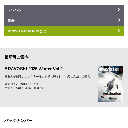
ノウハウ
動画
BRAVO MOUNTAINとは
最新号ご案内
BRAVOSKI 2026 Winter Vol.2
知る人ぞ知る、いいスキー場。規模に縛られず、楽しんだもの勝ち
発売日：2025年12月16日
定価：1,540円 (本体1,400円)
バックナンバー