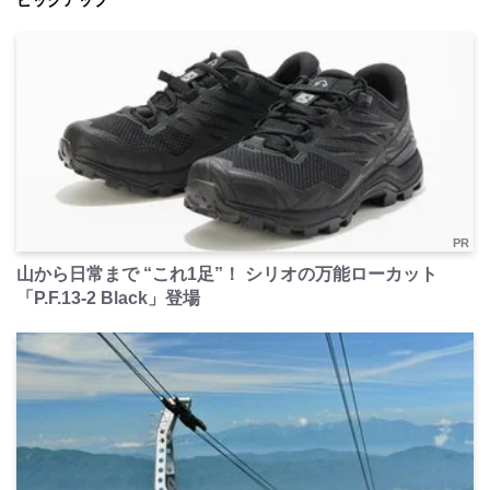
ピックアップ
PR
山から日常まで “これ1足”！ シリオの万能ローカット
「P.F.13-2 Black」登場