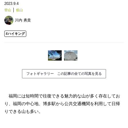
2023.9.4
登山
低山
川内 勇貴
#ハイキング
フォトギャラリー この記事の全ての写真を見る
福岡には短時間で往復できる魅力的な山が多く存在してお
り、福岡の中心地、博多駅から公共交通機関を利用して日帰
りできる山も多い。