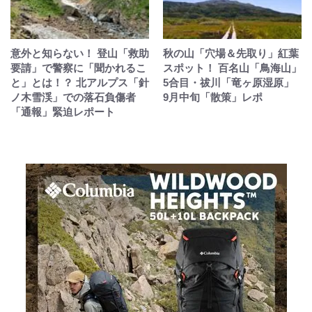
意外と知らない！ 登山「救助
秋の山「穴場＆先取り」紅葉
要請」で警察に「聞かれるこ
スポット！ 百名山「鳥海山」
と」とは！？ 北アルプス「針
5合目・祓川「竜ヶ原湿原」
ノ木雪渓」での落石負傷者
9月中旬「散策」レポ
「通報」緊迫レポート