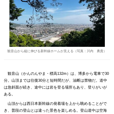
観音山から縦に伸びる新幹線ホームが見える（写真：川内 勇貴）
観音山（かんのんやま・標高132m）は、博多から電車で30
分。山頂までは往復30分と短時間だが、油断は禁物だ。道中
は急斜面が続き、途中には岩を登る場所もあり、登りがいが
ある。
山頂からは西日本新幹線の発着場を上から眺めることがで
き、普段の登山とは違った景色を楽しめる。登山道中は空海