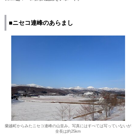
■ニセコ連峰のあらまし
蘭越町からみたニセコ連峰の山並み。写真にはすべては写っていないが
全長は約25km