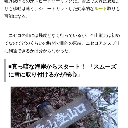
駆け抜けるのがスピードツーリングだ。雪上であれば夏道よ
りも移動は速く、ショートカットした効率的な
ルート
取りも
可能になる。
ニセコの山には幾度となく行っているが、全山縦走は初め
てなのでどのくらいの時間で目的の東端、ニセコアンヌプリ
に到達できるかは分からなかった。
■真っ暗な海岸からスタート！ 「スムーズ
に雪に取り付けるかが核心」