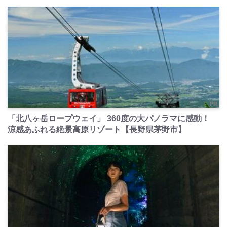
PR
「北八ヶ岳ロープウェイ」 360度の大パノラマに感動！
涼感あふれる絶景高原リゾート【長野県茅野市】