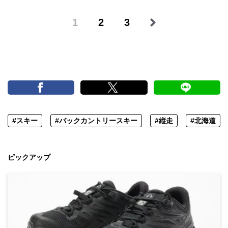
1
2
3
#スキー
#バックカントリースキー
#縦走
#北海道
ピックアップ