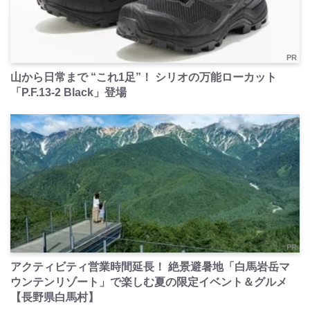
PR
山から日常まで “これ1足”！ シリオの万能ローカット
「P.F.13-2 Black」登場
PR
アクティビティ営業時間延長！ 絶景避暑地「白馬岩岳マ
ウンテンリゾート」で楽しむ夏の限定イベント＆グルメ
【長野県白馬村】