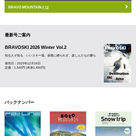
BRAVO MOUNTAINとは
最新号ご案内
BRAVOSKI 2026 Winter Vol.2
知る人ぞ知る、いいスキー場。規模に縛られず、楽しんだもの勝ち
発売日：2025年12月16日
定価：1,540円 (本体1,400円)
バックナンバー