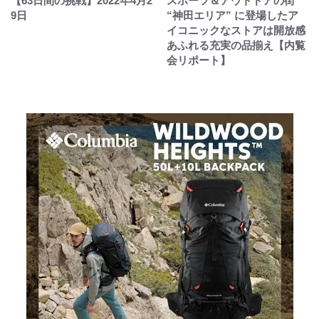
【63日間の挑戦】2022年4月2
スポーツ＆アウトドアの街
9日
“神田エリア” に登場したア
イコニックなストアは開放感
あふれる充実の品揃え【内覧
会リポート】