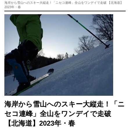
海岸から雪山へのスキー大縦走！「ニセコ連峰」全山をワンデイで走破 【北海道】
2023年・春
海岸から雪山へのスキー大縦走！「ニ
セコ連峰」全山をワンデイで走破
【北海道】2023年・春