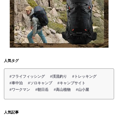
人気タグ
#フライフィッシング
#渓流釣り
#トレッキング
#車中泊
#ソロキャンプ
#キャンプサイト
#ワークマン
#朝日岳
#高山植物
#山小屋
人気記事