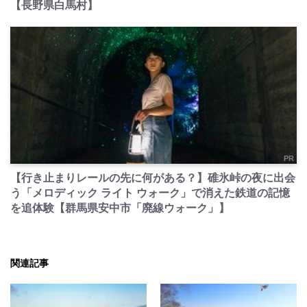
【長野県白馬村】
PR
【行き止まりレールの先に何がある？】碓氷峠の夜に出会
う「メロディック ライト ウォーク」で消えた鉄道の記憶
を追体験【群馬県安中市「廃線ウォーク」】
関連記事