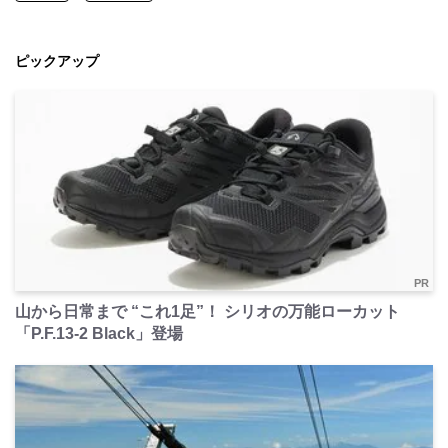
ピックアップ
PR
山から日常まで “これ1足”！ シリオの万能ローカット
「P.F.13-2 Black」登場