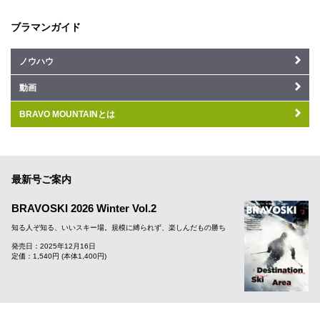
ブラマンガイド
ノウハウ
動画
BRAVO MOUNTAINとは
最新号ご案内
BRAVOSKI 2026 Winter Vol.2
知る人ぞ知る、いいスキー場。規模に縛られず、楽しんだもの勝ち
発売日：2025年12月16日
定価：1,540円 (本体1,400円)