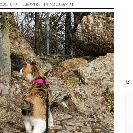
に欠かせない「三種の神器」【猫の登山動画アリ】
ピ