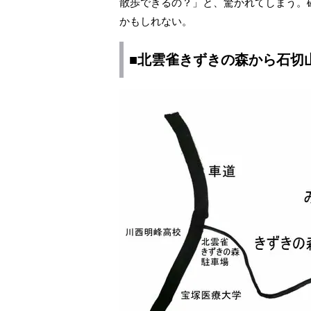
散歩できるの？」と、驚かれてしまう。
かもしれない。
■北雲雀きずきの森から石切