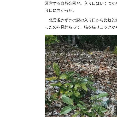
運営する自然公園だ。入り口はいくつか
り口に向かった。
北雲雀きずきの森の入り口から比較的
ったのを見計らって、猫を猫リュックか