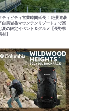
PR
クティビティ営業時間延長！ 絶景避暑
「白馬岩岳マウンテンリゾート」で楽
む夏の限定イベント＆グルメ【長野県
馬村】