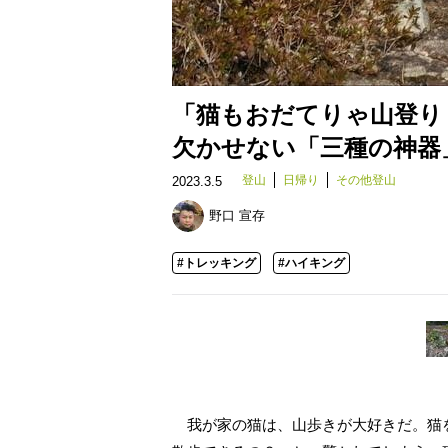
「猫もおだてりゃ山登り
欠かせない「三種の神器
登山
日帰り
その他登山
2023.3.5
野口 宣存
#トレッキング
#ハイキング
我が家の猫は、山歩きが大好きだ。猫