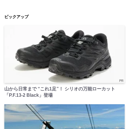
ピックアップ
PR
山から日常まで “これ1足”！ シリオの万能ローカット
「P.F.13-2 Black」登場