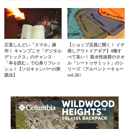
正直しんどい「スマホ」操
【ショップ店員に聞く！ イチ
作！ キャンプこそ「デジタル
推しアウトドアギア】4種す
デトックス」のチャンス・
べて良い！ 吸水性抜群のタオ
「本を読む」で心身リフレッ
ル「シートゥサミット」のシ
シュ！【ソロキャンパーの実
リーズ〈アルペントーキョー
践法】
vol.30〉