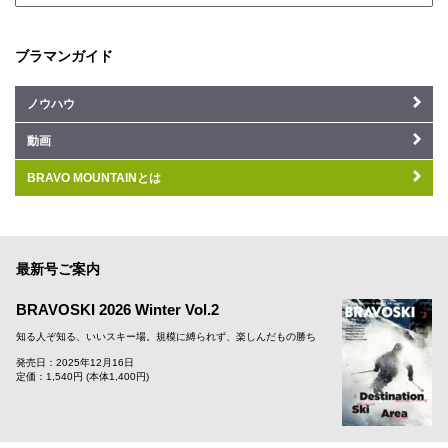
ブラマンガイド
ノウハウ
動画
BRAVO MOUNTAINとは
最新号ご案内
BRAVOSKI 2026 Winter Vol.2
知る人ぞ知る、いいスキー場。規模に縛られず、楽しんだもの勝ち
発売日：2025年12月16日
定価：1,540円 (本体1,400円)