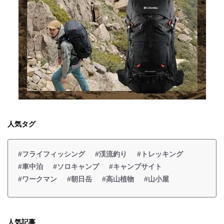
人気タグ
#フライフィッシング
#渓流釣り
#トレッキング
#車中泊
#ソロキャンプ
#キャンプサイト
#ワークマン
#朝日岳
#高山植物
#山小屋
人気記事