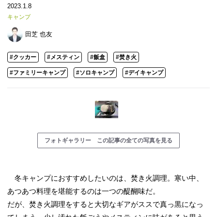
2023.1.8
キャンプ
田芝 也友
#クッカー
#メスティン
#飯盒
#焚き火
#ファミリーキャンプ
#ソロキャンプ
#デイキャンプ
フォトギャラリー この記事の全ての写真を見る
冬キャンプにおすすめしたいのは、焚き火調理。寒い中、
あつあつ料理を堪能するのは一つの醍醐味だ。
だが、焚き火調理をすると大切なギアがススで真っ黒になっ