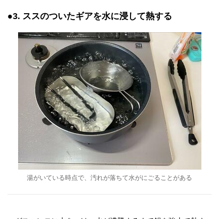
●3. ススのついたギアを水に浸して熱する
湯がいている時点で、汚れが落ちて水がにごることがある