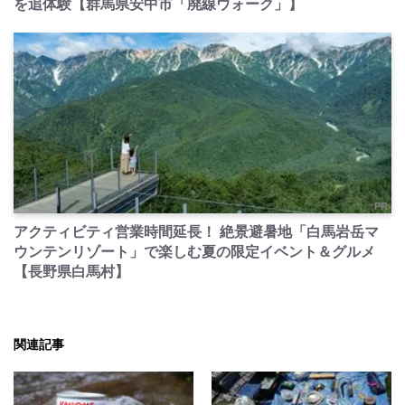
を追体験【群馬県安中市「廃線ウォーク」】
PR
アクティビティ営業時間延長！ 絶景避暑地「白馬岩岳マ
ウンテンリゾート」で楽しむ夏の限定イベント＆グルメ
【長野県白馬村】
関連記事