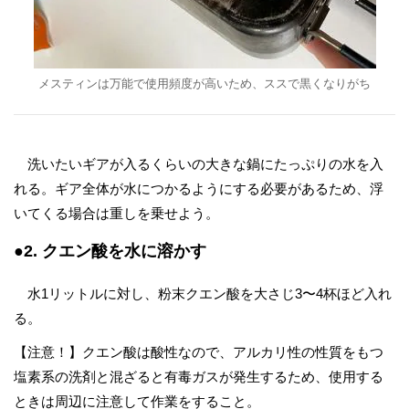
メスティンは万能で使用頻度が高いため、ススで黒くなりがち
洗いたいギアが入るくらいの大きな鍋にたっぷりの水を入
れる。ギア全体が水につかるようにする必要があるため、浮
いてくる場合は重しを乗せよう。
●2. クエン酸を水に溶かす
水1リットルに対し、粉末クエン酸を大さじ3〜4杯ほど入れ
る。
【注意！】クエン酸は酸性なので、アルカリ性の性質をもつ
塩素系の洗剤と混ざると有毒ガスが発生するため、使用する
ときは周辺に注意して作業をすること。