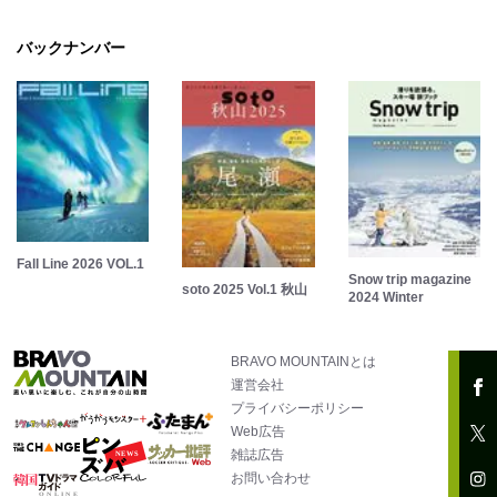
バックナンバー
Fall Line 2026 VOL.1
Snow trip magazine
soto 2025 Vol.1 秋山
2024 Winter
BRAVO MOUNTAINとは
運営会社
プライバシーポリシー
Web広告
雑誌広告
お問い合わせ