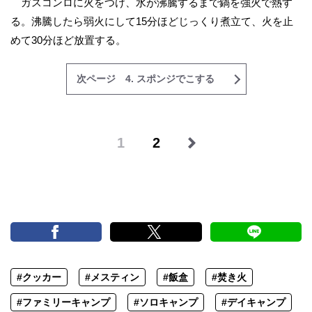
ガスコンロに火をつけ、水が沸騰するまで鍋を強火で熱す
る。沸騰したら弱火にして15分ほどじっくり煮立て、火を止
めて30分ほど放置する。
次ページ 4. スポンジでこする
1
2
#クッカー
#メスティン
#飯盒
#焚き火
#ファミリーキャンプ
#ソロキャンプ
#デイキャンプ