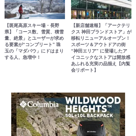
【斑尾高原スキー場・長野
【新店舗速報】「アークテリ
県】「コース数、雪質、積雪
クス 神田ブランドストア」が
量、絶景」とユーザーが求め
移転リニューアルオープン！
る要素が“コンプリート” 珠
スポーツ＆アウトドアの街
玉の「マダパウ」にドはまり
“神田エリア” に登場したア
する人、急増中！
イコニックなストアは開放感
あふれる充実の品揃え【内覧
会リポート】