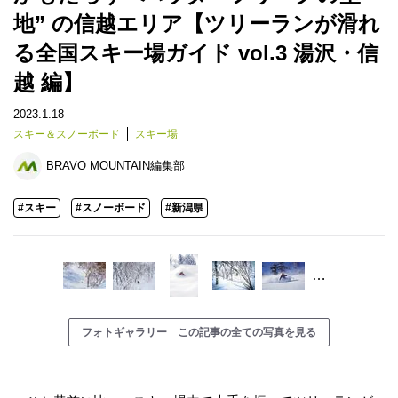
地” の信越エリア【ツリーランが滑れ
る全国スキー場ガイド vol.3 湯沢・信
越 編】
2023.1.18
スキー＆スノーボード
スキー場
BRAVO MOUNTAIN編集部
#スキー
#スノーボード
#新潟県
…
フォトギャラリー この記事の全ての写真を見る