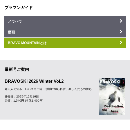
ブラマンガイド
ノウハウ
動画
BRAVO MOUNTAINとは
最新号ご案内
BRAVOSKI 2026 Winter Vol.2
知る人ぞ知る、いいスキー場。規模に縛られず、楽しんだもの勝ち
発売日：2025年12月16日
定価：1,540円 (本体1,400円)