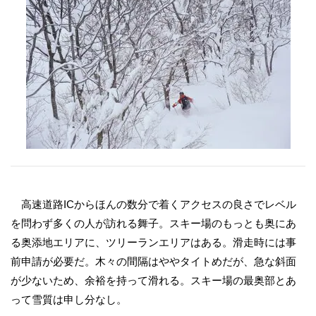
高速道路ICからほんの数分で着くアクセスの良さでレベル
を問わず多くの人が訪れる舞子。スキー場のもっとも奥にあ
る奥添地エリアに、ツリーランエリアはある。滑走時には事
前申請が必要だ。木々の間隔はややタイトめだが、急な斜面
が少ないため、余裕を持って滑れる。スキー場の最奥部とあ
って雪質は申し分なし。