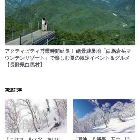
PR
アクティビティ営業時間延長！ 絶景避暑地「白馬岩岳マ
ウンテンリゾート」で楽しむ夏の限定イベント＆グルメ
【長野県白馬村】
関連記事
「ニセコ、ルスツ、キロロ、
「夏油、八幡平、安比」ほ