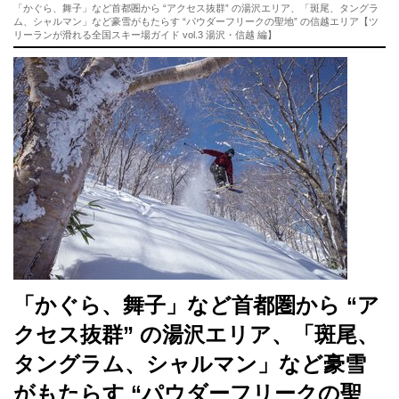
「かぐら、舞子」など首都圏から “アクセス抜群” の湯沢エリア、「斑尾、タングラ
ム、シャルマン」など豪雪がもたらす “パウダーフリークの聖地” の信越エリア【ツ
リーランが滑れる全国スキー場ガイド vol.3 湯沢・信越 編】
「かぐら、舞子」など首都圏から “ア
クセス抜群” の湯沢エリア、「斑尾、
タングラム、シャルマン」など豪雪
がもたらす “パウダーフリークの聖