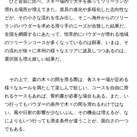
ひと昔前に比べ、スキー場内で大手を振ってツリーランが
滑れる場所が増えてきた。道具の進化や多様化した志向性な
どが、その小さな流れを生み出し、そこへ海外からのツリー
ランのパウダーを求める滑り手のニーズが合致した結果だ。
全国を網羅するにあたって、恒常的にパウダーが滑れる地域
のツリーランコースが多くなっているのは顕著。いまは、そ
の流れが徐々に本州の様々なエリアに波及しつつあるのは、
選択肢も増え嬉しい結果だ。
その上で、森の木々の間を滑る際は、各スキー場が定める
様々なルールを満たして楽しんで欲しい。コースを自由に滑
れるケースもあれば、誓約書が必要な場合もある。また、い
つ行ってもパウダーの条件で木々の間を滑れるわけではな
い。風や日射の影響が少ないぶん、その機会は増えるが、な
によりもいつ行っても滑走条件が違うことが、面白さの一つ
でもある。