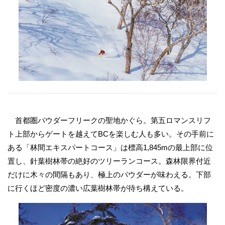
首都圏パウダーフリークの聖地かぐら。第五ロマンスリフ
ト上部からゲートを越えてBCを楽しむ人も多い。その手前に
ある「林間エキスパートコース」は標高1,845mの最上部に位
置し、針葉樹林帯の絶好のツリーランコース。森林限界付近
だけに木々の間隔もあり、極上のパウダーが味わえる。下部
に行くほど密度の濃い広葉樹林帯が待ち構えている。