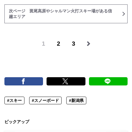
次ページ 斑尾高原やシャルマン火打スキー場がある信
越エリア
1
2
3
#スキー
#スノーボード
#新潟県
ピックアップ