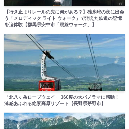
PR
【行き止まりレールの先に何がある？】碓氷峠の夜に出会
う「メロディック ライト ウォーク」で消えた鉄道の記憶
を追体験【群馬県安中市「廃線ウォーク」】
PR
「北八ヶ岳ロープウェイ」 360度の大パノラマに感動！
涼感あふれる絶景高原リゾート【長野県茅野市】