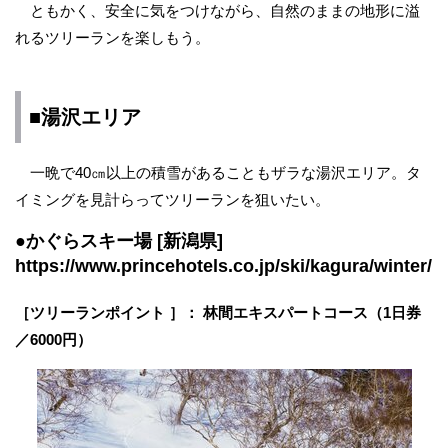
ともかく、安全に気をつけながら、自然のままの地形に溢
れるツリーランを楽しもう。
■湯沢エリア
一晩で40㎝以上の積雪があることもザラな湯沢エリア。タ
イミングを見計らってツリーランを狙いたい。
●かぐらスキー場 [新潟県]
https://www.princehotels.co.jp/ski/kagura/winter/
［​ツリーランポイント ］： 林間エキスパートコース（1日券
／6000円）