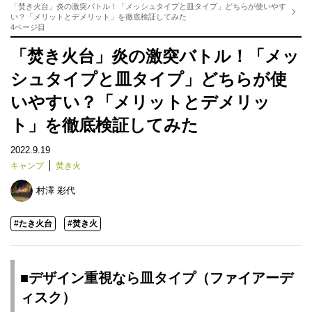
「焚き火台」炎の激突バトル！「メッシュタイプと皿タイプ」どちらが使いやす
い？「メリットとデメリット」を徹底検証してみた
4ページ目
「焚き火台」炎の激突バトル！「メッ
シュタイプと皿タイプ」どちらが使
いやすい？「メリットとデメリッ
ト」を徹底検証してみた
2022.9.19
キャンプ
焚き火
村澤 彩代
#たき火台
#焚き火
■デザイン重視なら皿タイプ（ファイアーデ
ィスク）