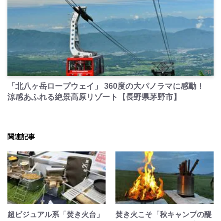
PR
「北八ヶ岳ロープウェイ」 360度の大パノラマに感動！
涼感あふれる絶景高原リゾート【長野県茅野市】
関連記事
超ビジュアル系「焚き火台」
焚き火こそ「秋キャンプの醍