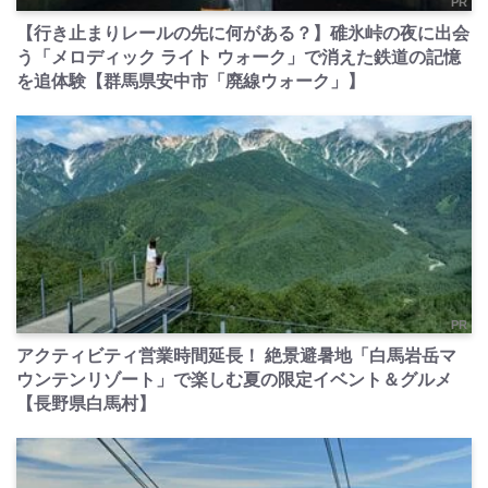
PR
【行き止まりレールの先に何がある？】碓氷峠の夜に出会
う「メロディック ライト ウォーク」で消えた鉄道の記憶
を追体験【群馬県安中市「廃線ウォーク」】
PR
アクティビティ営業時間延長！ 絶景避暑地「白馬岩岳マ
ウンテンリゾート」で楽しむ夏の限定イベント＆グルメ
【長野県白馬村】