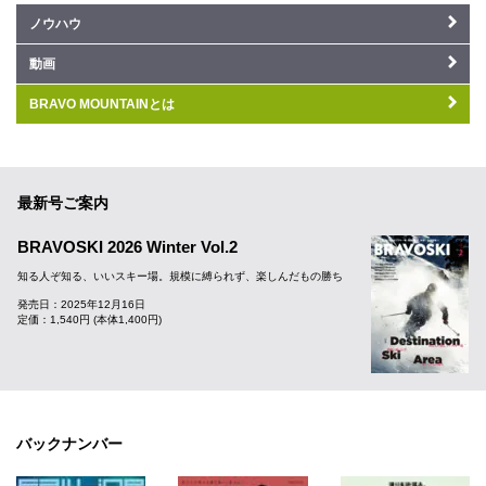
ノウハウ
動画
BRAVO MOUNTAINとは
最新号ご案内
BRAVOSKI 2026 Winter Vol.2
知る人ぞ知る、いいスキー場。規模に縛られず、楽しんだもの勝ち
発売日：2025年12月16日
定価：1,540円 (本体1,400円)
バックナンバー