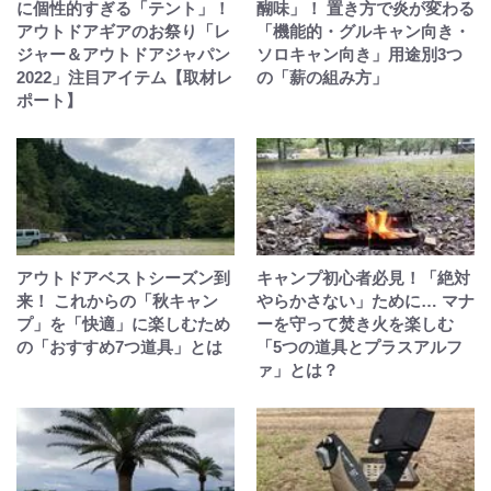
に個性的すぎる「テント」！
醐味」！ 置き方で炎が変わる
アウトドアギアのお祭り「レ
「機能的・グルキャン向き・
ジャー＆アウトドアジャパン
ソロキャン向き」用途別3つ
2022」注目アイテム【取材レ
の「薪の組み方」
ポート】
アウトドアベストシーズン到
キャンプ初心者必見！「絶対
来！ これからの「秋キャン
やらかさない」ために… マナ
プ」を「快適」に楽しむため
ーを守って焚き火を楽しむ
の「おすすめ7つ道具」とは
「5つの道具とプラスアルフ
ァ」とは？