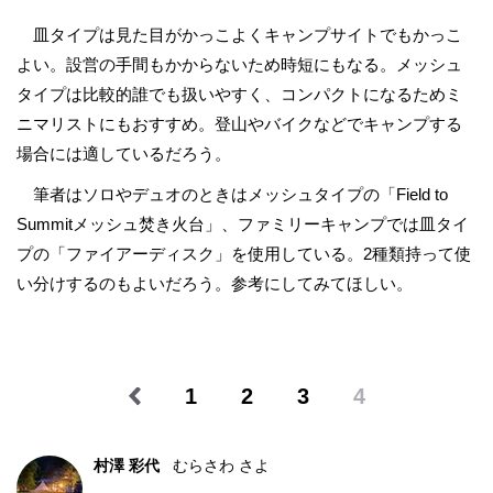
皿タイプは見た目がかっこよくキャンプサイトでもかっこ
よい。設営の手間もかからないため時短にもなる。メッシュ
タイプは比較的誰でも扱いやすく、コンパクトになるためミ
ニマリストにもおすすめ。登山やバイクなどでキャンプする
場合には適しているだろう。
筆者はソロやデュオのときはメッシュタイプの「Field to
Summitメッシュ焚き火台」、ファミリーキャンプでは皿タイ
プの「ファイアーディスク」を使用している。2種類持って使
い分けするのもよいだろう。参考にしてみてほしい。
1
2
3
4
村澤 彩代
むらさわ さよ