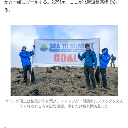
かと一緒にゴールする。2,291m。ここが北海道最高峰であ
る。
ゴールの頂上は強風が吹き荒び、スタッフが一所懸命にフラッグを支え
てくれるところを記念撮影。少しだけ晴れ間も見えた