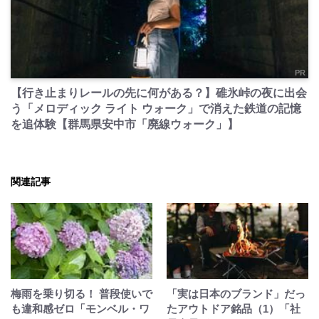
PR
【行き止まりレールの先に何がある？】碓氷峠の夜に出会
う「メロディック ライト ウォーク」で消えた鉄道の記憶
を追体験【群馬県安中市「廃線ウォーク」】
関連記事
梅雨を乗り切る！ 普段使いで
「実は日本のブランド」だっ
も違和感ゼロ「モンベル・ワ
たアウトドア銘品（1）「社