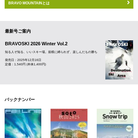
BRAVO MOUNTAINとは
最新号ご案内
BRAVOSKI 2026 Winter Vol.2
知る人ぞ知る、いいスキー場。規模に縛られず、楽しんだもの勝ち
発売日：2025年12月16日
定価：1,540円 (本体1,400円)
バックナンバー