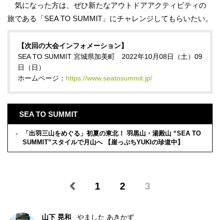
気になった方は、ぜひ新たなアウトドアアクティビティの
旅である「SEA TO SUMMIT」にチャレンジしてもらいたい。
【次回の大会インフォメーション】
SEA TO SUMMIT 宮城県加美町 2022年10月08日（土）09
日（日）
ホームページ：
https://www.seatosummit.jp/
SEA TO SUMMIT
「出羽三山をめぐる」初夏の東北！ 羽黒山・湯殿山 “SEA TO
SUMMIT”スタイルで月山へ 【崖っぷちYUKIの珍道中】
1
2
3
山下 晃和
やました あきかず