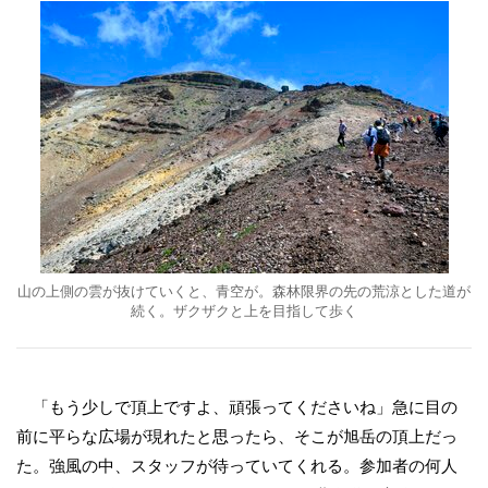
山の上側の雲が抜けていくと、青空が。森林限界の先の荒涼とした道が
続く。ザクザクと上を目指して歩く
「もう少しで頂上ですよ、頑張ってくださいね」急に目の
前に平らな広場が現れたと思ったら、そこが旭岳の頂上だっ
た。強風の中、スタッフが待っていてくれる。参加者の何人