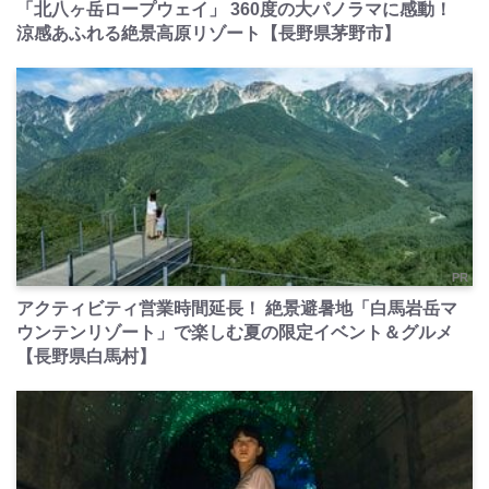
「北八ヶ岳ロープウェイ」 360度の大パノラマに感動！
涼感あふれる絶景高原リゾート【長野県茅野市】
PR
アクティビティ営業時間延長！ 絶景避暑地「白馬岩岳マ
ウンテンリゾート」で楽しむ夏の限定イベント＆グルメ
【長野県白馬村】