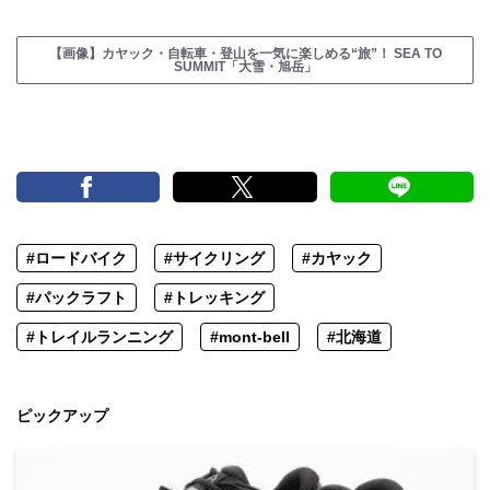
【画像】カヤック・自転車・登山を一気に楽しめる“旅”！ SEA TO
SUMMIT「大雪・旭岳」
#ロードバイク
#サイクリング
#カヤック
#パックラフト
#トレッキング
#トレイルランニング
#mont-bell
#北海道
ピックアップ