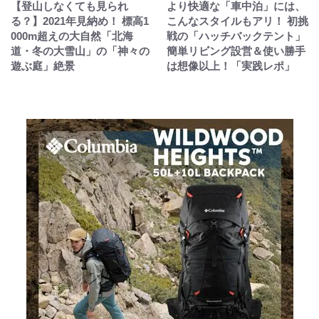
【登山しなくても見られ
より快適な「車中泊」には、
る？】2021年見納め！ 標高1
こんなスタイルもアリ！ 初挑
000m超えの大自然「北海
戦の「ハッチバックテント」
道・冬の大雪山」の「神々の
簡単リビング設営＆使い勝手
遊ぶ庭」絶景
は想像以上！「実践レポ」