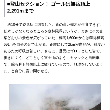
■登山セクション！ ゴールは旭岳頂上
2,291mまで
約10分で姿見駅に到着した。背の高い樹木が生育できず、
低木しかなくなるところを森林限界というが、まさにその言
葉どおりの景色が広がっていた。標高1,600mからは獲得標高
691mを自分の足で上がる。距離にして2km程度だが、斜度が
あるため呼吸は苦しい。さらに、足元はゴロッとした岩で、
歩きにくく、どことなく富士山のよう。カヤックと自転車
で、腕も脚も想像以上に疲れているので、無理をしないよう
に、と自分に言い聞かせる。