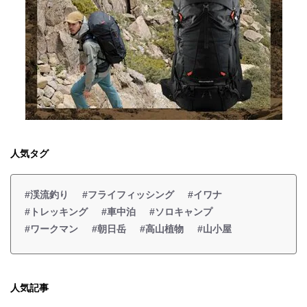
人気タグ
#渓流釣り
#フライフィッシング
#イワナ
#トレッキング
#車中泊
#ソロキャンプ
#ワークマン
#朝日岳
#高山植物
#山小屋
人気記事