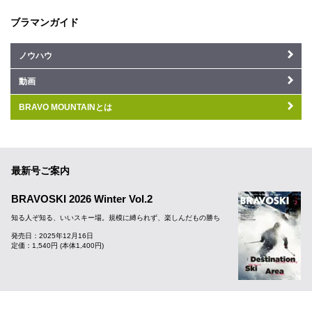
ブラマンガイド
ノウハウ
動画
BRAVO MOUNTAINとは
最新号ご案内
BRAVOSKI 2026 Winter Vol.2
知る人ぞ知る、いいスキー場。規模に縛られず、楽しんだもの勝ち
発売日：2025年12月16日
定価：1,540円 (本体1,400円)