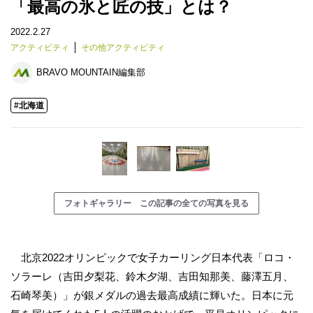
「最高の氷と匠の技」とは？
2022.2.27
アクティビティ
その他アクティビティ
BRAVO MOUNTAIN編集部
#北海道
フォトギャラリー この記事の全ての写真を見る
北京2022オリンピックで女子カーリング日本代表「ロコ・
ソラーレ（
吉田夕梨花、鈴木夕湖、吉田知那美、藤澤五月、
石崎琴美）」
が銀メダルの過去最高成績に輝いた。日本に元