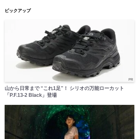
ピックアップ
PR
山から日常まで “これ1足”！ シリオの万能ローカット
「P.F.13-2 Black」登場