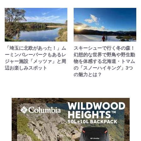
「埼玉に北欧があった！」ム
スキーシューで行く冬の森！
ーミンバレーパークもあるレ
幻想的な世界で野鳥や野生動
ジャー施設「メッツァ」と周
物を体感する北海道・トマム
辺お楽しみスポット
の「スノーハイキング」3つ
の魅力とは？