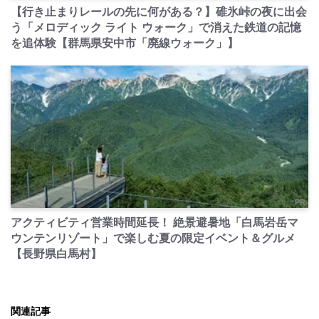
【行き止まりレールの先に何がある？】碓氷峠の夜に出会
う「メロディック ライト ウォーク」で消えた鉄道の記憶
を追体験【群馬県安中市「廃線ウォーク」】
PR
アクティビティ営業時間延長！ 絶景避暑地「白馬岩岳マ
ウンテンリゾート」で楽しむ夏の限定イベント＆グルメ
【長野県白馬村】
関連記事