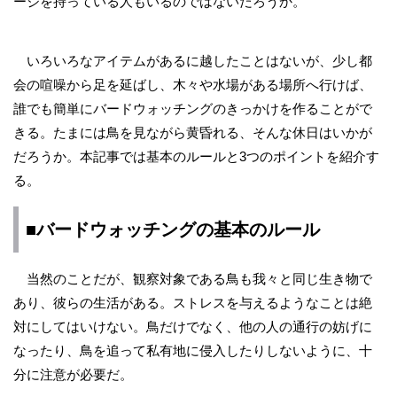
ージを持っている人もいるのではないだろうか。
いろいろなアイテムがあるに越したことはないが、少し都
会の喧噪から足を延ばし、木々や水場がある場所へ行けば、
誰でも簡単にバードウォッチングのきっかけを作ることがで
きる。たまには鳥を見ながら黄昏れる、そんな休日はいかが
だろうか。本記事では基本のルールと3つのポイントを紹介す
る。
■バードウォッチングの基本のルール
当然のことだが、観察対象である鳥も我々と同じ生き物で
あり、彼らの生活がある。ストレスを与えるようなことは絶
対にしてはいけない。鳥だけでなく、他の人の通行の妨げに
なったり、鳥を追って私有地に侵入したりしないように、十
分に注意が必要だ。