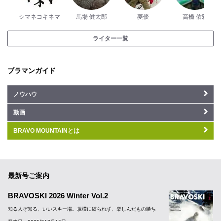
シマネコキネマ
馬場 健太郎
菱優
高橋 佑彩
ライター一覧
ブラマンガイド
ノウハウ
動画
BRAVO MOUNTAINとは
最新号ご案内
BRAVOSKI 2026 Winter Vol.2
知る人ぞ知る、いいスキー場。規模に縛られず、楽しんだもの勝ち