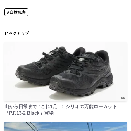
#自然観察
ピックアップ
PR
山から日常まで “これ1足”！ シリオの万能ローカット
「P.F.13-2 Black」登場