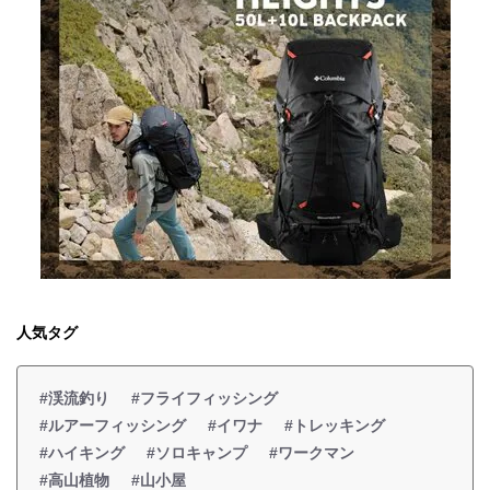
人気タグ
#渓流釣り
#フライフィッシング
#ルアーフィッシング
#イワナ
#トレッキング
#ハイキング
#ソロキャンプ
#ワークマン
#高山植物
#山小屋