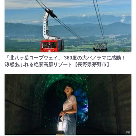
PR
「北八ヶ岳ロープウェイ」 360度の大パノラマに感動！
涼感あふれる絶景高原リゾート【長野県茅野市】
PR