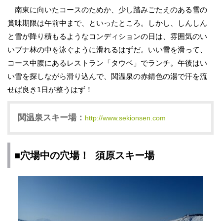
南東に向いたコースのためか、少し踏みごたえのある雪の
賞味期限は午前中まで、といったところ。しかし、しんしん
と雪が降り積もるようなコンディションの日は、雰囲気のい
いブナ林の中を泳ぐように滑れるはずだ。いい雪を滑って、
コース中腹にあるレストラン「タウベ」でランチ。午後はい
い雪を探しながら滑り込んで、関温泉の赤錆色の湯で汗を流
せば良き1日が整うはず！
関温泉スキー場：
http://www.sekionsen.com
■穴場中の穴場！ 須原スキー場