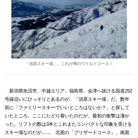
「須原スキー場」。これが噂のワイルドコース！
新潟県魚沼市、中越エリア。福島県、会津へ抜ける国道252
号線沿いにひっそりとあるのが、「須原スキー場」だ。数年
前に「ファミリースキーでいいところはないか？」と探して
いたところ、ここにたどり着いたのだが、最初の衝撃は凄か
った。リフトの数は3本とこれまたコンパクトな印象を受ける
スキー場なのだが…… 北面の「ブリザードコース」、南面