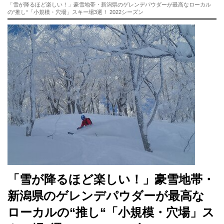
「雪が降るほど楽しい！」豪雪地帯・新潟県のゲレンデパウダーが最高なローカル
の“推し“「小規模・穴場」スキー場3選！ 2022シーズン
「雪が降るほど楽しい！」豪雪地帯・
新潟県のゲレンデパウダーが最高な
ローカルの“推し“「小規模・穴場」ス