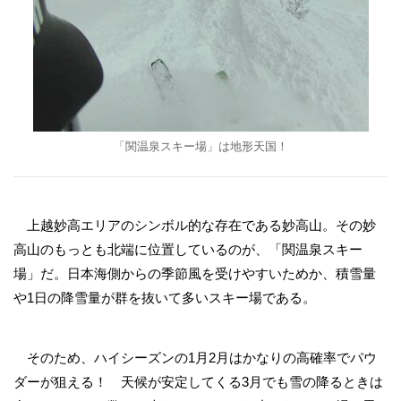
「関温泉スキー場」は地形天国！
上越妙高エリアのシンボル的な存在である妙高山。その妙
高山のもっとも北端に位置しているのが、「関温泉スキー
場」だ。日本海側からの季節風を受けやすいためか、積雪量
や1日の降雪量が群を抜いて多いスキー場である。
そのため、ハイシーズンの1月2月はかなりの高確率でパウ
ダーが狙える！ 天候が安定してくる3月でも雪の降るときは