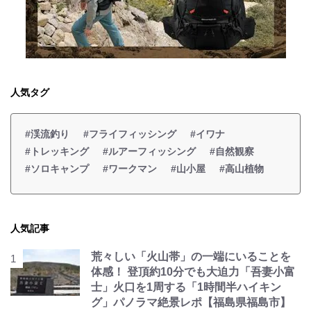
人気タグ
#渓流釣り
#フライフィッシング
#イワナ
#トレッキング
#ルアーフィッシング
#自然観察
#ソロキャンプ
#ワークマン
#山小屋
#高山植物
人気記事
荒々しい「火山帯」の一端にいることを
体感！ 登頂約10分でも大迫力「吾妻小富
士」火口を1周する「1時間半ハイキン
グ」パノラマ絶景レポ【福島県福島市】