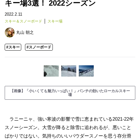
キー場3選！ 2022シーズン
2022.2.11
スキー＆スノーボード
スキー場
丸山 朝之
#スキー
#スノーボード
【画像】「小いくても魅力いっぱい！」パンチの効いたローカルスキー
場
ラニーニャ、強い寒波の影響で雪に恵まれている2021-22年
スノーシーズン。大雪が降ると除雪に追われるが、悪いこと
ばかりではない。気持ちのいいパウダースノーを思う存分滑