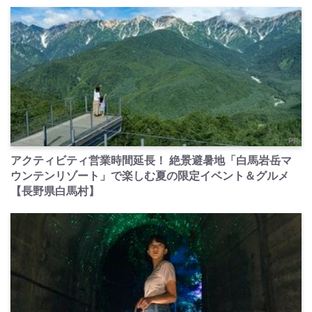
PR
アクティビティ営業時間延長！ 絶景避暑地「白馬岩岳マ
ウンテンリゾート」で楽しむ夏の限定イベント＆グルメ
【長野県白馬村】