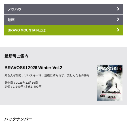
ノウハウ
動画
BRAVO MOUNTAINとは
最新号ご案内
BRAVOSKI 2026 Winter Vol.2
知る人ぞ知る、いいスキー場。規模に縛られず、楽しんだもの勝ち
発売日：2025年12月16日
定価：1,540円 (本体1,400円)
バックナンバー