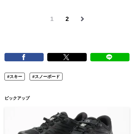
1
2
#スキー
#スノーボード
ピックアップ