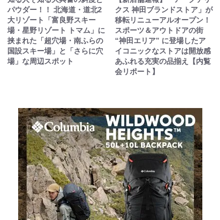
パウダー！！ 北海道・道北2
クス 神田ブランドストア」が
大リゾート「富良野スキー
移転リニューアルオープン！
場・星野リゾート トマム」に
スポーツ＆アウトドアの街
挟まれた「超穴場・南ふらの
“神田エリア” に登場したア
国設スキー場」と「さらに穴
イコニックなストアは開放感
場」な周辺スポット
あふれる充実の品揃え【内覧
会リポート】