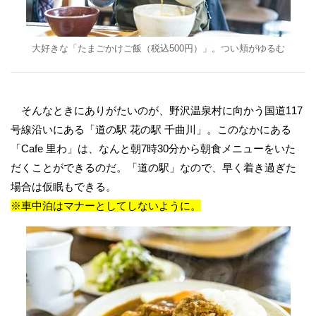
大好きな「たまごかけご飯（税込500円）」。つい頬がゆるむ
そんなときにありがたいのが、野沢温泉村に向かう国道117
号線沿いにある「道の駅 花の駅 千曲川」。このなかにある
「Cafe 里わ」は、なんと朝7時30分から朝食メニューをいた
だくことができるのだ。「道の駅」なので、早く着き過ぎた
場合は仮眠もできる。
※車中泊はマナーとしてしないように。