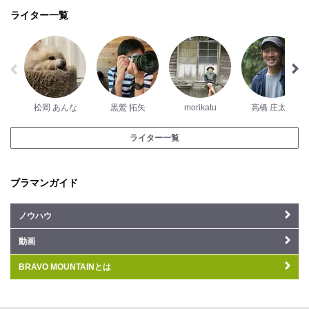
ライター一覧
松岡 あんな
黒鷲 拓矢
morikatu
高橋 庄太郎
ライター一覧
ブラマンガイド
ノウハウ
動画
BRAVO MOUNTAINとは