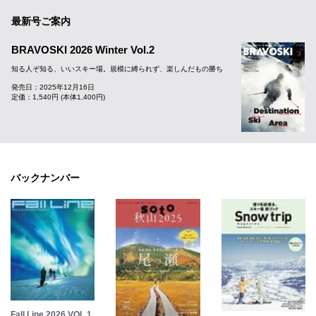
最新号ご案内
BRAVOSKI 2026 Winter Vol.2
知る人ぞ知る、いいスキー場。規模に縛られず、楽しんだもの勝ち
発売日：2025年12月16日
定価：1,540円 (本体1,400円)
バックナンバー
Fall Line 2026 VOL.1