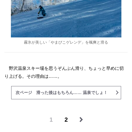
霧氷が美しい「やまびこゲレンデ」を颯爽と滑る
野沢温泉スキー場を思うぞんぶん滑り、ちょっと早めに切
り上げる。その理由は……。
次ページ 滑った後はもちろん…… 温泉でしょ！
1
2