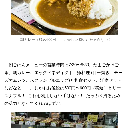
「朝カレー（税込600円）」。香しい匂いがたまらない！
朝ごはんメニューの営業時間は7:30〜9:30。たまごかけご
飯、朝カレー、エッグベネディクト、卵料理 (目玉焼き、チー
ズオムレツ、スクランブルエッグ)と和食セット、洋食セット
などなど……。しかもお値段は500円〜600円（税込）とリー
ズナブル！ これを利用しない手はない！ たっぷり滑るため
の活力となってくれるはずだ。