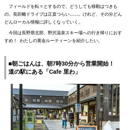
フィールドを転々とするので、どうしても移動はつきも
の。長距離ドライブは正直つらい……。けれど、その分どん
どんローカル情報に詳しくなっていく。
今回は長野県北部、野沢温泉スキー場への行き帰りにおす
すめ！ わたしの黄金ルーティーンを紹介したい。
■朝ごはんは、朝7時30分から営業開始！
道の駅にある「Cafe 里わ」