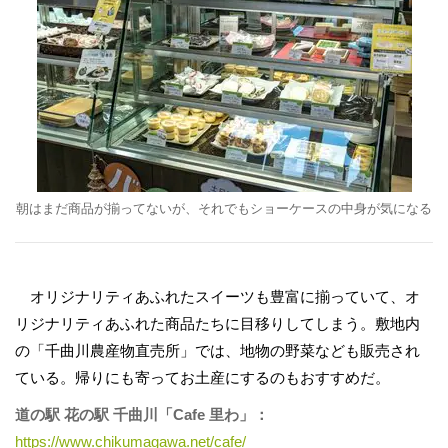
朝はまだ商品が揃ってないが、それでもショーケースの中身が気になる
オリジナリティあふれたスイーツも豊富に揃っていて、オ
リジナリティあふれた商品たちに目移りしてしまう。敷地内
の「千曲川農産物直売所」では、地物の野菜なども販売され
ている。帰りにも寄ってお土産にするのもおすすめだ。
道の駅 花の駅 千曲川「Cafe 里わ」：
https://www.chikumagawa.net/cafe/