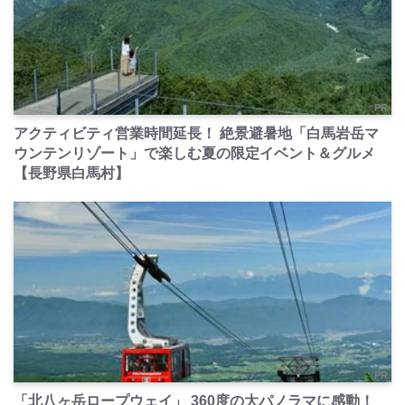
PR
アクティビティ営業時間延長！ 絶景避暑地「白馬岩岳マ
ウンテンリゾート」で楽しむ夏の限定イベント＆グルメ
【長野県白馬村】
PR
「北八ヶ岳ロープウェイ」 360度の大パノラマに感動！