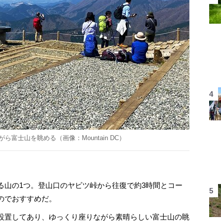
富士山を眺める（画像：Mountain DC）
山の1つ。登山口のヤビツ峠から往復で約3時間とコー
のでおすすめだ。
設置してあり、ゆっくり座りながら素晴らしい富士山の眺