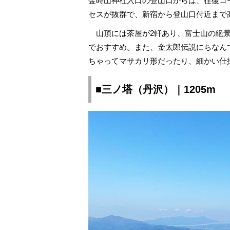
金時山神社入口の登山口からは、往復コ
セスが抜群で、新宿から登山口付近まで
山頂には茶屋が2軒あり、富士山の絶景
でおすすめ。また、金太郎伝説にちなん
ちゃってマサカリ形だったり、細かい仕
■三ノ塔（丹沢）｜1205m