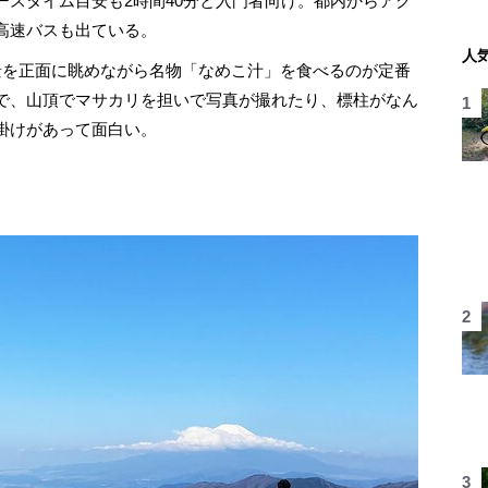
ースタイム目安も2時間40分と入門者向け。都内からアク
高速バスも出ている。
人
を正面に眺めながら名物「なめこ汁」を食べるのが定番
で、山頂でマサカリを担いで写真が撮れたり、標柱がなん
掛けがあって面白い。