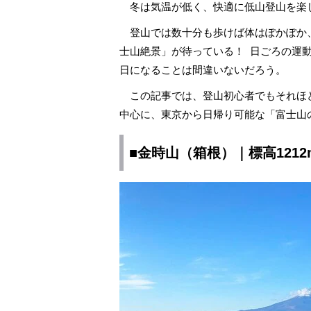
冬は気温が低く、快適に低山登山を楽
登山では数十分も歩けば体はぽかぽか
士山絶景」が待っている！ 日ごろの運
日になることは間違いないだろう。
この記事では、登山初心者でもそれほど
中心に、東京から日帰り可能な「富士山
■金時山（箱根）｜標高1212