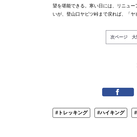
望を堪能できる。寒い日には、リニュー
いが、登山口ヤビツ峠まで戻れば、「ヤ
次ページ 大
#トレッキング
#ハイキング