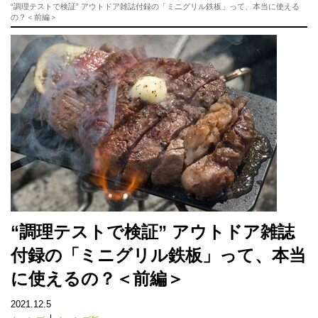
“調理テストで検証” アウトドア雑誌付録の「ミニグリル鉄板」って、本当に使える
の？＜前編＞
“調理テストで検証” アウトドア雑誌
付録の「ミニグリル鉄板」って、本当
に使えるの？＜前編＞
2021.12.5