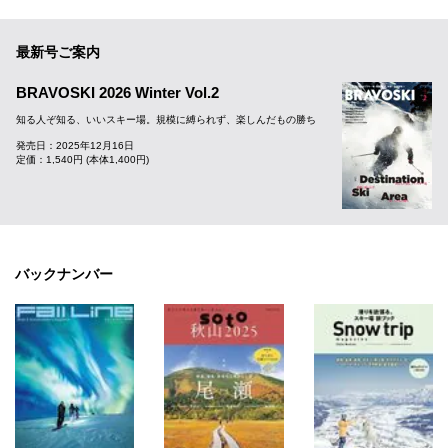
最新号ご案内
BRAVOSKI 2026 Winter Vol.2
知る人ぞ知る、いいスキー場。規模に縛られず、楽しんだもの勝ち
発売日：2025年12月16日
定価：1,540円 (本体1,400円)
バックナンバー