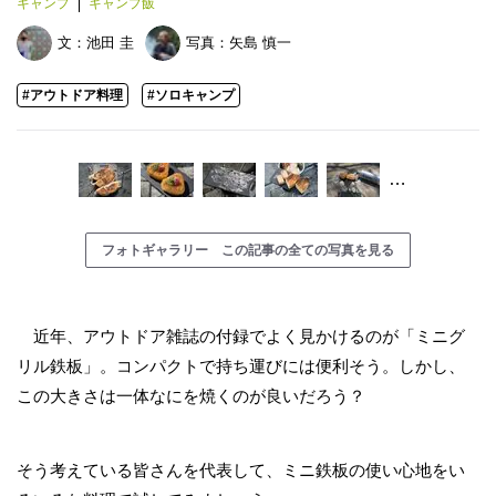
キャンプ
キャンプ飯
文：
池田 圭
写真：
矢島 慎一
#アウトドア料理
#ソロキャンプ
…
フォトギャラリー この記事の全ての写真を見る
近年、アウトドア雑誌の付録でよく見かけるのが「ミニグ
リル鉄板」。コンパクトで持ち運びには便利そう。しかし、
この大きさは一体なにを焼くのが良いだろう？
そう考えている皆さんを代表して、ミニ鉄板の使い心地をい