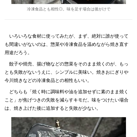
冷凍食品とも相性◎。味を足す場合は後がけで
いろいろな食材に使ってみたが、まず、絶対に誰が使って
も間違いがないのは、惣菜や冷凍食品を温めながら焼き直す
用途だろう。
餃子や焼売、揚げ物などの惣菜をそのまま焼くのが、もっ
とも失敗がないうえに、シンプルに美味い。焼きおにぎりや
今川焼きなどの冷凍食品との相性もいい。
どちらも「焼く時に調味料や油を追加せずに素のまま焼く
こと」が焦げつきの失敗を減らすキモだ。味をつけたい場合
は、焼き上げた後に追加すると失敗が少ない。