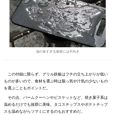
油の多すぎる食材には不向き
この付録に限らず、グリル鉄板はフチの立ち上がりが低い
ものが多いので、食材を選ぶ時は脂っ気や汁気の少ないもの
を選ぶこともポイントだ。
その点、バームクーヘンやビスケットなど、焼き菓子系は
温めるだけでも抜群に美味。タコスチップスやポテトチップ
スも温めながらツマミにするのもおすすめだ。