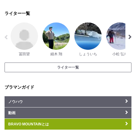
ライター一覧
冨田望
細木 翔
しょういち
小松 弘幸
ライター一覧
ブラマンガイド
ノウハウ
動画
BRAVO MOUNTAINとは