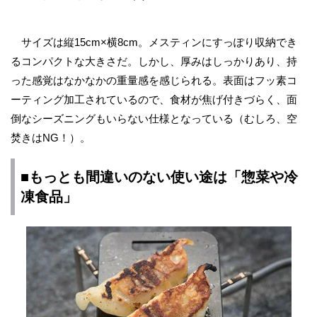
サイズは縦15cm×横8cm。メスティンにすっぽり収納でき
るコンパクトな大きさだ。しかし、厚みはしっかりあり、持
った感覚はなかなかの重量感を感じられる。表面はフッ素コ
ーティング加工されているので、食材が焦げ付きづらく、面
倒なシーズニングもいらない仕様となっている（むしろ、空
焚きはNG！）。
■もっとも間違いのない使い途は「惣菜や冷
凍食品」