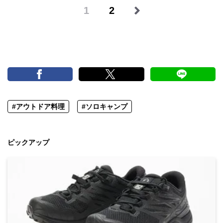
1
2
#アウトドア料理
#ソロキャンプ
ピックアップ