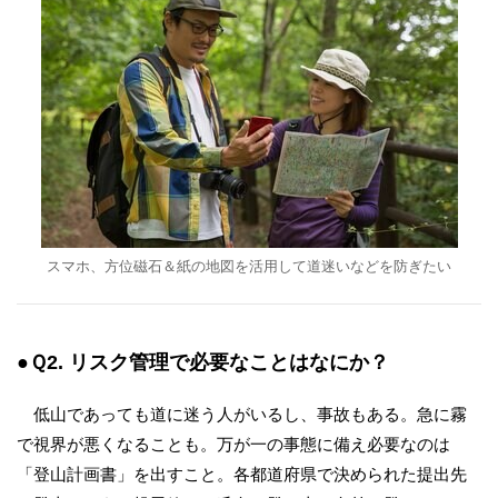
スマホ、方位磁石＆紙の地図を活用して道迷いなどを防ぎたい
●Ｑ2. リスク管理で必要なことはなにか？
低山であっても道に迷う人がいるし、事故もある。急に霧
で視界が悪くなることも。万が一の事態に備え必要なのは
「登山計画書」を出すこと。各都道府県で決められた提出先