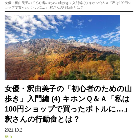
女優・釈由美子の「初心者のための山歩き」入門編 (4) キホンＱ＆Ａ「私は100円シ
ョップで買ったボトルに…」 釈さんの行動食とは？
女優・釈由美子の「初心者のための山
歩き」入門編 (4) キホンＱ＆Ａ「私は
100円ショップで買ったボトルに…」
釈さんの行動食とは？
2021.10.2
登山