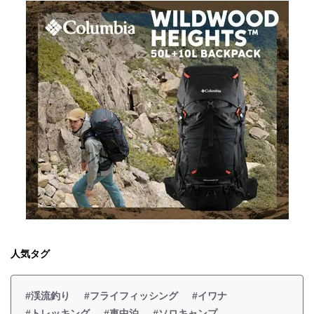
人気タグ
#渓流釣り
#フライフィッシング
#イワナ
#トレッキング
#車中泊
#ソロキャンプ