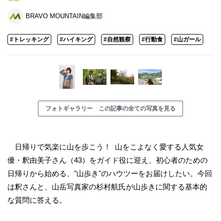
BRAVO MOUNTAIN編集部
#トレッキング
#ハイキング
#自然観察
#行動食
#山ガール
フォトギャラリー この記事の全ての写真を見る
日帰りで気楽に山を歩こう！ 山をこよなく愛する人気女
優・釈由美子さん（43）をガイド役に迎え、初心者のための
日帰りから始める、"山歩き"のハウツーをお届けしたい。今回
は釈さんと、山岳写真家の杉村航氏が山歩きに関する基本的
な質問に答える。