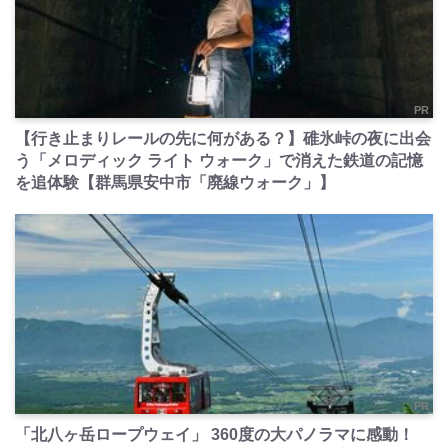
PR
【行き止まりレールの先に何がある？】碓氷峠の夜に出会
う「メロディック ライト ウォーク」で消えた鉄道の記憶
を追体験【群馬県安中市「廃線ウォーク」】
PR
「北八ヶ岳ロープウェイ」 360度の大パノラマに感動！