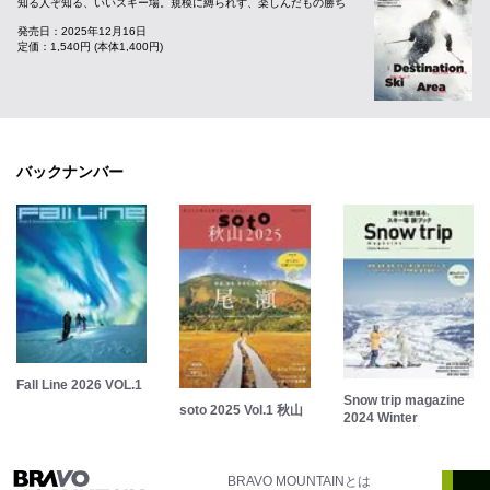
知る人ぞ知る、いいスキー場。規模に縛られず、楽しんだもの勝ち
発売日：2025年12月16日
定価：1,540円 (本体1,400円)
バックナンバー
Fall Line 2026 VOL.1
Snow trip magazine
soto 2025 Vol.1 秋山
2024 Winter
BRAVO MOUNTAINとは