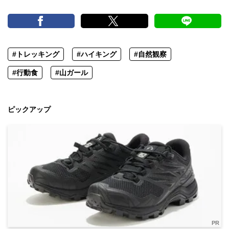
#トレッキング
#ハイキング
#自然観察
#行動食
#山ガール
ピックアップ
PR