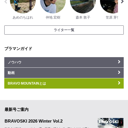
あめのちはれ
仲地 宏樹
森本 敦子
笠原 芽生
ライター一覧
ブラマンガイド
ノウハウ
動画
BRAVO MOUNTAINとは
最新号ご案内
BRAVOSKI 2026 Winter Vol.2