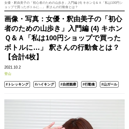
女優・釈由美子の「初心者のための山歩き」入門編 (4) キホンＱ＆Ａ「私は100円シ
ョップで買ったボトルに…」 釈さんの行動食とは？
画像・写真：女優・釈由美子の「初心
者のための山歩き」入門編 (4) キホン
Ｑ＆Ａ「私は100円ショップで買った
ボトルに…」 釈さんの行動食とは？
【合計4枚】
2021.10.2
登山
#トレッキング
#ハイキング
#自然観察
#行動食
#山ガール