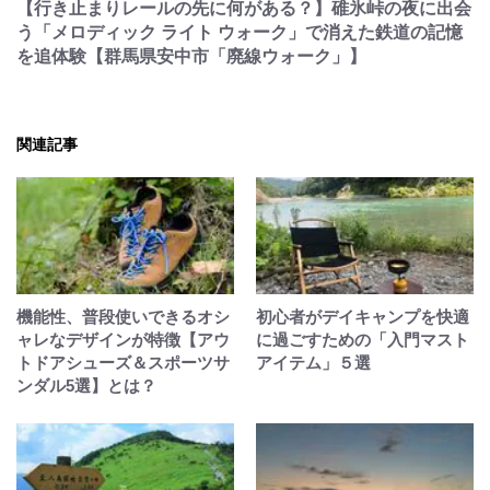
【行き止まりレールの先に何がある？】碓氷峠の夜に出会
う「メロディック ライト ウォーク」で消えた鉄道の記憶
を追体験【群馬県安中市「廃線ウォーク」】
関連記事
機能性、普段使いできるオシ
初心者がデイキャンプを快適
ャレなデザインが特徴【アウ
に過ごすための「入門マスト
トドアシューズ＆スポーツサ
アイテム」５選
ンダル5選】とは？