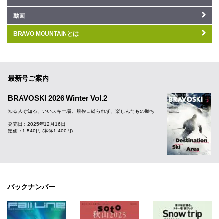
動画
BRAVO MOUNTAINとは
最新号ご案内
BRAVOSKI 2026 Winter Vol.2
知る人ぞ知る、いいスキー場。規模に縛られず、楽しんだもの勝ち
発売日：2025年12月16日
定価：1,540円 (本体1,400円)
バックナンバー