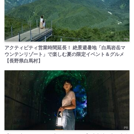
PR
アクティビティ営業時間延長！ 絶景避暑地「白馬岩岳マ
ウンテンリゾート」で楽しむ夏の限定イベント＆グルメ
【長野県白馬村】
PR