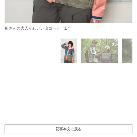
釈さんの大人かわいい山コーデ（1/4）
記事本文に戻る