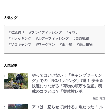
人気タグ
#渓流釣り
#フライフィッシング
#イワナ
#トレッキング
#ルアーフィッシング
#自然観察
#ソロキャンプ
#ワークマン
#山小屋
#高山植物
人気記事
やってはいけない！「キャンプツーリン
グ」での「NGパッキング」7選！ 安全＆
快適につながる「荷物の順序や位置」積
載のコツとは？「実体験レポ」
辰口 稚菜
アユは「怒らせて掛ける」魚だった！ ル