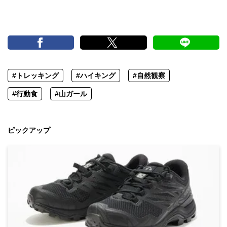
#トレッキング
#ハイキング
#自然観察
#行動食
#山ガール
ピックアップ