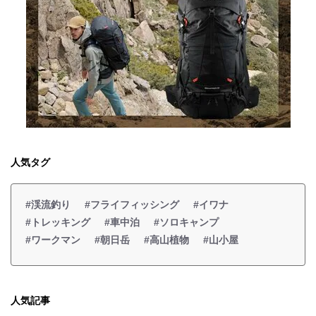
人気タグ
#渓流釣り
#フライフィッシング
#イワナ
#トレッキング
#車中泊
#ソロキャンプ
#ワークマン
#朝日岳
#高山植物
#山小屋
人気記事