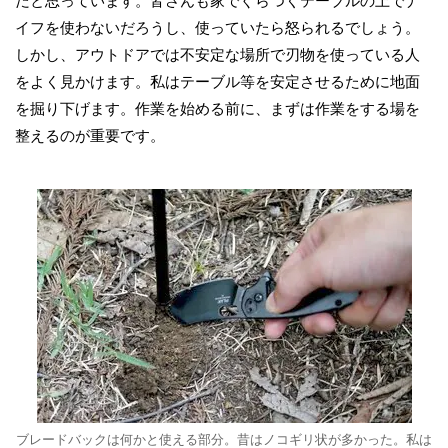
だと思っています。皆さんも家でぐらつくテーブルの上でナ
イフを使わないだろうし、使っていたら怒られるでしょう。
しかし、アウトドアでは不安定な場所で刃物を使っている人
をよく見かけます。私はテーブル等を安定させるために地面
を掘り下げます。作業を始める前に、まずは作業をする場を
整えるのが重要です。
ブレードバックは何かと使える部分。昔はノコギリ状が多かった。私は