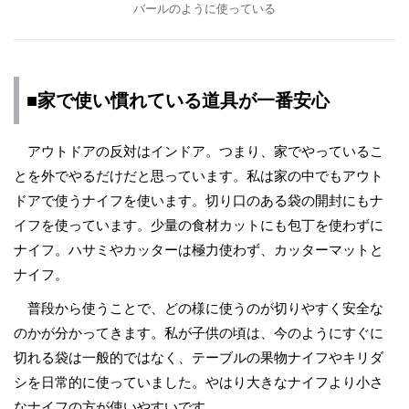
バールのように使っている
■家で使い慣れている道具が一番安心
アウトドアの反対はインドア。つまり、家でやっているこ
とを外でやるだけだと思っています。私は家の中でもアウト
ドアで使うナイフを使います。切り口のある袋の開封にもナ
イフを使っています。少量の食材カットにも包丁を使わずに
ナイフ。ハサミやカッターは極力使わず、カッターマットと
ナイフ。
普段から使うことで、どの様に使うのが切りやすく安全な
のかが分かってきます。私が子供の頃は、今のようにすぐに
切れる袋は一般的ではなく、テーブルの果物ナイフやキリダ
シを日常的に使っていました。やはり大きなナイフより小さ
なナイフの方が使いやすいです