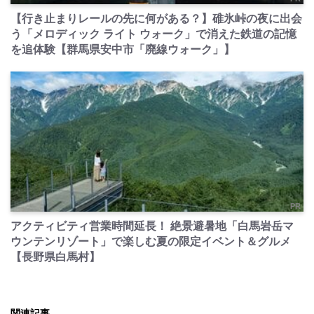
【行き止まりレールの先に何がある？】碓氷峠の夜に出会
う「メロディック ライト ウォーク」で消えた鉄道の記憶
を追体験【群馬県安中市「廃線ウォーク」】
PR
アクティビティ営業時間延長！ 絶景避暑地「白馬岩岳マ
ウンテンリゾート」で楽しむ夏の限定イベント＆グルメ
【長野県白馬村】
関連記事