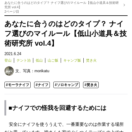
あなたに合うのはどのタイプ？ ナイフ選びのマイルール【低山小道具＆技術研
究所 vol.4】
2ページ目
あなたに合うのはどのタイプ？ ナイ
フ選びのマイルール【低山小道具＆技
術研究所 vol.4】
2021.6.24
登山
テント泊
低山
山ご飯
キャンプ飯
焚き火
文、写真：
morikatu
#モーラナイフ
#ナイフ
#ソロキャンプ
#焚き火
■ナイフでの怪我を回避するためには
安全にナイフを使ううえで、一番重要なのは作業する場所