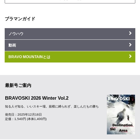
ブラマンガイド
ノウハウ
動画
BRAVO MOUNTAINとは
最新号ご案内
BRAVOSKI 2026 Winter Vol.2
知る人ぞ知る、いいスキー場。規模に縛られず、楽しんだもの勝ち
発売日：2025年12月16日
定価：1,540円 (本体1,400円)