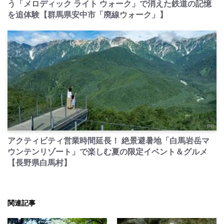
う「メロディック ライト ウォーク」で消えた鉄道の記憶
を追体験【群馬県安中市「廃線ウォーク」】
PR
アクティビティ営業時間延長！ 絶景避暑地「白馬岩岳マ
ウンテンリゾート」で楽しむ夏の限定イベント＆グルメ
【長野県白馬村】
関連記事