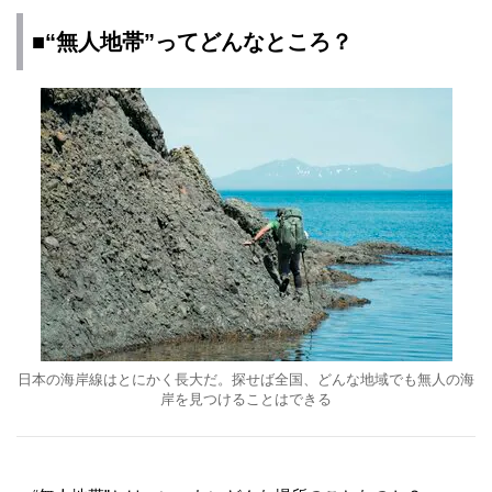
■“無人地帯”ってどんなところ？
日本の海岸線はとにかく長大だ。探せば全国、どんな地域でも無人の海
岸を見つけることはできる