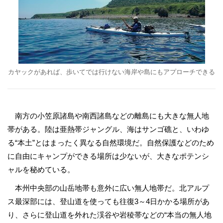
カヤックがあれば、歩いてでは行けない海岸や島にもアプローチできる
南方の小笠原諸島や南西諸島などの離島にも大きな無人地
帯がある。陸は亜熱帯ジャングル、海はサンゴ礁と、いわゆ
る“本土”とはまったく異なる自然環境だ。自然保護などのため
に自由にキャンプができる場所は少ないが、大きなポテンシ
ャルを秘めている。
本州中央部の山岳地帯も意外に広い無人地帯だ。北アルプ
ス最深部には、登山道を使っても往復3～4日かかる場所があ
り、さらに登山道を外れた渓谷や岩稜帯などの“本当の無人地