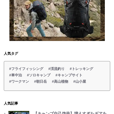
人気タグ
#フライフィッシング
#渓流釣り
#トレッキング
#車中泊
#ソロキャンプ
#キャンプサイト
#ワークマン
#朝日岳
#高山植物
#山小屋
人気記事
【キャンプ自己啓発】増えすぎたギアを