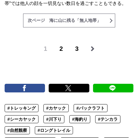
帯”では他人の顔を一切見ない数日を過ごすこともできる。
次ページ 海に山に残る「無人地帯」
1
2
3
#トレッキング
#カヤック
#パックラフト
#シーカヤック
#川下り
#海釣り
#テンカラ
#自然観察
#ロングトレイル