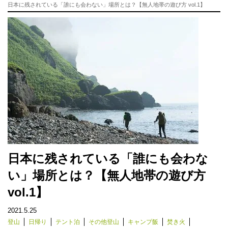
日本に残されている「誰にも会わない」場所とは？【無人地帯の遊び方 vol.1】
日本に残されている「誰にも会わな
い」場所とは？【無人地帯の遊び方
vol.1】
2021.5.25
登山
日帰り
テント泊
その他登山
キャンプ飯
焚き火