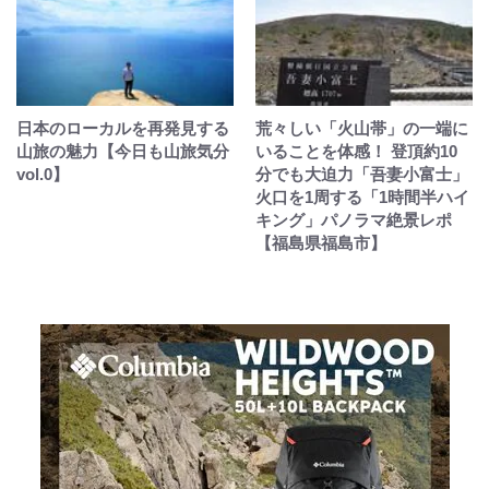
日本のローカルを再発見する
荒々しい「火山帯」の一端に
山旅の魅力【今日も山旅気分
いることを体感！ 登頂約10
vol.0】
分でも大迫力「吾妻小富士」
火口を1周する「1時間半ハイ
キング」パノラマ絶景レポ
【福島県福島市】