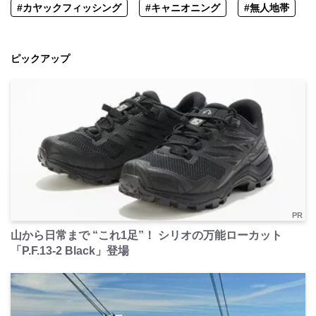
#カヤックフィッシング
#キャニオニング
#無人地帯
ピックアップ
PR
山から日常まで “これ1足”！ シリオの万能ローカット
「P.F.13-2 Black」登場