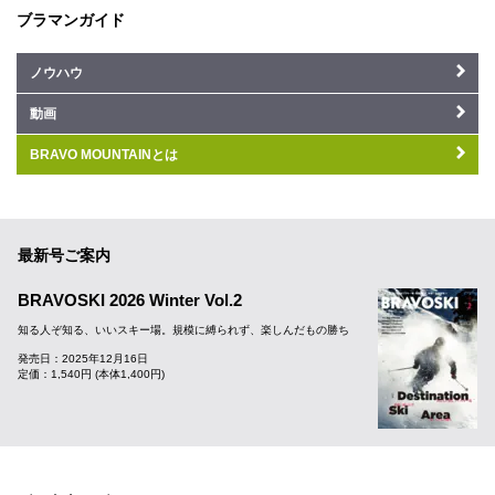
ブラマンガイド
ノウハウ
動画
BRAVO MOUNTAINとは
最新号ご案内
BRAVOSKI 2026 Winter Vol.2
知る人ぞ知る、いいスキー場。規模に縛られず、楽しんだもの勝ち
発売日：2025年12月16日
定価：1,540円 (本体1,400円)