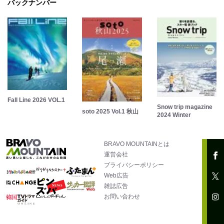
バックナンバー
Fall Line 2026 VOL.1
Snow trip magazine
soto 2025 Vol.1 秋山
2024 Winter
BRAVO MOUNTAINとは
運営会社
プライバシーポリシー
Web広告
雑誌広告
お問い合わせ