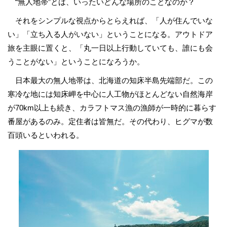
“無人地帯”とは、いったいどんな場所のことなのか？
それをシンプルな視点からとらえれば、「人が住んでいな
い」「立ち入る人がいない」ということになる。アウトドア
旅を主眼に置くと、「丸一日以上行動していても、誰にも会
うことがない」ということになろうか。
日本最大の無人地帯は、北海道の知床半島先端部だ。この
寒冷な地には知床岬を中心に人工物がほとんどない自然海岸
が70km以上も続き、カラフトマス漁の漁師が一時的に暮らす
番屋があるのみ。定住者は皆無だ。その代わり、ヒグマが数
百頭いるといわれる。