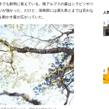
今でも鮮明に覚えている。南アルプスの森はシラビソやツ
ジが強かった。だけど、深南部には屋久島とまでは言わな
人
を動かす森が広がっていた。