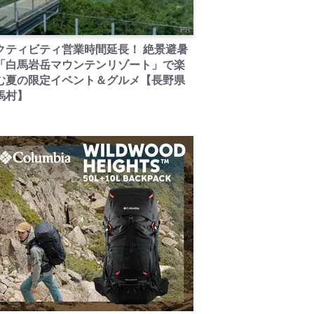
PR
クティビティ営業時間延長！ 絶景避暑
「白馬岩岳マウンテンリゾート」で楽
む夏の限定イベント＆グルメ【長野県
馬村】