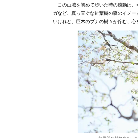
この山域を初めて歩いた時の感動は、
ガなど、真っ直ぐな針葉樹の森のイメー
いけれど、巨木のブナの樹々が佇む、心