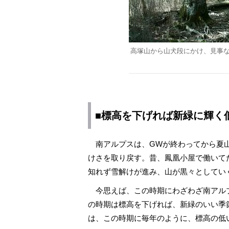
高塚山から山犬段にかけ、見事
■標高を下げれば新緑に輝く
南アルプスは、GWが終わってから夏山
けさを取り戻す。昔、鳳凰小屋で働いて
知れず雪解けが進み、山が黒々としてい
今思えば、この時期にわざわざ南アル
の時期は標高を下げれば、新緑のいい季
は、この時期に毎年のように、標高の低