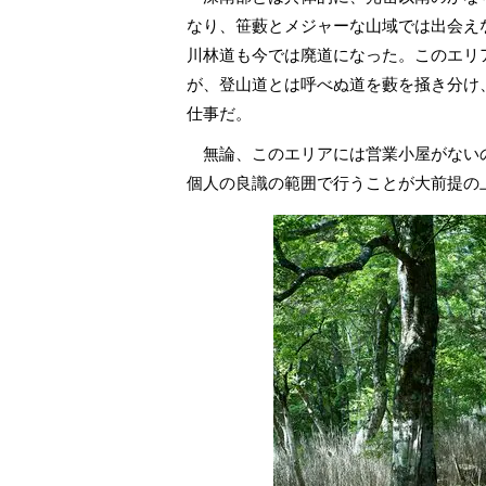
なり、笹藪とメジャーな山域では出会え
川林道も今では廃道になった。このエリ
が、登山道とは呼べぬ道を藪を掻き分け
仕事だ。
無論、このエリアには営業小屋がない
個人の良識の範囲で行うことが大前提の