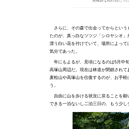
無機質な枯れ色だっ
さらに、その森で出会ってからという
たのが、真っ白なツツジ「シロヤシオ」
漂う白い花を付けていて、場所によって
気分であった。
年にもよるが、見頃になるのは5月中旬
高塚山周辺だ。現在は林道が閉鎖されて
麦粒山や高塚山を往復するのが、お手軽
う。
自由に山を歩ける状況に戻ることを願
できる一泊ないし二泊三日の、もう少し