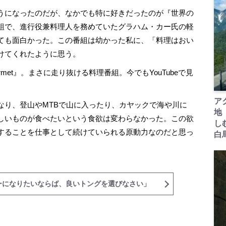
うになったのだが、なかでも特に好きだったのが『世界の
組で、進行役兼料理人を務めていたグラハム・カー氏の軽
ても面白かった。この番組は幼かった私に、「料理はおい
けてくれたように思う。
Gourmet』。まさに走り抜ける料理番組。今でもYouTubeで見
ア
り、登山やMTBで山に入ったり、カヤックで海や川に
地
しいものが食べたいという食欲は変わらなかった。この欲
し
することを仕事として続けていられる原動力なのだと思っ
白
ーになりたいならば、良いトングを選びなさい」