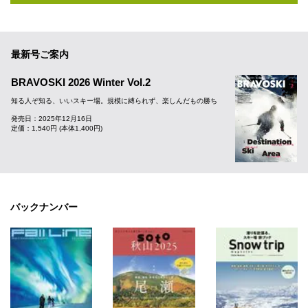
最新号ご案内
BRAVOSKI 2026 Winter Vol.2
知る人ぞ知る、いいスキー場。規模に縛られず、楽しんだもの勝ち
発売日：2025年12月16日
定価：1,540円 (本体1,400円)
バックナンバー