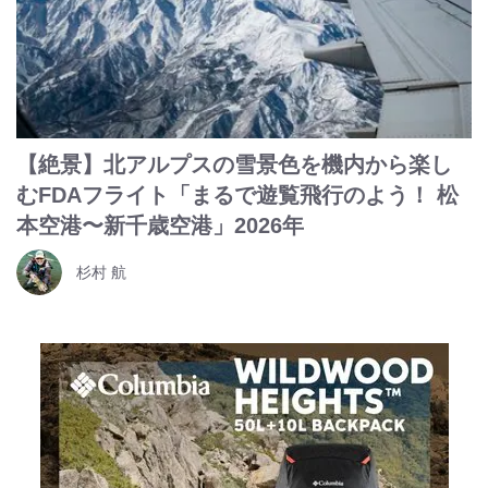
【絶景】北アルプスの雪景色を機内から楽し
むFDAフライト「まるで遊覧飛行のよう！ 松
本空港〜新千歳空港」2026年
杉村 航