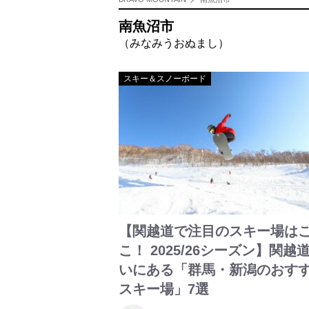
南魚沼市
（みなみうおぬまし）
スキー＆スノーボード
【関越道で注目のスキー場は
こ！ 2025/26シーズン】関越
いにある「群馬・新潟のおす
スキー場」7選