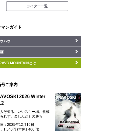
ライター一覧
ラマンガイド
ウハウ
画
RAVO MOUNTAINとは
新号ご案内
AVOSKI 2026 Winter
.2
人ぞ知る、いいスキー場。規模
られず、楽しんだもの勝ち
日：2025年12月16日
1,540円 (本体1,400円)