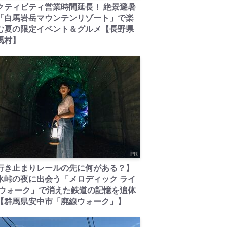
クティビティ営業時間延長！ 絶景避暑
「白馬岩岳マウンテンリゾート」で楽
む夏の限定イベント＆グルメ【長野県
馬村】
PR
行き止まりレールの先に何がある？】
氷峠の夜に出会う「メロディック ライ
 ウォーク」で消えた鉄道の記憶を追体
【群馬県安中市「廃線ウォーク」】