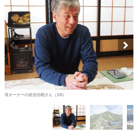
現オーナーの佐伯光昭さん（1/6）