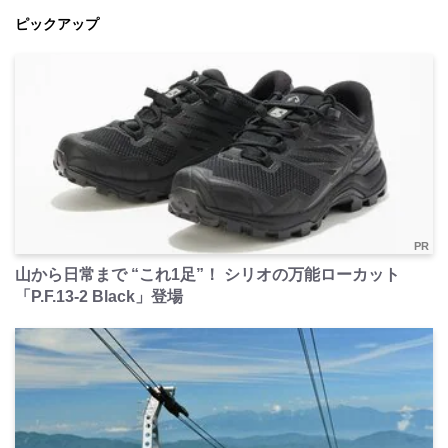
ピックアップ
PR
山から日常まで “これ1足”！ シリオの万能ローカット
「P.F.13-2 Black」登場