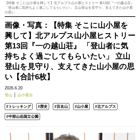
【特集 そこに山小屋を興して】北アルプス山小屋ヒストリー 第13回『一の越山荘』
「登山者に気持ちよく過ごしてもらいたい」 立山登山を見守り、支えてきた山小屋
の思い
画像・写真：【特集 そこに山小屋を
興して】北アルプス山小屋ヒストリー
第13回『一の越山荘』 「登山者に気
持ちよく過ごしてもらいたい」 立山
登山を見守り、支えてきた山小屋の思
い【合計6枚】
2026.6.20
登山
山小屋泊
#トレッキング
#歴史
#百名山
#山小屋
#北アルプス
#中部山岳国立公園