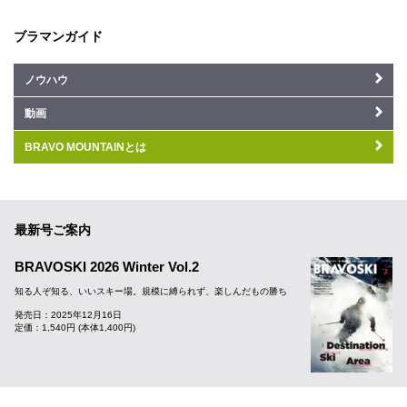
ブラマンガイド
ノウハウ
動画
BRAVO MOUNTAINとは
最新号ご案内
BRAVOSKI 2026 Winter Vol.2
知る人ぞ知る、いいスキー場。規模に縛られず、楽しんだもの勝ち
発売日：2025年12月16日
定価：1,540円 (本体1,400円)