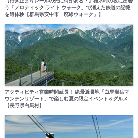
【行き止まりレールの先に何がある？】碓氷峠の夜に出会
う「メロディック ライト ウォーク」で消えた鉄道の記憶
を追体験【群馬県安中市「廃線ウォーク」】
PR
アクティビティ営業時間延長！ 絶景避暑地「白馬岩岳マ
ウンテンリゾート」で楽しむ夏の限定イベント＆グルメ
【長野県白馬村】