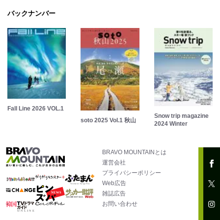
バックナンバー
Fall Line 2026 VOL.1
Snow trip magazine
soto 2025 Vol.1 秋山
2024 Winter
BRAVO MOUNTAINとは
運営会社
プライバシーポリシー
Web広告
雑誌広告
お問い合わせ