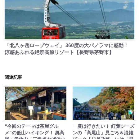
PR
「北八ヶ岳ロープウェイ」 360度の大パノラマに感動！
涼感あふれる絶景高原リゾート【長野県茅野市】
関連記事
“今回のテーマは茶屋グル
一度は行きたい！ 紅葉シーズ
メ”の低山ハイキング！ 奥高
ンの「高尾山」見ごろ＆混雑