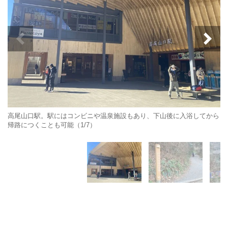
高尾山口駅。駅にはコンビニや温泉施設もあり、下山後に入浴してから
帰路につくことも可能（1/7）