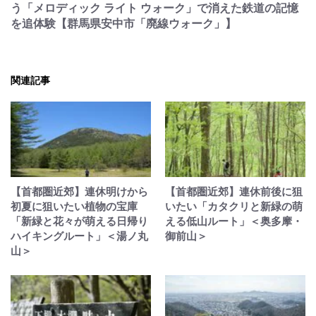
う「メロディック ライト ウォーク」で消えた鉄道の記憶
を追体験【群馬県安中市「廃線ウォーク」】
関連記事
【首都圏近郊】連休明けから
【首都圏近郊】連休前後に狙
初夏に狙いたい植物の宝庫
いたい「カタクリと新緑の萌
「新緑と花々が萌える日帰り
える低山ルート」＜奥多摩・
ハイキングルート」＜湯ノ丸
御前山＞
山＞