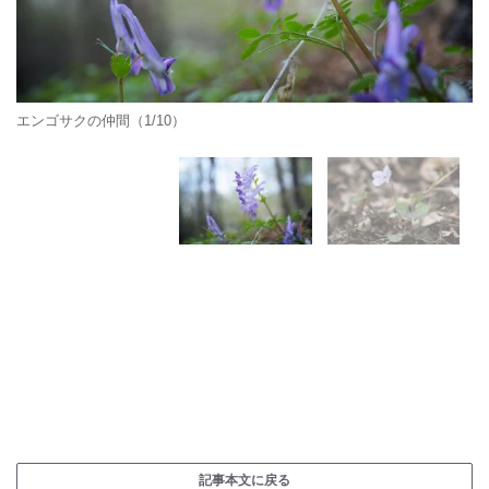
エンゴサクの仲間（1/10）
記事本文に戻る