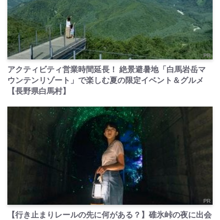
PR
アクティビティ営業時間延長！ 絶景避暑地「白馬岩岳マ
ウンテンリゾート」で楽しむ夏の限定イベント＆グルメ
【長野県白馬村】
PR
【行き止まりレールの先に何がある？】碓氷峠の夜に出会