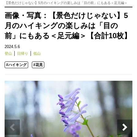
【景色だけじゃない】5月のハイキングの楽しみは「目の前」にもある＜足元編＞
画像・写真：【景色だけじゃない】5
月のハイキングの楽しみは「目の
前」にもある＜足元編＞【合計10枚】
2024.5.6
登山
日帰り
低山
#ハイキング
#花見