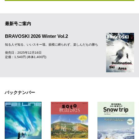
最新号ご案内
BRAVOSKI 2026 Winter Vol.2
知る人ぞ知る、いいスキー場。規模に縛られず、楽しんだもの勝ち
発売日：2025年12月16日
定価：1,540円 (本体1,400円)
バックナンバー