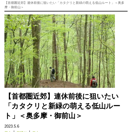
【首都圏近郊】連休前後に狙いたい「カタクリと新緑の萌える低山ルート」＜奥多
摩・御前山＞
【首都圏近郊】連休前後に狙いたい
「カタクリと新緑の萌える低山ルー
ト」＜奥多摩・御前山＞
2023.5.6