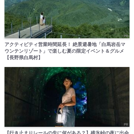
PR
アクティビティ営業時間延長！ 絶景避暑地「白馬岩岳マ
ウンテンリゾート」で楽しむ夏の限定イベント＆グルメ
【長野県白馬村】
PR
【行き止まりレールの先に何がある？】碓氷峠の夜に出会