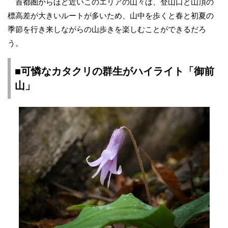
首都圏からほど近いこのエリアの山々は、登山口と山頂の
標高差が大きいルートが多いため、山中を歩くと春と初夏の
季節を行き来しながらの山歩きを楽しむことができるだろ
う。
■可憐なカタクリの群生がハイライト「御前
山」