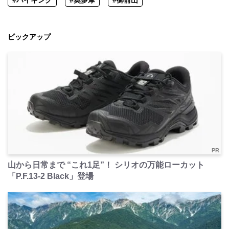
ピックアップ
PR
山から日常まで “これ1足”！ シリオの万能ローカット
「P.F.13-2 Black」登場