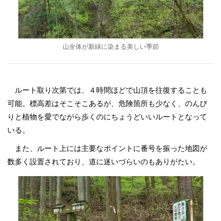
山全体が新緑に染まる美しい季節
ルート取り次第では、４時間ほどで山頂を往復することも
可能。標高差はそこそこあるが、危険箇所も少なく、のんび
りと植物を愛でながら歩くのにちょうどいいルートとなって
いる。
また、ルート上には主要なポイントに番号を振った地図が
数多く設置されており、道に迷いづらいのもありがたい。