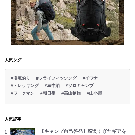
人気タグ
#渓流釣り
#フライフィッシング
#イワナ
#トレッキング
#車中泊
#ソロキャンプ
#ワークマン
#朝日岳
#高山植物
#山小屋
人気記事
【キャンプ自己啓発】増えすぎたギアを