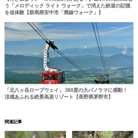
う「メロディック ライト ウォーク」で消えた鉄道の記憶
を追体験【群馬県安中市「廃線ウォーク」】
PR
「北八ヶ岳ロープウェイ」 360度の大パノラマに感動！
涼感あふれる絶景高原リゾート【長野県茅野市】
関連記事