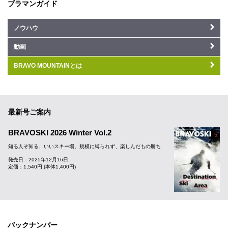
ブラマンガイド
ノウハウ
動画
BRAVO MOUNTAINとは
最新号ご案内
BRAVOSKI 2026 Winter Vol.2
知る人ぞ知る、いいスキー場。規模に縛られず、楽しんだもの勝ち
発売日：2025年12月16日
定価：1,540円 (本体1,400円)
バックナンバー